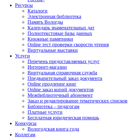
Ресурсы
Каталоги
Электронная библиотека
Память Вологды
Календарь знаменательных дат
Полнотекстовые базы данных
Книжные памятники
Online тест проверки скорости чтения
Виртуальные выставки
Услуги
Перечень предоставляемых услуг
Интернет-магазин
Виртуальная справочная служба
Предварительный заказ документа
Online продление книг
Online заказ копий документов
Межбиблиотечный абонемент
Заказ и редактирование тематических списков
Библиотека – педагогам
Платные услуги
Бесплатная юридическая помощь
Конкурсы
Вологодская книга года
Коллегам