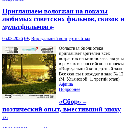
Приглашаем вологжан на показы
любимых советских фильмов, сказок и
мультфильмов
6+
05.08.2026
6+
,
Виртуальный концертный зал
Областная библиотека
приглашает зрителей всех
возрастов на кинопоказы августа
в рамках всероссийского проекта
«Виртуальный концертный зал».
Все сеансы проходят в зале № 12
(М. Ульяновой, 1, третий этаж).
Афиша
Подробнее
«Сбор» –
поэтический опыт, вместивший эпоху
12+