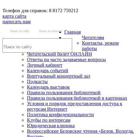
Телефон для справок: 8 8172 759212
карта сайта
написать нам
Поиск по сайту
Поиск по каталогу
Главная
Читателям
Контакты, режим
работы
Читательский билет ОНЛАЙН
Ответы на часто задаваемые вопросы
Личный кабинет
Календарь событий
Виртуальный концертный зал
Подкасты
Календарь выставок
Правила пользования библиотекой
Правила пользования библиотекой в картинках
Условия и порядок предоставления доступа к
ресурсам Интернет
Политика конфиденциальности
Клубы по интересам
Юридическая клиника
Всероссийские Беловские чтения «Белов. Вологда.
Россия»