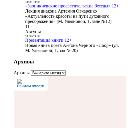
18:00
-
19:00
«Заоникиевские просветительские беседы» 12+
Лекция диакона Артемия Овчаренко
«Актуальность красоты на пути духовного
преображения» (М. Ульяновой, 1, зале №12)
11
Августа
18:00
-
19:00
Презентация книги 12+
Новая книга поэта Антона Чёрного «Сбор» (ул.
М. Ульяновой, 1, зал № 20)
Архивы
Архивы
Решаем вместе