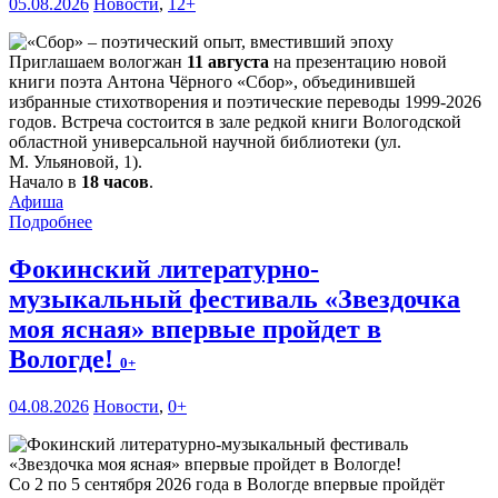
05.08.2026
Новости
,
12+
Приглашаем вологжан
11 августа
на презентацию новой
книги поэта Антона Чёрного «Сбор», объединившей
избранные стихотворения и поэтические переводы 1999-2026
годов. Встреча состоится в зале редкой книги Вологодской
областной универсальной научной библиотеки (ул.
М. Ульяновой, 1).
Начало в
18 часов
.
Афиша
Подробнее
Фокинский литературно-
музыкальный фестиваль «Звездочка
моя ясная» впервые пройдет в
Вологде!
0+
04.08.2026
Новости
,
0+
Со 2 по 5 сентября 2026 года в Вологде впервые пройдёт