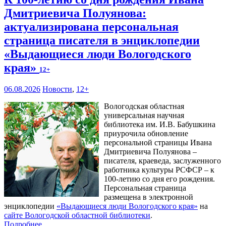
Дмитриевича Полуянова:
актуализирована персональная
страница писателя в энциклопедии
«Выдающиеся люди Вологодского
края»
12+
06.08.2026
Новости
,
12+
Вологодская областная
универсальная научная
библиотека им. И.В. Бабушкина
приурочила обновление
персональной страницы Ивана
Дмитриевича Полуянова –
писателя, краеведа, заслуженного
работника культуры РСФСР – к
100‑летию со дня его рождения.
Персональная страница
размещена в электронной
энциклопедии
«Выдающиеся люди Вологодского края»
на
сайте Вологодской областной библиотеки
.
Подробнее