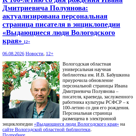
Дмитриевича Полуянова:
актуализирована персональная
страница писателя в энциклопедии
«Выдающиеся люди Вологодского
края»
12+
06.08.2026
Новости
,
12+
Вологодская областная
универсальная научная
библиотека им. И.В. Бабушкина
приурочила обновление
персональной страницы Ивана
Дмитриевича Полуянова –
писателя, краеведа, заслуженного
работника культуры РСФСР – к
100‑летию со дня его рождения.
Персональная страница
размещена в электронной
энциклопедии
«Выдающиеся люди Вологодского края»
на
сайте Вологодской областной библиотеки
.
Подробнее