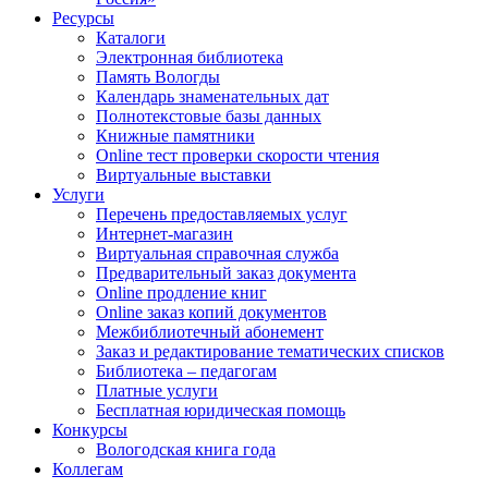
Ресурсы
Каталоги
Электронная библиотека
Память Вологды
Календарь знаменательных дат
Полнотекстовые базы данных
Книжные памятники
Online тест проверки скорости чтения
Виртуальные выставки
Услуги
Перечень предоставляемых услуг
Интернет-магазин
Виртуальная справочная служба
Предварительный заказ документа
Online продление книг
Online заказ копий документов
Межбиблиотечный абонемент
Заказ и редактирование тематических списков
Библиотека – педагогам
Платные услуги
Бесплатная юридическая помощь
Конкурсы
Вологодская книга года
Коллегам