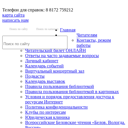
Телефон для справок: 8 8172 759212
карта сайта
написать нам
Поиск по сайту
Поиск по каталогу
Главная
Читателям
Контакты, режим
работы
Читательский билет ОНЛАЙН
Ответы на часто задаваемые вопросы
Личный кабинет
Календарь событий
Виртуальный концертный зал
Подкасты
Календарь выставок
Правила пользования библиотекой
Правила пользования библиотекой в картинках
Условия и порядок предоставления доступа к
ресурсам Интернет
Политика конфиденциальности
Клубы по интересам
Юридическая клиника
Всероссийские Беловские чтения «Белов. Вологда.
Россия»