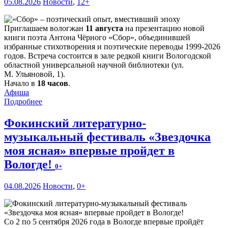
05.08.2026
Новости
,
12+
Приглашаем вологжан
11 августа
на презентацию новой
книги поэта Антона Чёрного «Сбор», объединившей
избранные стихотворения и поэтические переводы 1999-2026
годов. Встреча состоится в зале редкой книги Вологодской
областной универсальной научной библиотеки (ул.
М. Ульяновой, 1).
Начало в
18 часов
.
Афиша
Подробнее
Фокинский литературно-
музыкальный фестиваль «Звездочка
моя ясная» впервые пройдет в
Вологде!
0+
04.08.2026
Новости
,
0+
Со 2 по 5 сентября 2026 года в Вологде впервые пройдёт