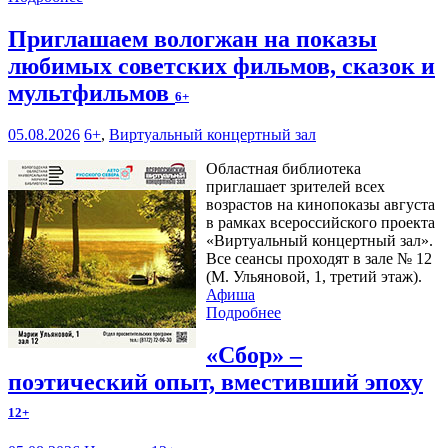
Приглашаем вологжан на показы
любимых советских фильмов, сказок и
мультфильмов
6+
05.08.2026
6+
,
Виртуальный концертный зал
Областная библиотека
приглашает зрителей всех
возрастов на кинопоказы августа
в рамках всероссийского проекта
«Виртуальный концертный зал».
Все сеансы проходят в зале № 12
(М. Ульяновой, 1, третий этаж).
Афиша
Подробнее
«Сбор» –
поэтический опыт, вместивший эпоху
12+