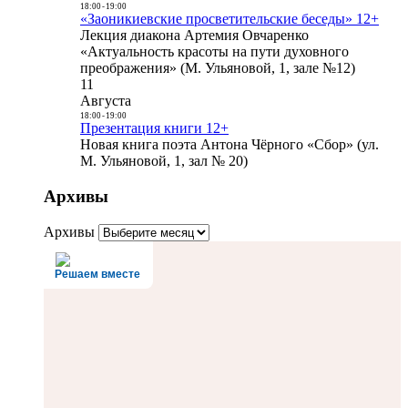
18:00
-
19:00
«Заоникиевские просветительские беседы» 12+
Лекция диакона Артемия Овчаренко
«Актуальность красоты на пути духовного
преображения» (М. Ульяновой, 1, зале №12)
11
Августа
18:00
-
19:00
Презентация книги 12+
Новая книга поэта Антона Чёрного «Сбор» (ул.
М. Ульяновой, 1, зал № 20)
Архивы
Архивы
Решаем вместе