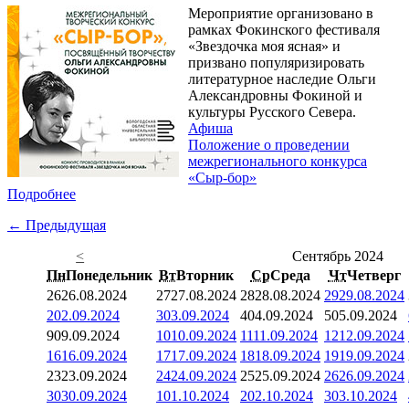
Мероприятие организовано в
рамках Фокинского фестиваля
«Звездочка моя ясная» и
призвано популяризировать
литературное наследие Ольги
Александровны Фокиной и
культуры Русского Севера.
Афиша
Положение о проведении
межрегионального конкурса
«Сыр-бор»
Подробнее
← Предыдущая
<
Сентябрь 2024
Пн
Понедельник
Вт
Вторник
Ср
Среда
Чт
Четверг
26
26.08.2024
27
27.08.2024
28
28.08.2024
29
29.08.2024
2
02.09.2024
3
03.09.2024
4
04.09.2024
5
05.09.2024
9
09.09.2024
10
10.09.2024
11
11.09.2024
12
12.09.2024
16
16.09.2024
17
17.09.2024
18
18.09.2024
19
19.09.2024
23
23.09.2024
24
24.09.2024
25
25.09.2024
26
26.09.2024
30
30.09.2024
1
01.10.2024
2
02.10.2024
3
03.10.2024