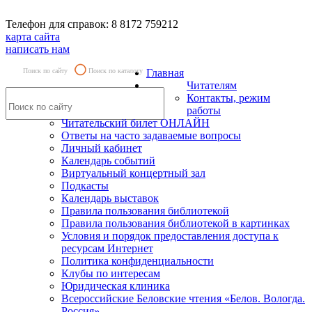
Телефон для справок: 8 8172 759212
карта сайта
написать нам
Поиск по сайту
Поиск по каталогу
Главная
Читателям
Контакты, режим
работы
Читательский билет ОНЛАЙН
Ответы на часто задаваемые вопросы
Личный кабинет
Календарь событий
Виртуальный концертный зал
Подкасты
Календарь выставок
Правила пользования библиотекой
Правила пользования библиотекой в картинках
Условия и порядок предоставления доступа к
ресурсам Интернет
Политика конфиденциальности
Клубы по интересам
Юридическая клиника
Всероссийские Беловские чтения «Белов. Вологда.
Россия»