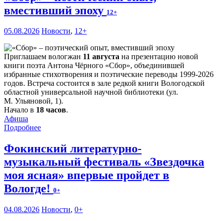
вместивший эпоху
12+
05.08.2026
Новости
,
12+
Приглашаем вологжан
11 августа
на презентацию новой
книги поэта Антона Чёрного «Сбор», объединившей
избранные стихотворения и поэтические переводы 1999-2026
годов. Встреча состоится в зале редкой книги Вологодской
областной универсальной научной библиотеки (ул.
М. Ульяновой, 1).
Начало в
18 часов
.
Афиша
Подробнее
Фокинский литературно-
музыкальный фестиваль «Звездочка
моя ясная» впервые пройдет в
Вологде!
0+
04.08.2026
Новости
,
0+