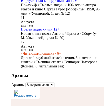
Виртуальный концертный зал 12+
Показ х/ф «Смелые люди» к 100-летию актера
театра и кино Сергея Гурзо (Мосфильм, 1950, 95
мин.) (Ульяновой, 1, зал № 12)
11
Августа
18:00
-
19:00
Презентация книги 12+
Новая книга поэта Антона Чёрного «Сбор» (ул.
М. Ульяновой, 1, зал № 20)
12
Августа
12:00
-
13:00
«Читающая лошадка» 6+
Детский клуб любителей чтения. Знакомство с
книгой «Смешная сказка» Геннадия Цыферова
(Конева, 6, читальный зал)
Архивы
Архивы
Решаем вместе