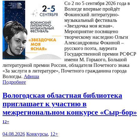
Со 2 по 5 сентября 2026 года в
Вологде впервые пройдёт
Фокинский литературно-
музыкальный фестиваль
«Звездочка моя ясная».
Мероприятие посвящено
творческому наследию Ольги
Александровны Фокиной –
русского поэта, лауреата
Государственной премии РСФСР
имени М. Горького, Большой
литературной премии России, обладателя Почетного знака
«За заслуги в литературе», Почетного гражданина города
Вологды.
Афиша
Подробнее
Вологодская областная библиотека
приглашает к участию в
межрегиональном конкурсе «Сыр-бор»
12+
04.08.2026
Конкурсы
,
12+