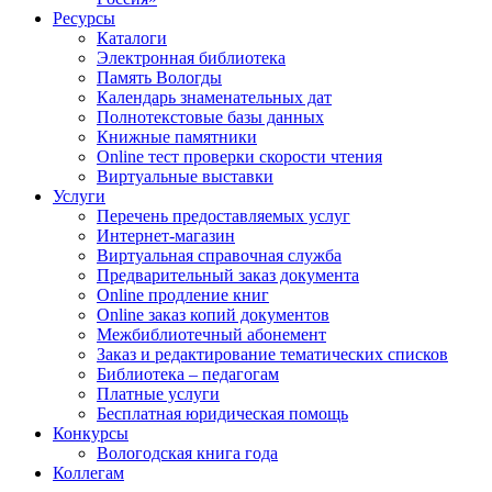
Ресурсы
Каталоги
Электронная библиотека
Память Вологды
Календарь знаменательных дат
Полнотекстовые базы данных
Книжные памятники
Online тест проверки скорости чтения
Виртуальные выставки
Услуги
Перечень предоставляемых услуг
Интернет-магазин
Виртуальная справочная служба
Предварительный заказ документа
Online продление книг
Online заказ копий документов
Межбиблиотечный абонемент
Заказ и редактирование тематических списков
Библиотека – педагогам
Платные услуги
Бесплатная юридическая помощь
Конкурсы
Вологодская книга года
Коллегам