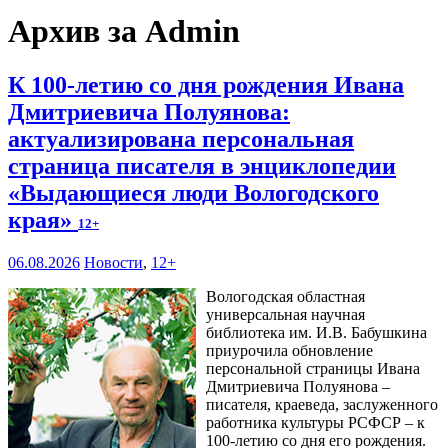
Архив за Admin
К 100-летию со дня рождения Ивана
Дмитриевича Полуянова:
актуализирована персональная
страница писателя в энциклопедии
«Выдающиеся люди Вологодского
края»
12+
06.08.2026
Новости
,
12+
Вологодская областная
универсальная научная
библиотека им. И.В. Бабушкина
приурочила обновление
персональной страницы Ивана
Дмитриевича Полуянова –
писателя, краеведа, заслуженного
работника культуры РСФСР – к
100‑летию со дня его рождения.