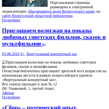
Персональная страница
размещена в электронной
энциклопедии
«Выдающиеся люди Вологодского края»
на
сайте Вологодской областной библиотеки
.
Подробнее
Приглашаем вологжан на показы
любимых советских фильмов, сказок и
мультфильмов
6+
05.08.2026
6+
,
Виртуальный концертный зал
Областная библиотека приглашает зрителей всех возрастов на
кинопоказы августа в рамках всероссийского проекта
«Виртуальный концертный зал».
Все сеансы проходят в зале № 12
(М. Ульяновой, 1, третий этаж).
Афиша
Подробнее
«Сбор» – поэтический опыт,