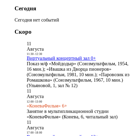
Сегодня
Сегодня нет событий
Скоро
11
Августа
11:30
-
12:30
Виртуальный концертный зал 0+
Показ м/ф «Мойдодыр» (Союзмультфильм, 1954,
16 мин.); «Ивашка из Дворца пионеров»
(Союзмультфильм, 1981, 10 мин.); «Паровозик из
Ромашкова» (Союзмультфильм, 1967, 10 мин.)
(Ульяновой, 1, зал № 12)
11
Августа
12:00
-
13:00
«КоневаФильм» 6+
Занятие в мультипликационной студии
«КоневаФильм» (Конева, 6, читальный зал)
11
Августа
17:00
-
18:00