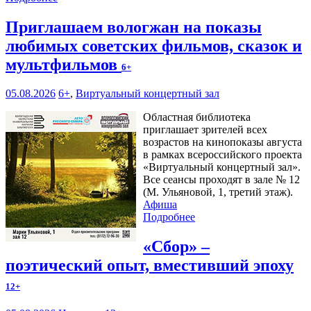
Приглашаем вологжан на показы
любимых советских фильмов, сказок и
мультфильмов
6+
05.08.2026
6+
,
Виртуальный концертный зал
Областная библиотека
приглашает зрителей всех
возрастов на кинопоказы августа
в рамках всероссийского проекта
«Виртуальный концертный зал».
Все сеансы проходят в зале № 12
(М. Ульяновой, 1, третий этаж).
Афиша
Подробнее
«Сбор» –
поэтический опыт, вместивший эпоху
12+