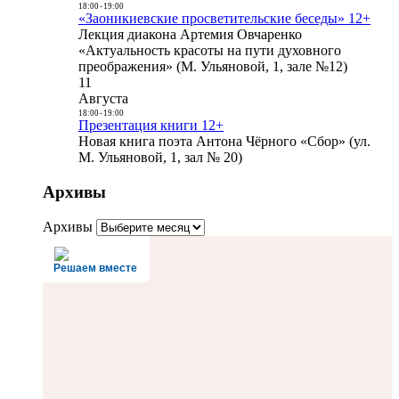
18:00
-
19:00
«Заоникиевские просветительские беседы» 12+
Лекция диакона Артемия Овчаренко
«Актуальность красоты на пути духовного
преображения» (М. Ульяновой, 1, зале №12)
11
Августа
18:00
-
19:00
Презентация книги 12+
Новая книга поэта Антона Чёрного «Сбор» (ул.
М. Ульяновой, 1, зал № 20)
Архивы
Архивы
Решаем вместе