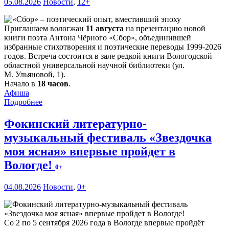
05.08.2026
Новости
,
12+
Приглашаем вологжан
11 августа
на презентацию новой
книги поэта Антона Чёрного «Сбор», объединившей
избранные стихотворения и поэтические переводы 1999-2026
годов. Встреча состоится в зале редкой книги Вологодской
областной универсальной научной библиотеки (ул.
М. Ульяновой, 1).
Начало в
18 часов
.
Афиша
Подробнее
Фокинский литературно-
музыкальный фестиваль «Звездочка
моя ясная» впервые пройдет в
Вологде!
0+
04.08.2026
Новости
,
0+
Со 2 по 5 сентября 2026 года в Вологде впервые пройдёт