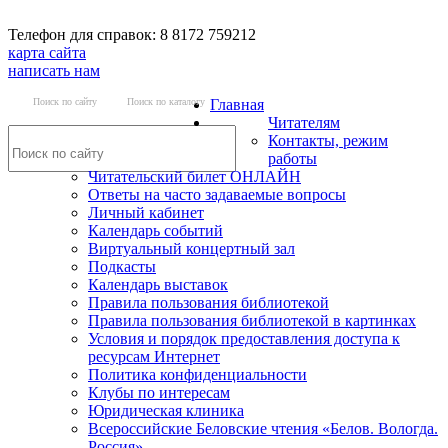
Телефон для справок: 8 8172 759212
карта сайта
написать нам
Поиск по сайту
Поиск по каталогу
Главная
Читателям
Контакты, режим
работы
Читательский билет ОНЛАЙН
Ответы на часто задаваемые вопросы
Личный кабинет
Календарь событий
Виртуальный концертный зал
Подкасты
Календарь выставок
Правила пользования библиотекой
Правила пользования библиотекой в картинках
Условия и порядок предоставления доступа к
ресурсам Интернет
Политика конфиденциальности
Клубы по интересам
Юридическая клиника
Всероссийские Беловские чтения «Белов. Вологда.
Россия»