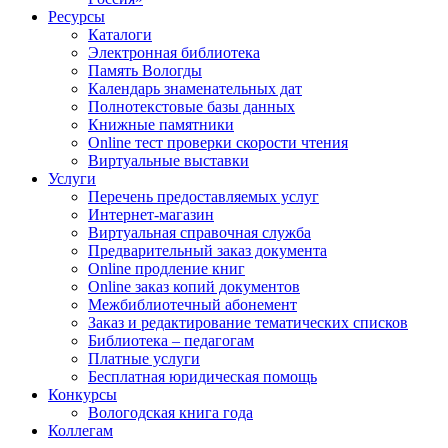
Ресурсы
Каталоги
Электронная библиотека
Память Вологды
Календарь знаменательных дат
Полнотекстовые базы данных
Книжные памятники
Online тест проверки скорости чтения
Виртуальные выставки
Услуги
Перечень предоставляемых услуг
Интернет-магазин
Виртуальная справочная служба
Предварительный заказ документа
Online продление книг
Online заказ копий документов
Межбиблиотечный абонемент
Заказ и редактирование тематических списков
Библиотека – педагогам
Платные услуги
Бесплатная юридическая помощь
Конкурсы
Вологодская книга года
Коллегам