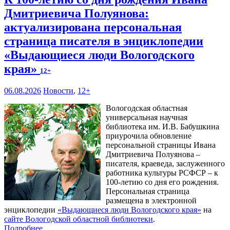
Дмитриевича Полуянова:
актуализирована персональная
страница писателя в энциклопедии
«Выдающиеся люди Вологодского
края»
12+
06.08.2026
Новости
,
12+
Вологодская областная
универсальная научная
библиотека им. И.В. Бабушкина
приурочила обновление
персональной страницы Ивана
Дмитриевича Полуянова –
писателя, краеведа, заслуженного
работника культуры РСФСР – к
100‑летию со дня его рождения.
Персональная страница
размещена в электронной
энциклопедии
«Выдающиеся люди Вологодского края»
на
сайте Вологодской областной библиотеки
.
Подробнее