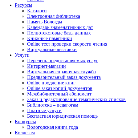
Ресурсы
Каталоги
Электронная библиотека
Память Вологды
Календарь знаменательных дат
Полнотекстовые базы данных
Книжные памятники
Online тест проверки скорости чтения
Виртуальные выставки
Услуги
Перечень предоставляемых услуг
Интернет-магазин
Виртуальная справочная служба
Предварительный заказ документа
Online продление книг
Online заказ копий документов
Межбиблиотечный абонемент
Заказ и редактирование тематических списков
Библиотека – педагогам
Платные услуги
Бесплатная юридическая помощь
Конкурсы
Вологодская книга года
Коллегам