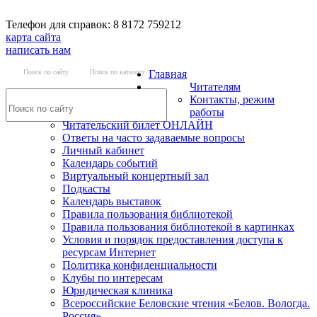
Телефон для справок: 8 8172 759212
карта сайта
написать нам
Поиск по сайту
Поиск по каталогу
Главная
Читателям
Контакты, режим
работы
Читательский билет ОНЛАЙН
Ответы на часто задаваемые вопросы
Личный кабинет
Календарь событий
Виртуальный концертный зал
Подкасты
Календарь выставок
Правила пользования библиотекой
Правила пользования библиотекой в картинках
Условия и порядок предоставления доступа к
ресурсам Интернет
Политика конфиденциальности
Клубы по интересам
Юридическая клиника
Всероссийские Беловские чтения «Белов. Вологда.
Россия»