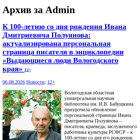
Архив за Admin
К 100-летию со дня рождения Ивана
Дмитриевича Полуянова:
актуализирована персональная
страница писателя в энциклопедии
«Выдающиеся люди Вологодского
края»
12+
06.08.2026
Новости
,
12+
Вологодская областная
универсальная научная
библиотека им. И.В. Бабушкина
приурочила обновление
персональной страницы Ивана
Дмитриевича Полуянова –
писателя, краеведа, заслуженного
работника культуры РСФСР – к
100‑летию со дня его рождения.