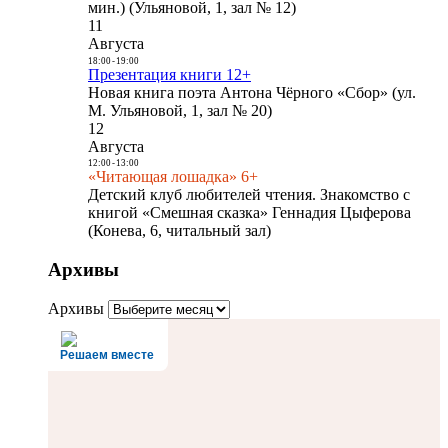
мин.) (Ульяновой, 1, зал № 12)
11
Августа
18:00
-
19:00
Презентация книги 12+
Новая книга поэта Антона Чёрного «Сбор» (ул.
М. Ульяновой, 1, зал № 20)
12
Августа
12:00
-
13:00
«Читающая лошадка» 6+
Детский клуб любителей чтения. Знакомство с
книгой «Смешная сказка» Геннадия Цыферова
(Конева, 6, читальный зал)
Архивы
Архивы
Решаем вместе