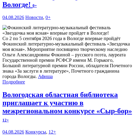
Вологде!
0+
04.08.2026
Новости
,
0+
Со 2 по 5 сентября 2026 года в Вологде впервые пройдёт
Фокинский литературно-музыкальный фестиваль «Звездочка
моя ясная». Мероприятие посвящено творческому наследию
Ольги Александровны Фокиной – русского поэта, лауреата
Государственной премии РСФСР имени М. Горького,
Большой литературной премии России, обладателя Почетного
знака «За заслуги в литературе», Почетного гражданина
города Вологды.
Афиша
Подробнее
Вологодская областная библиотека
приглашает к участию в
межрегиональном конкурсе «Сыр-бор»
12+
04.08.2026
Конкурсы
,
12+