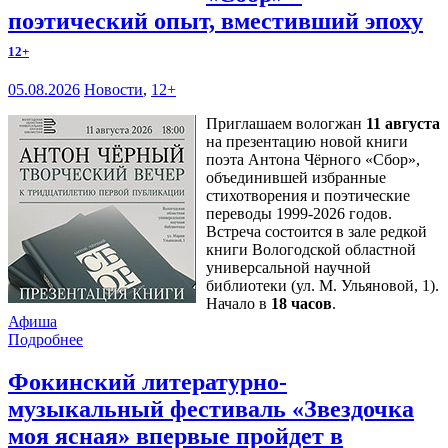
поэтический опыт, вместивший эпоху
12+
05.08.2026
Новости
,
12+
Приглашаем вологжан
11 августа
на презентацию новой книги
поэта Антона Чёрного «Сбор»,
объединившей избранные
стихотворения и поэтические
переводы 1999-2026 годов.
Встреча состоится в зале редкой
книги Вологодской областной
универсальной научной
библиотеки (ул. М. Ульяновой, 1).
Начало в
18 часов
.
Афиша
Подробнее
Фокинский литературно-
музыкальный фестиваль «Звездочка
моя ясная» впервые пройдет в