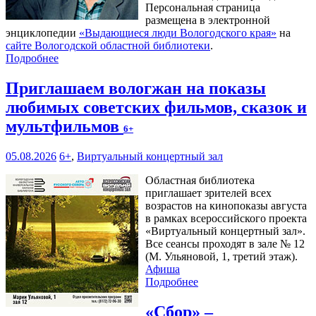
Персональная страница
размещена в электронной
энциклопедии
«Выдающиеся люди Вологодского края»
на
сайте Вологодской областной библиотеки
.
Подробнее
Приглашаем вологжан на показы
любимых советских фильмов, сказок и
мультфильмов
6+
05.08.2026
6+
,
Виртуальный концертный зал
Областная библиотека
приглашает зрителей всех
возрастов на кинопоказы августа
в рамках всероссийского проекта
«Виртуальный концертный зал».
Все сеансы проходят в зале № 12
(М. Ульяновой, 1, третий этаж).
Афиша
Подробнее
«Сбор» –