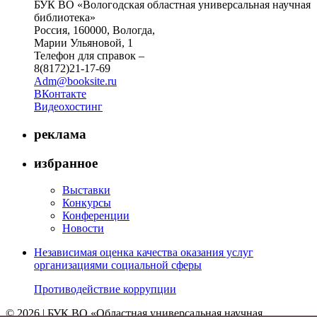
БУК ВО «Вологодская областная универсальная научная
библиотека»
Россия, 160000, Вологда,
Марии Ульяновой, 1
Телефон для справок –
8(8172)21-17-69
Adm@booksite.ru
ВКонтакте
Видеохостинг
реклама
избранное
Выставки
Конкурсы
Конференции
Новости
Независимая оценка качества оказания услуг
организациями социальной сферы
Противодействие коррупции
© 2026 | БУК ВО «Областная универсальная научная