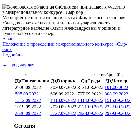
Мероприятие организовано в рамках Фокинского фестиваля
«Звездочка моя ясная» и призвано популяризировать
литературное наследие Ольги Александровны Фокиной и
культуры Русского Севера.
Афиша
Положение о проведении межрегионального конкурса «Сыр-
бор»
Подробнее
← Предыдущая
<
Сентябрь 2022
Пн
Понедельник
Вт
Вторник
Ср
Среда
Чт
Четверг
29
29.08.2022
30
30.08.2022
31
31.08.2022
1
01.09.2022
5
05.09.2022
6
06.09.2022
7
07.09.2022
8
08.09.2022
12
12.09.2022
13
13.09.2022
14
14.09.2022
15
15.09.2022
19
19.09.2022
20
20.09.2022
21
21.09.2022
22
22.09.2022
26
26.09.2022
27
27.09.2022
28
28.09.2022
29
29.09.2022
Сегодня