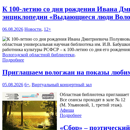
К 100-летию со дня рождения Ивана Дм
энциклопедии «Выдающиеся люди Воло
06.08.2026
Новости
,
12+
областная универсальная научная библиотека им. И.В. Бабушк
работника культуры РСФСР – к 100‑летию со дня его рождени
Вологодской областной библиотеки
.
Подробнее
Приглашаем вологжан на показы любим
05.08.2026
6+
,
Виртуальный концертный зал
Областная библиотека приглашает 
Все сеансы проходят в зале № 12
(М. Ульяновой, 1, третий этаж).
Афиша
Подробнее
«Сбор» – поэтически