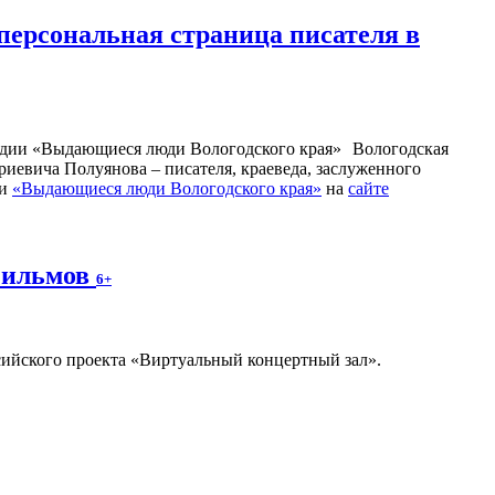
персональная страница писателя в
Вологодская
иевича Полуянова – писателя, краеведа, заслуженного
ии
«Выдающиеся люди Вологодского края»
на
сайте
фильмов
6+
ссийского проекта «Виртуальный концертный зал».