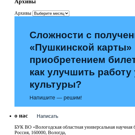
Архивы
Архивы
Сложности с получе
«Пушкинской карты»
приобретением билет
как улучшить работу
культуры?
Напишите — решим!
о нас
Написать
БУК ВО «Вологодская областная универсальная научная 
Россия, 160000, Вологда,