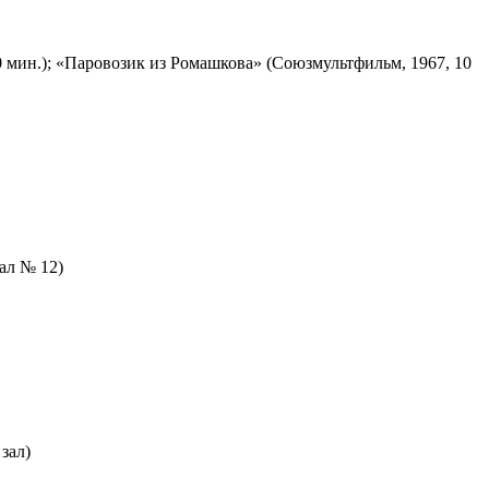
 мин.); «Паровозик из Ромашкова» (Союзмультфильм, 1967, 10
зал № 12)
зал)