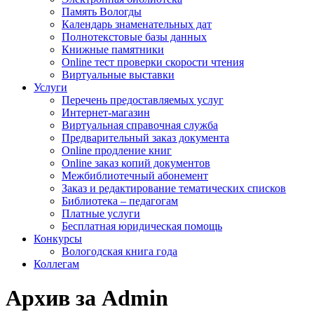
Память Вологды
Календарь знаменательных дат
Полнотекстовые базы данных
Книжные памятники
Online тест проверки скорости чтения
Виртуальные выставки
Услуги
Перечень предоставляемых услуг
Интернет-магазин
Виртуальная справочная служба
Предварительный заказ документа
Online продление книг
Online заказ копий документов
Межбиблиотечный абонемент
Заказ и редактирование тематических списков
Библиотека – педагогам
Платные услуги
Бесплатная юридическая помощь
Конкурсы
Вологодская книга года
Коллегам
Архив за Admin