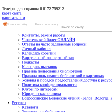
Телефон для справок: 8 8172 759212
карта сайта
написать нам
Поиск по сайту
Поиск по каталогу
Контакты, режим работы
Читательский билет ОНЛАЙН
Ответы на часто задаваемые вопросы
Личный кабинет
Календарь событий
Виртуальный концертный зал
Подкасты
Календарь выставок
Правила пользования библиотекой
Правила пользования библиотекой в картинках
Условия и порядок предоставления доступа к ресур
Политика конфиденциальности
Клубы по интересам
Юридическая клиника
Всероссийские Беловские чтения «Белов. Вологда. 
Ресурсы
Каталоги
Электронная библиотека