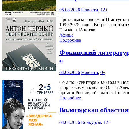
05.08.2026
Новости
,
12+
Приглашаем вологжан
11 августа
н
1999-2026 годов. Встреча состоитс
Начало в
18 часов
.
Афиша
Подробнее
Фокинский литератур
0+
04.08.2026
Новости
,
0+
Со 2 по 5 сентября 2026 года в В
творческому наследию Ольги Алек
премии России, обладателя Почетн
Подробнее
Вологодская областн
04.08.2026
Конкурсы
,
12+