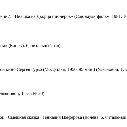
мин.); «Ивашка из Дворца пионеров» (Союзмультфильм, 1981, 10
м» (Конева, 6, читальный зал)
 и кино Сергея Гурзо (Мосфильм, 1950, 95 мин.) (Ульяновой, 1, 
льяновой, 1, зал № 20)
ой «Смешная сказка» Геннадия Цыферова (Конева, 6, читальный 