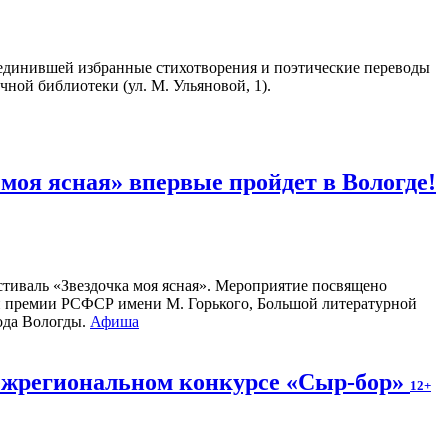
единившей избранные стихотворения и поэтические переводы
чной библиотеки (ул. М. Ульяновой, 1).
оя ясная» впервые пройдет в Вологде!
стиваль «Звездочка моя ясная». Мероприятие посвящено
ой премии РСФСР имени М. Горького, Большой литературной
рода Вологды.
Афиша
межрегиональном конкурсе «Сыр-бор»
12+