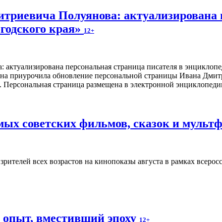
итриевича Полуянова: актуализирована 
годского края»
12+
ина приурочила обновление персональной страницы Ивана Дмитр
я. Персональная страница размещена в электронной энциклопед
ых советских фильмов, сказок и мульт
зрителей всех возрастов на кинопоказы августа в рамках всеро
й опыт, вместивший эпоху
12+