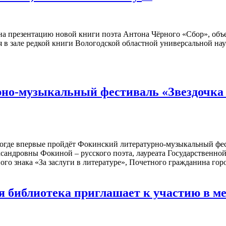
а презентацию новой книги поэта Антона Чёрного «Сбор», объ
я в зале редкой книги Вологодской областной универсальной нау
но-музыкальный фестиваль «Звездочка м
ологде впервые пройдёт Фокинский литературно-музыкальный фе
сандровны Фокиной – русского поэта, лауреата Государственн
ого знака «За заслуги в литературе», Почетного гражданина го
ая библиотека приглашает к участию в 