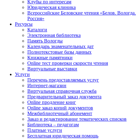
Клубы по интересам
Юридическая клиника
Всероссийские Беловские чтения «Белов. Вологда.
Россия»
Ресурсы
Каталоги
Электронная библиотека
Память Вологды
Календарь знаменательных дат
Полнотекстовые базы данных
Книжные памятники
Online тест проверки скорости чтения
Виртуальные выставки
Услуги
Перечень предоставляемых услуг
Интернет-магазин
Виртуальная справочная служба
Предварительный заказ документа
Online продление книг
Online заказ копий документов
Межбиблиотечный абонемент
Заказ и редактирование тематических списков
Библиотека – педагогам
Платные услуги
Бесплатная юридическая помощь