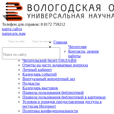
Телефон для справок: 8 8172 759212
карта сайта
написать нам
Поиск по сайту
Поиск по каталогу
Главная
Читателям
Контакты, режим
работы
Читательский билет ОНЛАЙН
Ответы на часто задаваемые вопросы
Личный кабинет
Календарь событий
Виртуальный концертный зал
Подкасты
Календарь выставок
Правила пользования библиотекой
Правила пользования библиотекой в картинках
Условия и порядок предоставления доступа к
ресурсам Интернет
Политика конфиденциальности