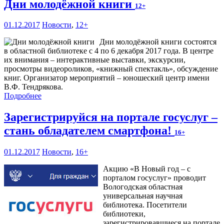
Дни молодёжной книги
12+
01.12.2017
Новости
,
12+
Дни молодёжной книги состоятся
в областной библиотеке с 4 по 6 декабря 2017 года. В центре
их внимания – интерактивные выставки, экскурсии,
просмотры видеороликов, «книжный спектакль», обсуждение
книг. Организатор мероприятий – юношеский центр имени
В.Ф. Тендрякова.
Подробнее
Зарегистрируйся на портале госуслуг –
стань обладателем смартфона!
16+
01.12.2017
Новости
,
16+
Акцию «В Новый год – с
порталом госуслуг» проводит
Вологодская областная
универсальная научная
библиотека. Посетители
библиотеки,
зарегистрировавшиеся на портале