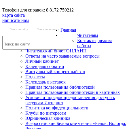
Телефон для справок: 8 8172 759212
карта сайта
написать нам
Поиск по сайту
Поиск по каталогу
Главная
Читателям
Контакты, режим
работы
Читательский билет ОНЛАЙН
Ответы на часто задаваемые вопросы
Личный кабинет
Календарь событий
Виртуальный концертный зал
Подкасты
Календарь выставок
Правила пользования библиотекой
Правила пользования библиотекой в картинках
Условия и порядок предоставления доступа к
ресурсам Интернет
Политика конфиденциальности
Клубы по интересам
Юридическая клиника
Всероссийские Беловские чтения «Белов. Вологда.
Россия»