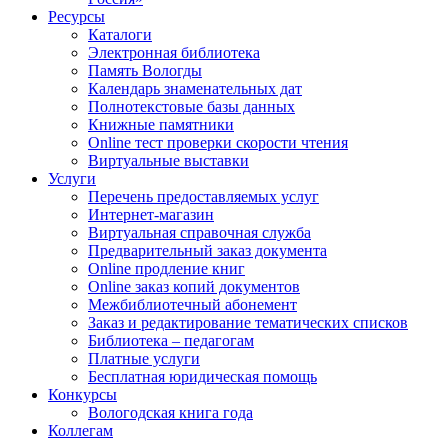
Ресурсы
Каталоги
Электронная библиотека
Память Вологды
Календарь знаменательных дат
Полнотекстовые базы данных
Книжные памятники
Online тест проверки скорости чтения
Виртуальные выставки
Услуги
Перечень предоставляемых услуг
Интернет-магазин
Виртуальная справочная служба
Предварительный заказ документа
Online продление книг
Online заказ копий документов
Межбиблиотечный абонемент
Заказ и редактирование тематических списков
Библиотека – педагогам
Платные услуги
Бесплатная юридическая помощь
Конкурсы
Вологодская книга года
Коллегам