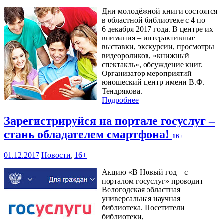
Дни молодёжной книги состоятся
в областной библиотеке с 4 по
6 декабря 2017 года. В центре их
внимания – интерактивные
выставки, экскурсии, просмотры
видеороликов, «книжный
спектакль», обсуждение книг.
Организатор мероприятий –
юношеский центр имени В.Ф.
Тендрякова.
Подробнее
Зарегистрируйся на портале госуслуг –
стань обладателем смартфона!
16+
01.12.2017
Новости
,
16+
Акцию «В Новый год – с
порталом госуслуг» проводит
Вологодская областная
универсальная научная
библиотека. Посетители
библиотеки,