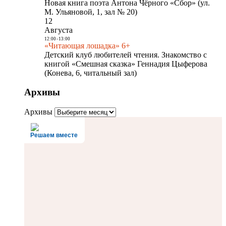
Новая книга поэта Антона Чёрного «Сбор» (ул.
М. Ульяновой, 1, зал № 20)
12
Августа
12:00
-
13:00
«Читающая лошадка» 6+
Детский клуб любителей чтения. Знакомство с
книгой «Смешная сказка» Геннадия Цыферова
(Конева, 6, читальный зал)
Архивы
Архивы
Решаем вместе