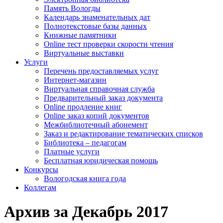
Память Вологды
Календарь знаменательных дат
Полнотекстовые базы данных
Книжные памятники
Online тест проверки скорости чтения
Виртуальные выставки
Услуги
Перечень предоставляемых услуг
Интернет-магазин
Виртуальная справочная служба
Предварительный заказ документа
Online продление книг
Online заказ копий документов
Межбиблиотечный абонемент
Заказ и редактирование тематических списков
Библиотека – педагогам
Платные услуги
Бесплатная юридическая помощь
Конкурсы
Вологодская книга года
Коллегам
Архив за Декабрь 2017