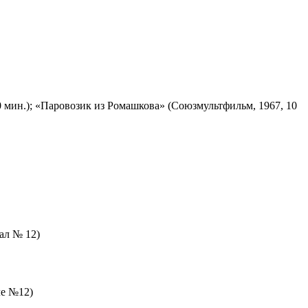
 мин.); «Паровозик из Ромашкова» (Союзмультфильм, 1967, 10
зал № 12)
ле №12)