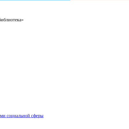
библиотека»
иями социальной сферы