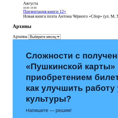
Августа
18:00
-
19:00
Презентация книги 12+
Новая книга поэта Антона Чёрного «Сбор» (ул. М. У
Архивы
Архивы
Сложности с получе
«Пушкинской карты»
приобретением билет
как улучшить работу
культуры?
Напишите — решим!