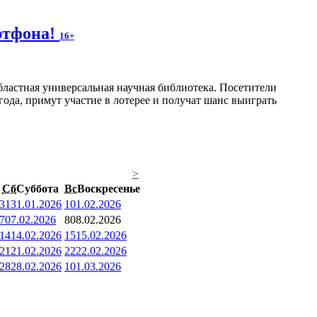
артфона!
16+
ластная универсальная научная библиотека. Посетители
года, примут участие в лотерее и получат шанс выиграть
>
Сб
Суббота
Вс
Воскресенье
31
31.01.2026
1
01.02.2026
7
07.02.2026
8
08.02.2026
14
14.02.2026
15
15.02.2026
21
21.02.2026
22
22.02.2026
28
28.02.2026
1
01.03.2026