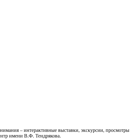
 внимания – интерактивные выставки, экскурсии, просмотры
нтр имени В.Ф. Тендрякова.