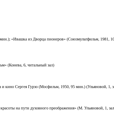
мин.); «Ивашка из Дворца пионеров» (Союзмультфильм, 1981, 10
м» (Конева, 6, читальный зал)
 и кино Сергея Гурзо (Мосфильм, 1950, 95 мин.) (Ульяновой, 1, 
красоты на пути духовного преображения» (М. Ульяновой, 1, за