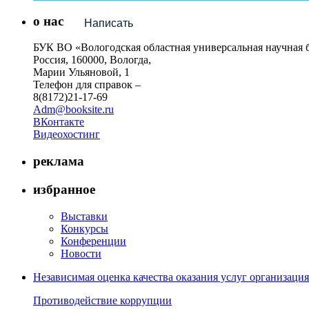
о нас
Написать
БУК ВО «Вологодская областная универсальная научная 
Россия, 160000, Вологда,
Марии Ульяновой, 1
Телефон для справок –
8(8172)21-17-69
Adm@booksite.ru
ВКонтакте
Видеохостинг
реклама
избранное
Выставки
Конкурсы
Конференции
Новости
Независимая оценка качества оказания услуг организац
Противодействие коррупции