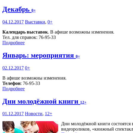
Декабрь
0+
04.12.2017
Выставки
,
0+
Календарь выставок
. В афише возможны изменения.
Тел. для справок: 76-95-33
Подробнее
Январь: мероприятия
0+
02.12.2017
0+
В афише возможны изменения.
Телефон
: 76-95-33
Подробнее
Дни молодёжной книги
12+
01.12.2017
Новости
,
12+
Дни молодёжной книги состоятся в
видеороликов, «книжный спектакл