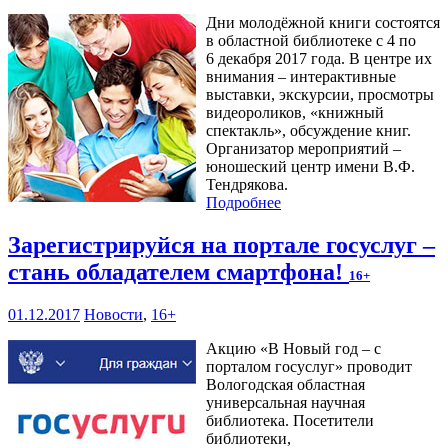
Дни молодёжной книги состоятся
в областной библиотеке с 4 по
6 декабря 2017 года. В центре их
внимания – интерактивные
выставки, экскурсии, просмотры
видеороликов, «книжный
спектакль», обсуждение книг.
Организатор мероприятий –
юношеский центр имени В.Ф.
Тендрякова.
Подробнее
Зарегистрируйся на портале госуслуг –
стань обладателем смартфона!
16+
01.12.2017
Новости
,
16+
Акцию «В Новый год – с
порталом госуслуг» проводит
Вологодская областная
универсальная научная
библиотека. Посетители
библиотеки,