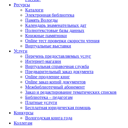
Ресурсы
Каталоги
Электронная библиотека
Память Вологды
Календарь знаменательных дат
Полнотекстовые базы данных
Книжные памятники
Online тест проверки скорости чтения
Виртуальные выставки
Услуги
Перечень предоставляемых услуг
Интернет-магазин
Виртуальная справочная служба
Предварительный заказ документа
Online продление книг
Online заказ копий документов
Межбиблиотечный абонемент
Заказ и редактирование тематических списков
Библиотека – педагогам
Платные услуги
Бесплатная юридическая помощь
Конкурсы
Вологодская книга года
Коллегам