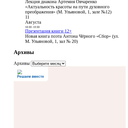
Лекция диакона Артемия Овчаренко
«Актуальность красоты на пути духовного
преображения» (М. Ульяновой, 1, зале №12)
11
Августа
18:00
-
19:00
Презентация книги 12+
Новая книга поэта Антона Чёрного «Сбор» (ул.
М. Ульяновой, 1, зал № 20)
Архивы
Архивы
Решаем вместе