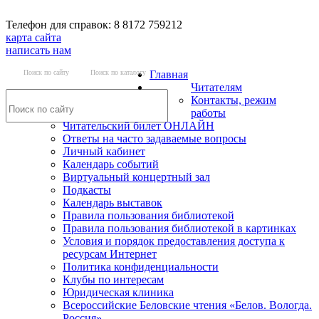
Телефон для справок: 8 8172 759212
карта сайта
написать нам
Поиск по сайту
Поиск по каталогу
Главная
Читателям
Контакты, режим
работы
Читательский билет ОНЛАЙН
Ответы на часто задаваемые вопросы
Личный кабинет
Календарь событий
Виртуальный концертный зал
Подкасты
Календарь выставок
Правила пользования библиотекой
Правила пользования библиотекой в картинках
Условия и порядок предоставления доступа к
ресурсам Интернет
Политика конфиденциальности
Клубы по интересам
Юридическая клиника
Всероссийские Беловские чтения «Белов. Вологда.
Россия»