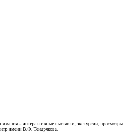
 внимания – интерактивные выставки, экскурсии, просмотры
нтр имени В.Ф. Тендрякова.