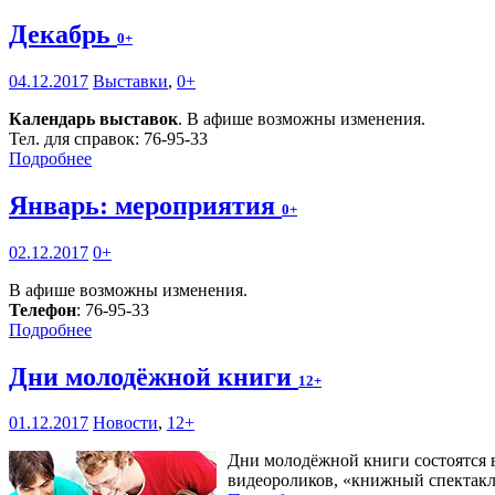
Декабрь
0+
04.12.2017
Выставки
,
0+
Календарь выставок
. В афише возможны изменения.
Тел. для справок: 76-95-33
Подробнее
Январь: мероприятия
0+
02.12.2017
0+
В афише возможны изменения.
Телефон
: 76-95-33
Подробнее
Дни молодёжной книги
12+
01.12.2017
Новости
,
12+
Дни молодёжной книги состоятся в
видеороликов, «книжный спектакл