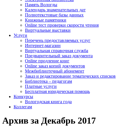
Память Вологды
Календарь знаменательных дат
Полнотекстовые базы данных
Книжные памятники
Online тест проверки скорости чтения
Виртуальные выставки
Услуги
Перечень предоставляемых услуг
Интернет-магазин
Виртуальная справочная служба
Предварительный заказ документа
Online продление книг
Online заказ копий документов
Межбиблиотечный абонемент
Заказ и редактирование тематических списков
Библиотека – педагогам
Платные услуги
Бесплатная юридическая помощь
Конкурсы
Вологодская книга года
Коллегам
Архив за Декабрь 2017