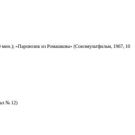
 мин.); «Паровозик из Ромашкова» (Союзмультфильм, 1967, 10
зал № 12)