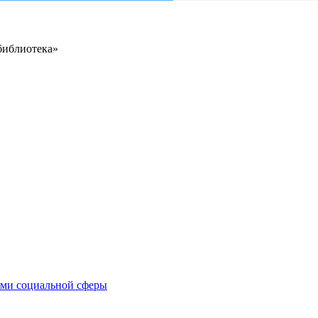
библиотека»
иями социальной сферы