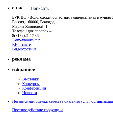
о нас
Написать
БУК ВО «Вологодская областная универсальная научная 
Россия, 160000, Вологда,
Марии Ульяновой, 1
Телефон для справок –
8(8172)21-17-69
Adm@booksite.ru
ВКонтакте
Видеохостинг
реклама
избранное
Выставки
Конкурсы
Конференции
Новости
Независимая оценка качества оказания услуг организац
Противодействие коррупции