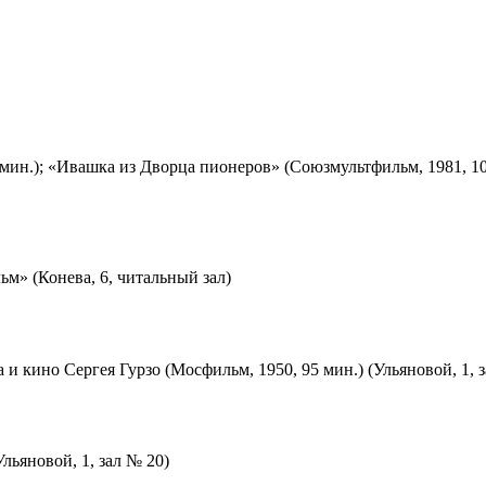
мин.); «Ивашка из Дворца пионеров» (Союзмультфильм, 1981, 10
м» (Конева, 6, читальный зал)
 и кино Сергея Гурзо (Мосфильм, 1950, 95 мин.) (Ульяновой, 1, 
льяновой, 1, зал № 20)