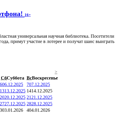
артфона!
16+
ластная универсальная научная библиотека. Посетители
года, примут участие в лотерее и получат шанс выиграть
>
Сб
Суббота
Вс
Воскресенье
6
06.12.2025
7
07.12.2025
13
13.12.2025
14
14.12.2025
20
20.12.2025
21
21.12.2025
27
27.12.2025
28
28.12.2025
3
03.01.2026
4
04.01.2026