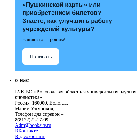
«Пушкинской карты» или
приобретением билетов?
Знаете, как улучшить работу
учреждений культуры?
Напишите — решим!
Написать
о нас
БУК ВО «Вологодская областная универсальная научная
библиотека»
Россия, 160000, Вологда,
Марии Ульяновой, 1
Телефон для справок –
8(8172)21-17-69
Adm@booksite.ru
ВКонтакте
Видеохостинг