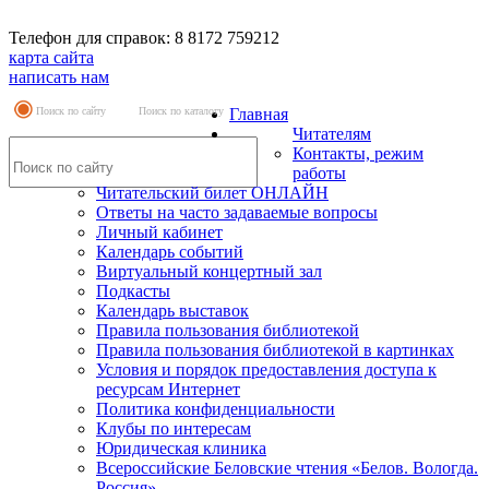
Телефон для справок: 8 8172 759212
карта сайта
написать нам
Поиск по сайту
Поиск по каталогу
Главная
Читателям
Контакты, режим
работы
Читательский билет ОНЛАЙН
Ответы на часто задаваемые вопросы
Личный кабинет
Календарь событий
Виртуальный концертный зал
Подкасты
Календарь выставок
Правила пользования библиотекой
Правила пользования библиотекой в картинках
Условия и порядок предоставления доступа к
ресурсам Интернет
Политика конфиденциальности
Клубы по интересам
Юридическая клиника
Всероссийские Беловские чтения «Белов. Вологда.
Россия»