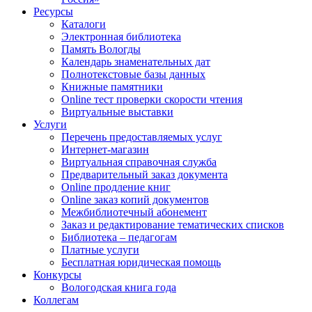
Ресурсы
Каталоги
Электронная библиотека
Память Вологды
Календарь знаменательных дат
Полнотекстовые базы данных
Книжные памятники
Online тест проверки скорости чтения
Виртуальные выставки
Услуги
Перечень предоставляемых услуг
Интернет-магазин
Виртуальная справочная служба
Предварительный заказ документа
Online продление книг
Online заказ копий документов
Межбиблиотечный абонемент
Заказ и редактирование тематических списков
Библиотека – педагогам
Платные услуги
Бесплатная юридическая помощь
Конкурсы
Вологодская книга года
Коллегам