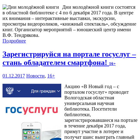
Дни молодёжной книги состоятся
в областной библиотеке с 4 по 6 декабря 2017 года. В центре
их внимания – интерактивные выставки, экскурсии,
просмотры видеороликов, «книжный спектакль», обсуждение
книг. Организатор мероприятий – юношеский центр имени
В.Ф. Тендрякова.
Подробнее
Зарегистрируйся на портале госуслуг –
стань обладателем смартфона!
16+
01.12.2017
Новости
,
16+
Акцию «В Новый год – с
порталом госуслуг» проводит
Вологодская областная
универсальная научная
библиотека. Посетители
библиотеки,
зарегистрировавшиеся на портале
в течение декабря 2017 года,
примут участие в лотерее и
получат шанс выиграть главный