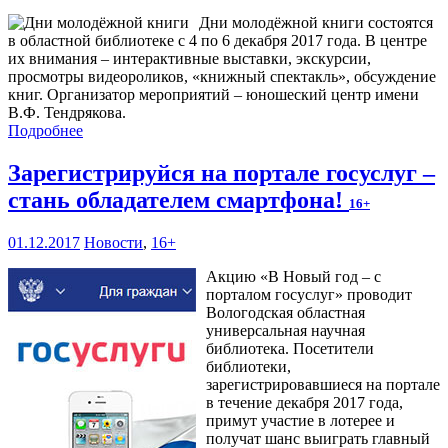
Дни молодёжной книги состоятся
в областной библиотеке с 4 по 6 декабря 2017 года. В центре
их внимания – интерактивные выставки, экскурсии,
просмотры видеороликов, «книжный спектакль», обсуждение
книг. Организатор мероприятий – юношеский центр имени
В.Ф. Тендрякова.
Подробнее
Зарегистрируйся на портале госуслуг –
стань обладателем смартфона!
16+
01.12.2017
Новости
,
16+
Акцию «В Новый год – с
порталом госуслуг» проводит
Вологодская областная
универсальная научная
библиотека. Посетители
библиотеки,
зарегистрировавшиеся на портале
в течение декабря 2017 года,
примут участие в лотерее и
получат шанс выиграть главный