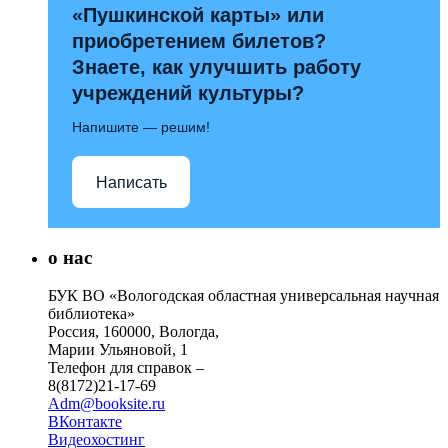
«Пушкинской карты» или
приобретением билетов?
Знаете, как улучшить работу
учреждений культуры?
Напишите — решим!
Написать
о нас
БУК ВО «Вологодская областная универсальная научная
библиотека»
Россия, 160000, Вологда,
Марии Ульяновой, 1
Телефон для справок –
8(8172)21-17-69
Adm@booksite.ru
ВКонтакте
Видеохостинг