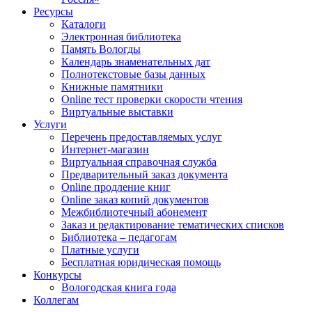
Ресурсы
Каталоги
Электронная библиотека
Память Вологды
Календарь знаменательных дат
Полнотекстовые базы данных
Книжные памятники
Online тест проверки скорости чтения
Виртуальные выставки
Услуги
Перечень предоставляемых услуг
Интернет-магазин
Виртуальная справочная служба
Предварительный заказ документа
Online продление книг
Online заказ копий документов
Межбиблиотечный абонемент
Заказ и редактирование тематических списков
Библиотека – педагогам
Платные услуги
Бесплатная юридическая помощь
Конкурсы
Вологодская книга года
Коллегам