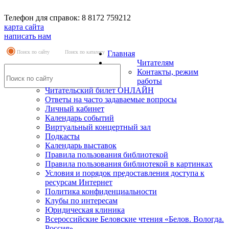
Телефон для справок: 8 8172 759212
карта сайта
написать нам
Поиск по сайту
Поиск по каталогу
Главная
Читателям
Контакты, режим
работы
Читательский билет ОНЛАЙН
Ответы на часто задаваемые вопросы
Личный кабинет
Календарь событий
Виртуальный концертный зал
Подкасты
Календарь выставок
Правила пользования библиотекой
Правила пользования библиотекой в картинках
Условия и порядок предоставления доступа к
ресурсам Интернет
Политика конфиденциальности
Клубы по интересам
Юридическая клиника
Всероссийские Беловские чтения «Белов. Вологда.
Россия»