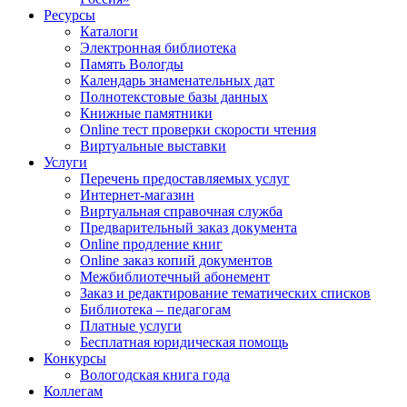
Ресурсы
Каталоги
Электронная библиотека
Память Вологды
Календарь знаменательных дат
Полнотекстовые базы данных
Книжные памятники
Online тест проверки скорости чтения
Виртуальные выставки
Услуги
Перечень предоставляемых услуг
Интернет-магазин
Виртуальная справочная служба
Предварительный заказ документа
Online продление книг
Online заказ копий документов
Межбиблиотечный абонемент
Заказ и редактирование тематических списков
Библиотека – педагогам
Платные услуги
Бесплатная юридическая помощь
Конкурсы
Вологодская книга года
Коллегам