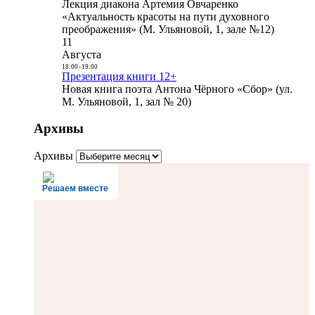
Лекция диакона Артемия Овчаренко
«Актуальность красоты на пути духовного
преображения» (М. Ульяновой, 1, зале №12)
11
Августа
18:00
-
19:00
Презентация книги 12+
Новая книга поэта Антона Чёрного «Сбор» (ул.
М. Ульяновой, 1, зал № 20)
Архивы
Архивы
Решаем вместе