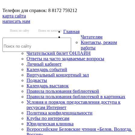
Телефон для справок: 8 8172 759212
карта сайта
написать нам
Поиск по сайту
Поиск по каталогу
Главная
Читателям
Контакты, режим
работы
Читательский билет ОНЛАЙН
Ответы на часто задаваемые вопросы
Личный кабинет
Календарь событий
Виртуальный концертный зал
Подкасты
Календарь выставок
Правила пользования библиотекой
Правила пользования библиотекой в картинках
Условия и порядок предоставления доступа к
ресурсам Интернет
Политика конфиденциальности
Клубы по интересам
Юридическая клиника
Всероссийские Беловские чтения «Белов. Вологда.
Россия»