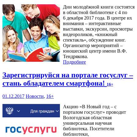
Дни молодёжной книги состоятся
в областной библиотеке с 4 по
6 декабря 2017 года. В центре их
внимания – интерактивные
выставки, экскурсии, просмотры
видеороликов, «книжный
спектакль», обсуждение книг.
Организатор мероприятий –
юношеский центр имени В.Ф.
Тендрякова.
Подробнее
Зарегистрируйся на портале госуслуг –
стань обладателем смартфона!
16+
01.12.2017
Новости
,
16+
Акцию «В Новый год – с
порталом госуслуг» проводит
Вологодская областная
универсальная научная
библиотека. Посетители
библиотеки,