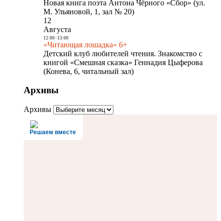
Новая книга поэта Антона Чёрного «Сбор» (ул.
М. Ульяновой, 1, зал № 20)
12
Августа
12:00
-
13:00
«Читающая лошадка» 6+
Детский клуб любителей чтения. Знакомство с
книгой «Смешная сказка» Геннадия Цыферова
(Конева, 6, читальный зал)
Архивы
Архивы
Решаем вместе