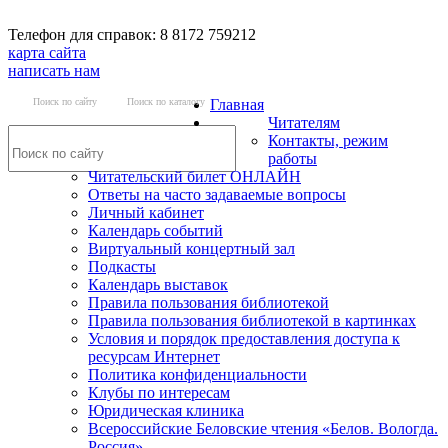
Телефон для справок: 8 8172 759212
карта сайта
написать нам
Поиск по сайту
Поиск по каталогу
Главная
Читателям
Контакты, режим
работы
Читательский билет ОНЛАЙН
Ответы на часто задаваемые вопросы
Личный кабинет
Календарь событий
Виртуальный концертный зал
Подкасты
Календарь выставок
Правила пользования библиотекой
Правила пользования библиотекой в картинках
Условия и порядок предоставления доступа к
ресурсам Интернет
Политика конфиденциальности
Клубы по интересам
Юридическая клиника
Всероссийские Беловские чтения «Белов. Вологда.
Россия»