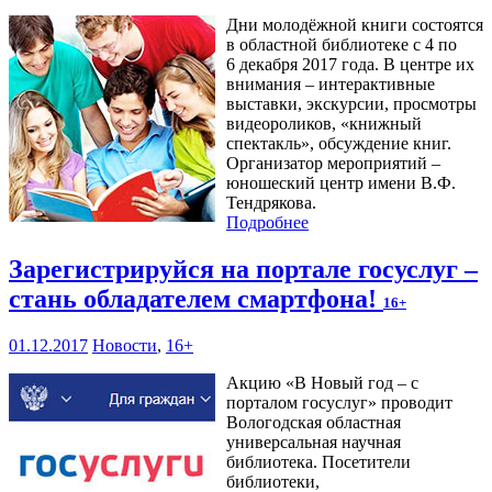
Дни молодёжной книги состоятся
в областной библиотеке с 4 по
6 декабря 2017 года. В центре их
внимания – интерактивные
выставки, экскурсии, просмотры
видеороликов, «книжный
спектакль», обсуждение книг.
Организатор мероприятий –
юношеский центр имени В.Ф.
Тендрякова.
Подробнее
Зарегистрируйся на портале госуслуг –
стань обладателем смартфона!
16+
01.12.2017
Новости
,
16+
Акцию «В Новый год – с
порталом госуслуг» проводит
Вологодская областная
универсальная научная
библиотека. Посетители
библиотеки,