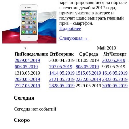
зарегистрировавшиеся на портале
в течение декабря 2017 года,
примут участие в лотерее и
получат шанс выиграть главный
приз – смартфон.
Подробнее
Следующая →
<
Май 2019
Пн
Понедельник
Вт
Вторник
Ср
Среда
Чт
Четверг
29
29.04.2019
30
30.04.2019
1
01.05.2019
2
02.05.2019
6
06.05.2019
7
07.05.2019
8
08.05.2019
9
09.05.2019
13
13.05.2019
14
14.05.2019
15
15.05.2019
16
16.05.2019
20
20.05.2019
21
21.05.2019
22
22.05.2019
23
23.05.2019
27
27.05.2019
28
28.05.2019
29
29.05.2019
30
30.05.2019
Сегодня
Сегодня нет событий
Скоро