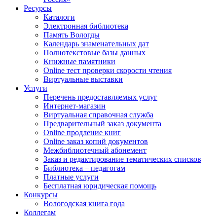
Ресурсы
Каталоги
Электронная библиотека
Память Вологды
Календарь знаменательных дат
Полнотекстовые базы данных
Книжные памятники
Online тест проверки скорости чтения
Виртуальные выставки
Услуги
Перечень предоставляемых услуг
Интернет-магазин
Виртуальная справочная служба
Предварительный заказ документа
Online продление книг
Online заказ копий документов
Межбиблиотечный абонемент
Заказ и редактирование тематических списков
Библиотека – педагогам
Платные услуги
Бесплатная юридическая помощь
Конкурсы
Вологодская книга года
Коллегам