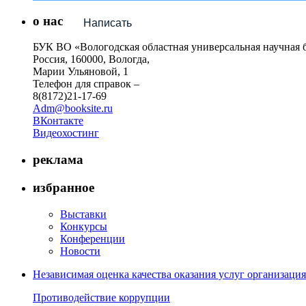
о нас
Написать
БУК ВО «Вологодская областная универсальная научная 
Россия, 160000, Вологда,
Марии Ульяновой, 1
Телефон для справок –
8(8172)21-17-69
Adm@booksite.ru
ВКонтакте
Видеохостинг
реклама
избранное
Выставки
Конкурсы
Конференции
Новости
Независимая оценка качества оказания услуг организац
Противодействие коррупции