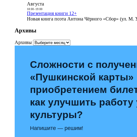
Августа
18:00
-
19:00
Презентация книги 12+
Новая книга поэта Антона Чёрного «Сбор» (ул. М. У
Архивы
Архивы
Сложности с получе
«Пушкинской карты»
приобретением билет
как улучшить работу
культуры?
Напишите — решим!