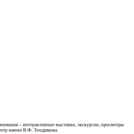
 внимания – интерактивные выставки, экскурсии, просмотры
нтр имени В.Ф. Тендрякова.