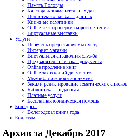
Память Вологды
Календарь знаменательных дат
Полнотекстовые базы данных
Книжные памятники
Online тест проверки скорости чтения
Виртуальные выставки
Услуги
Перечень предоставляемых услуг
Интернет-магазин
Виртуальная справочная служба
Предварительный заказ документа
Online продление книг
Online заказ копий документов
Межбиблиотечный абонемент
Заказ и редактирование тематических списков
Библиотека – педагогам
Платные услуги
Бесплатная юридическая помощь
Конкурсы
Вологодская книга года
Коллегам
Архив за Декабрь 2017