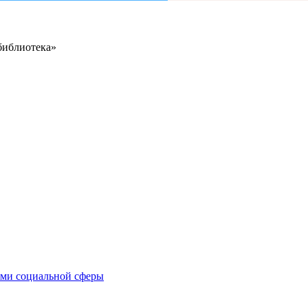
библиотека»
иями социальной сферы