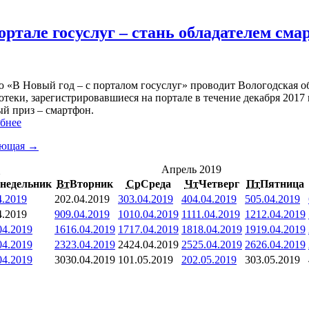
ортале госуслуг – стань обладателем см
 «В Новый год – с порталом госуслуг» проводит Вологодская об
теки, зарегистрировавшиеся на портале в течение декабря 2017 
ый приз – смартфон.
бнее
ующая →
<
Апрель 2019
недельник
Вт
Вторник
Ср
Среда
Чт
Четверг
Пт
Пятница
4.2019
2
02.04.2019
3
03.04.2019
4
04.04.2019
5
05.04.2019
4.2019
9
09.04.2019
10
10.04.2019
11
11.04.2019
12
12.04.2019
04.2019
16
16.04.2019
17
17.04.2019
18
18.04.2019
19
19.04.2019
04.2019
23
23.04.2019
24
24.04.2019
25
25.04.2019
26
26.04.2019
04.2019
30
30.04.2019
1
01.05.2019
2
02.05.2019
3
03.05.2019