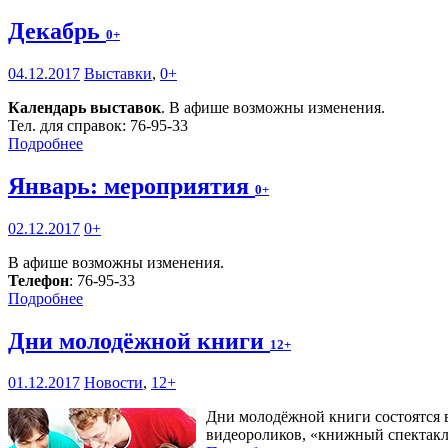
Декабрь
0+
04.12.2017
Выставки
,
0+
Календарь выставок
. В афише возможны изменения.
Тел. для справок: 76-95-33
Подробнее
Январь: мероприятия
0+
02.12.2017
0+
В афише возможны изменения.
Телефон
: 76-95-33
Подробнее
Дни молодёжной книги
12+
01.12.2017
Новости
,
12+
Дни молодёжной книги состоятся в
видеороликов, «книжный спектакл