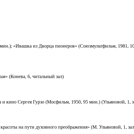
мин.); «Ивашка из Дворца пионеров» (Союзмультфильм, 1981, 10
м» (Конева, 6, читальный зал)
 и кино Сергея Гурзо (Мосфильм, 1950, 95 мин.) (Ульяновой, 1, 
красоты на пути духовного преображения» (М. Ульяновой, 1, за