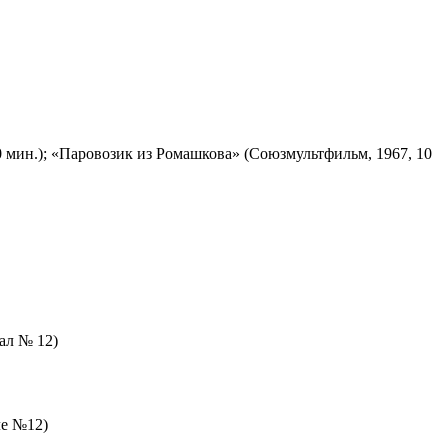
 мин.); «Паровозик из Ромашкова» (Союзмультфильм, 1967, 10
зал № 12)
ле №12)