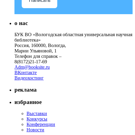
Написать
о нас
БУК ВО «Вологодская областная универсальная научная
библиотека»
Россия, 160000, Вологда,
Марии Ульяновой, 1
Телефон для справок –
8(8172)21-17-69
Adm@booksite.ru
ВКонтакте
Видеохостинг
реклама
избранное
Выставки
Конкурсы
Конференции
Новости