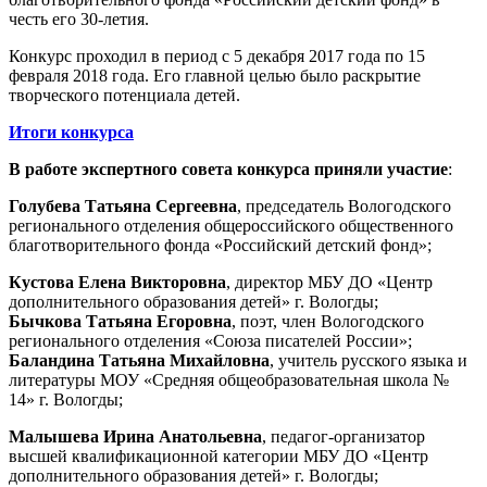
честь его 30-летия.
Конкурс проходил в период с 5 декабря 2017 года по 15
февраля 2018 года. Его главной целью было раскрытие
творческого потенциала детей.
Итоги конкурса
В работе экспертного совета конкурса приняли участие
:
Голубева Татьяна Сергеевна
, председатель Вологодского
регионального отделения общероссийского общественного
благотворительного фонда «Российский детский фонд»;
Кустова Елена Викторовна
, директор МБУ ДО «Центр
дополнительного образования детей» г. Вологды;
Бычкова Татьяна Егоровна
, поэт, член Вологодского
регионального отделения «Союза писателей России»;
Баландина Татьяна Михайловна
, учитель русского языка и
литературы МОУ «Средняя общеобразовательная школа №
14» г. Вологды;
Малышева Ирина Анатольевна
, педагог-организатор
высшей квалификационной категории МБУ ДО «Центр
дополнительного образования детей» г. Вологды;