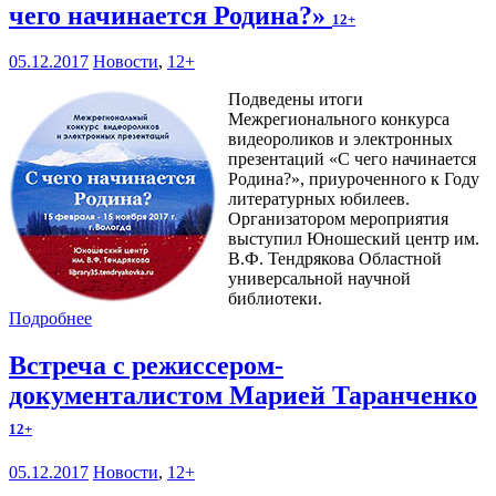
чего начинается Родина?»
12+
05.12.2017
Новости
,
12+
Подведены итоги
Межрегионального конкурса
видеороликов и электронных
презентаций «С чего начинается
Родина?», приуроченного к Году
литературных юбилеев.
Организатором мероприятия
выступил Юношеский центр им.
В.Ф. Тендрякова Областной
универсальной научной
библиотеки.
Подробнее
Встреча с режиссером-
документалистом Марией Таранченко
12+
05.12.2017
Новости
,
12+