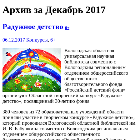
Архив за Декабрь 2017
Радужное детство
6+
06.12.2017
Конкурсы
,
6+
Вологодская областная
универсальная научная
библиотека совместно с
Вологодским региональным
отделением общероссийского
общественного
благотворительного фонда
«Российский детский фонд»
организуют Областной творческий конкурс «Радужное
детство», посвященный 30-летию фонда.
380 человек из 72 образовательных учреждений области
приняли участие в творческом конкурсе «Радужное детство»,
который проводился Вологодской областной библиотекой им.
И. В. Бабушкина совместно с Вологодским региональным
отделением общероссийского общественного
благотворительного фонда «Российский детский фонд» в