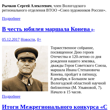
Рычков Сергей Алексеевич
, член Вологодского
регионального отделения ВТОО «Союз художников России».
Подробнее
В честь юбилея маршала Конева
0+
05.12.2017
Новости
,
0+
Торжественное собрание,
посвященное Дню героев
Отечества и 120-летию со дня
рождения нашего земляка,
дважды Героя Советского Союза,
маршала Ивана Степановича
Конева, пройдет в пятницу,
8 декабря, в Большом зале
Вологодской областной научной
библиотеки (М. Ульяновой, 7).
Начало в 15 часов.
Подробнее
Итоги Межрегионального конкурса «С