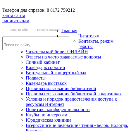
Телефон для справок: 8 8172 759212
карта сайта
написать нам
Поиск по сайту
Поиск по каталогу
Главная
Читателям
Контакты, режим
работы
Читательский билет ОНЛАЙН
Ответы на часто задаваемые вопросы
Личный кабинет
Календарь событий
Виртуальный концертный зал
Подкасты
Календарь выставок
Правила пользования библиотекой
Правила пользования библиотекой в картинках
Условия и порядок предоставления доступа к
ресурсам Интернет
Политика конфиденциальности
Клубы по интересам
Юридическая клиника
Всероссийские Беловские чтения «Белов. Вологда.
Россия»