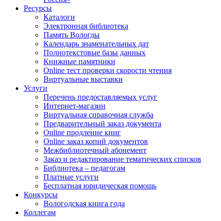
Ресурсы
Каталоги
Электронная библиотека
Память Вологды
Календарь знаменательных дат
Полнотекстовые базы данных
Книжные памятники
Online тест проверки скорости чтения
Виртуальные выставки
Услуги
Перечень предоставляемых услуг
Интернет-магазин
Виртуальная справочная служба
Предварительный заказ документа
Online продление книг
Online заказ копий документов
Межбиблиотечный абонемент
Заказ и редактирование тематических списков
Библиотека – педагогам
Платные услуги
Бесплатная юридическая помощь
Конкурсы
Вологодская книга года
Коллегам