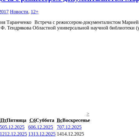
2017
Новости
,
12+
Встреча с режиссером-документалистом Марией 
 Ф. Тендрякова Областной универсальной научной библиотеки (ул
>
Пт
Пятница
Сб
Суббота
Вс
Воскресенье
5
05.12.2025
6
06.12.2025
7
07.12.2025
12
12.12.2025
13
13.12.2025
14
14.12.2025