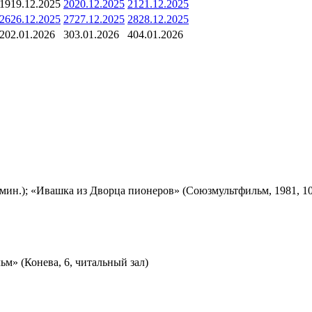
19
19.12.2025
20
20.12.2025
21
21.12.2025
26
26.12.2025
27
27.12.2025
28
28.12.2025
2
02.01.2026
3
03.01.2026
4
04.01.2026
мин.); «Ивашка из Дворца пионеров» (Союзмультфильм, 1981, 10
м» (Конева, 6, читальный зал)