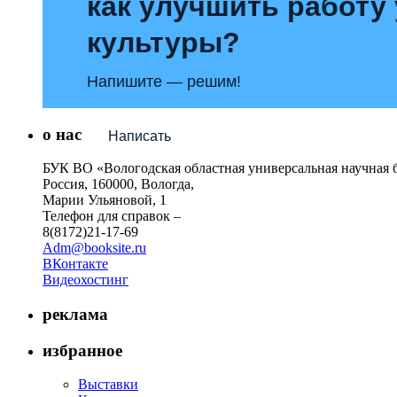
как улучшить работу
культуры?
Напишите — решим!
о нас
Написать
БУК ВО «Вологодская областная универсальная научная 
Россия, 160000, Вологда,
Марии Ульяновой, 1
Телефон для справок –
8(8172)21-17-69
Adm@booksite.ru
ВКонтакте
Видеохостинг
реклама
избранное
Выставки