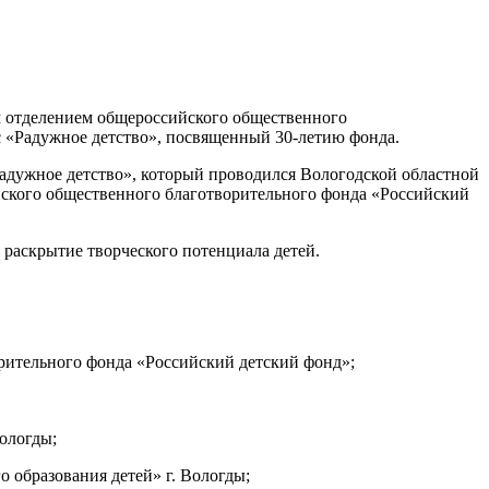
м отделением общероссийского общественного
 «Радужное детство», посвященный 30-летию фонда.
Радужное детство», который проводился Вологодской областной
йского общественного благотворительного фонда «Российский
о раскрытие творческого потенциала детей.
орительного фонда «Российский детский фонд»;
ологды;
 образования детей» г. Вологды;