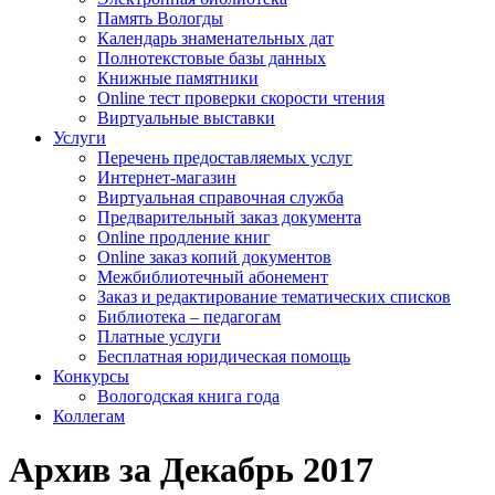
Память Вологды
Календарь знаменательных дат
Полнотекстовые базы данных
Книжные памятники
Online тест проверки скорости чтения
Виртуальные выставки
Услуги
Перечень предоставляемых услуг
Интернет-магазин
Виртуальная справочная служба
Предварительный заказ документа
Online продление книг
Online заказ копий документов
Межбиблиотечный абонемент
Заказ и редактирование тематических списков
Библиотека – педагогам
Платные услуги
Бесплатная юридическая помощь
Конкурсы
Вологодская книга года
Коллегам
Архив за Декабрь 2017