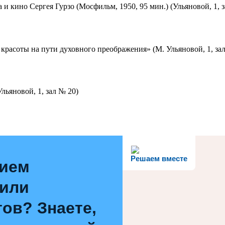
 и кино Сергея Гурзо (Мосфильм, 1950, 95 мин.) (Ульяновой, 1, 
красоты на пути духовного преображения» (М. Ульяновой, 1, за
льяновой, 1, зал № 20)
Решаем вместе
нием
 или
ов? Знаете,