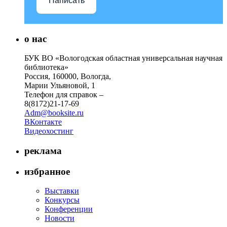
Написать
о нас
БУК ВО «Вологодская областная универсальная научная
библиотека»
Россия, 160000, Вологда,
Марии Ульяновой, 1
Телефон для справок –
8(8172)21-17-69
Adm@booksite.ru
ВКонтакте
Видеохостинг
реклама
избранное
Выставки
Конкурсы
Конференции
Новости