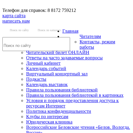
Телефон для справок: 8 8172 759212
карта сайта
написать нам
Поиск по сайту
Поиск по каталогу
Главная
Читателям
Контакты, режим
работы
Читательский билет ОНЛАЙН
Ответы на часто задаваемые вопросы
Личный кабинет
Календарь событий
Виртуальный концертный зал
Подкасты
Календарь выставок
Правила пользования библиотекой
Правила пользования библиотекой в картинках
Условия и порядок предоставления доступа к
ресурсам Интернет
Политика конфиденциальности
Клубы по интересам
Юридическая клиника
Всероссийские Беловские чтения «Белов. Вологда.
Россия»