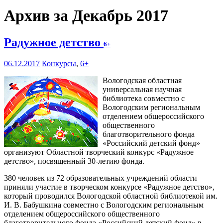
Архив за Декабрь 2017
Радужное детство
6+
06.12.2017
Конкурсы
,
6+
Вологодская областная
универсальная научная
библиотека совместно с
Вологодским региональным
отделением общероссийского
общественного
благотворительного фонда
«Российский детский фонд»
организуют Областной творческий конкурс «Радужное
детство», посвященный 30-летию фонда.
380 человек из 72 образовательных учреждений области
приняли участие в творческом конкурсе «Радужное детство»,
который проводился Вологодской областной библиотекой им.
И. В. Бабушкина совместно с Вологодским региональным
отделением общероссийского общественного
благотворительного фонда «Российский детский фонд» в