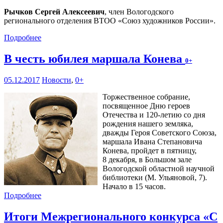
Рычков Сергей Алексеевич
, член Вологодского
регионального отделения ВТОО «Союз художников России».
Подробнее
В честь юбилея маршала Конева
0+
05.12.2017
Новости
,
0+
Торжественное собрание,
посвященное Дню героев
Отечества и 120-летию со дня
рождения нашего земляка,
дважды Героя Советского Союза,
маршала Ивана Степановича
Конева, пройдет в пятницу,
8 декабря, в Большом зале
Вологодской областной научной
библиотеки (М. Ульяновой, 7).
Начало в 15 часов.
Подробнее
Итоги Межрегионального конкурса «С