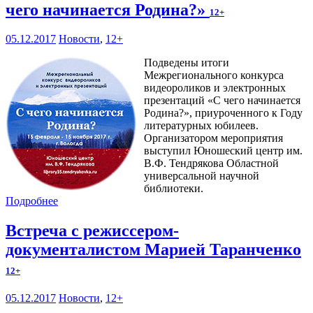
чего начинается Родина?»
12+
05.12.2017
Новости
,
12+
Подведены итоги
Межрегионального конкурса
видеороликов и электронных
презентаций «С чего начинается
Родина?», приуроченного к Году
литературных юбилеев.
Организатором мероприятия
выступил Юношеский центр им.
В.Ф. Тендрякова Областной
универсальной научной
библиотеки.
Подробнее
Встреча с режиссером-
документалистом Марией Таранченко
12+
05.12.2017
Новости
,
12+