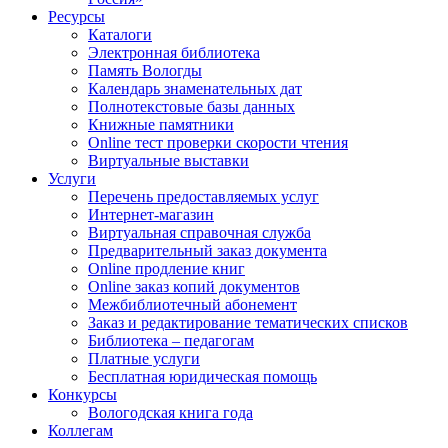
Ресурсы
Каталоги
Электронная библиотека
Память Вологды
Календарь знаменательных дат
Полнотекстовые базы данных
Книжные памятники
Online тест проверки скорости чтения
Виртуальные выставки
Услуги
Перечень предоставляемых услуг
Интернет-магазин
Виртуальная справочная служба
Предварительный заказ документа
Online продление книг
Online заказ копий документов
Межбиблиотечный абонемент
Заказ и редактирование тематических списков
Библиотека – педагогам
Платные услуги
Бесплатная юридическая помощь
Конкурсы
Вологодская книга года
Коллегам