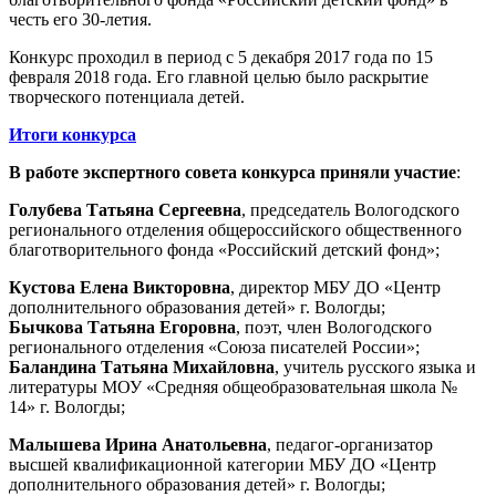
честь его 30-летия.
Конкурс проходил в период с 5 декабря 2017 года по 15
февраля 2018 года. Его главной целью было раскрытие
творческого потенциала детей.
Итоги конкурса
В работе экспертного совета конкурса приняли участие
:
Голубева Татьяна Сергеевна
, председатель Вологодского
регионального отделения общероссийского общественного
благотворительного фонда «Российский детский фонд»;
Кустова Елена Викторовна
, директор МБУ ДО «Центр
дополнительного образования детей» г. Вологды;
Бычкова Татьяна Егоровна
, поэт, член Вологодского
регионального отделения «Союза писателей России»;
Баландина Татьяна Михайловна
, учитель русского языка и
литературы МОУ «Средняя общеобразовательная школа №
14» г. Вологды;
Малышева Ирина Анатольевна
, педагог-организатор
высшей квалификационной категории МБУ ДО «Центр
дополнительного образования детей» г. Вологды;