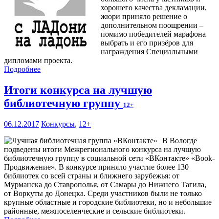
хорошего качества декламации,
жюри приняло решение о
дополнительном поощрении –
помимо победителей марафона
выбрать и его призёров для
награждения Специальными
дипломами проекта.
Подробнее
Итоги конкурса на лучшую
библиотечную группу
12+
06.12.2017
Конкурсы
,
12+
В Вологде
подведены итоги Межрегионального конкурса на лучшую
библиотечную группу в социальной сети «ВКонтакте» «Book-
Продвижение». В конкурсе приняло участие более 130
библиотек со всей страны и ближнего зарубежья: от
Мурманска до Ставрополья, от Самары до Нижнего Тагила,
от Воркуты до Донецка. Среди участников были не только
крупные областные и городские библиотеки, но и небольшие
районные, межпоселенческие и сельские библиотеки.