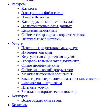
Ресурсы
Каталоги
Электронная библиотека
Память Вологды
Календарь знаменательных дат
Полнотекстовые базы данных
Книжные памятники
Online тест проверки скорости чтения
Виртуальные выставки
Услуги
Перечень предоставляемых услуг
Интернет-магазин
Виртуальная справочная служба
Предварительный заказ документа
Online продление книг
Online заказ копий документов
Межбиблиотечный абонемент
Заказ и редактирование тематических списков
Библиотека – педагогам
Платные услуги
Бесплатная юридическая помощь
Конкурсы
Вологодская книга года
Коллегам