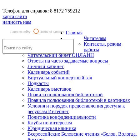
Телефон для справок: 8 8172 759212
карта сайта
написать нам
Поиск по сайту
Поиск по каталогу
Главная
Читателям
Контакты, режим
работы
Читательский билет ОНЛАЙН
Ответы на часто задаваемые вопросы
Личный кабинет
Календарь событий
Виртуальный концертный зал
Подкасты
Календарь выставок
Правила пользования библиотекой
Правила пользования библиотекой в картинках
Условия и порядок предоставления доступа к
ресурсам Интернет
Политика конфиденциальности
Клубы по интересам
Юридическая клиника
Всероссийские Беловские чтения «Белов. Вологда.
Россия»