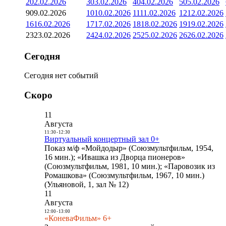
2
02.02.2026
3
03.02.2026
4
04.02.2026
5
05.02.2026
9
09.02.2026
10
10.02.2026
11
11.02.2026
12
12.02.2026
16
16.02.2026
17
17.02.2026
18
18.02.2026
19
19.02.2026
23
23.02.2026
24
24.02.2026
25
25.02.2026
26
26.02.2026
Сегодня
Сегодня нет событий
Скоро
11
Августа
11:30
-
12:30
Виртуальный концертный зал 0+
Показ м/ф «Мойдодыр» (Союзмультфильм, 1954,
16 мин.); «Ивашка из Дворца пионеров»
(Союзмультфильм, 1981, 10 мин.); «Паровозик из
Ромашкова» (Союзмультфильм, 1967, 10 мин.)
(Ульяновой, 1, зал № 12)
11
Августа
12:00
-
13:00
«КоневаФильм» 6+