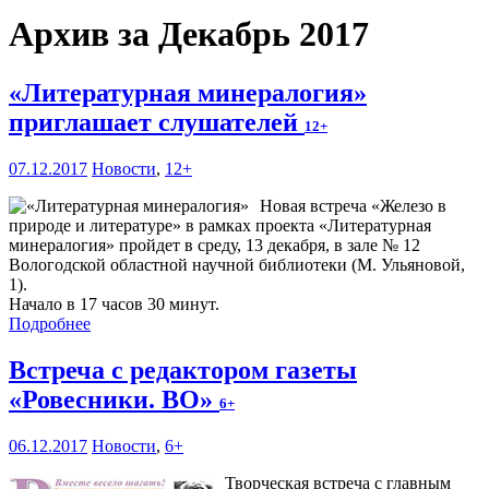
Архив за Декабрь 2017
«Литературная минералогия»
приглашает слушателей
12+
07.12.2017
Новости
,
12+
Новая встреча «Железо в
природе и литературе» в рамках проекта «Литературная
минералогия» пройдет в среду, 13 декабря, в зале № 12
Вологодской областной научной библиотеки (М. Ульяновой,
1).
Начало в 17 часов 30 минут.
Подробнее
Встреча с редактором газеты
«Ровесники. ВО»
6+
06.12.2017
Новости
,
6+
Творческая встреча с главным