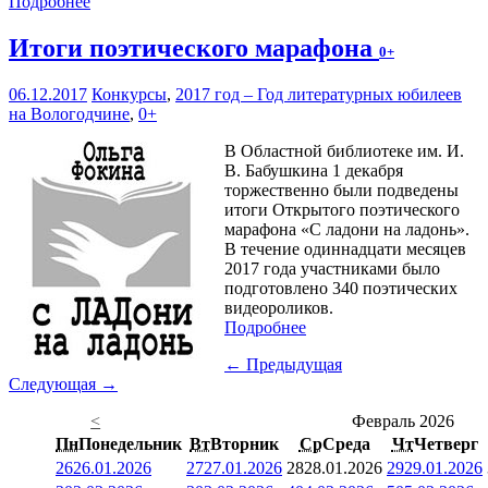
Подробнее
Итоги поэтического марафона
0+
06.12.2017
Конкурсы
,
2017 год – Год литературных юбилеев
на Вологодчине
,
0+
В Областной библиотеке им. И.
В. Бабушкина 1 декабря
торжественно были подведены
итоги Открытого поэтического
марафона «С ладони на ладонь».
В течение одиннадцати месяцев
2017 года участниками было
подготовлено 340 поэтических
видеороликов.
Подробнее
← Предыдущая
Следующая →
<
Февраль 2026
Пн
Понедельник
Вт
Вторник
Ср
Среда
Чт
Четверг
26
26.01.2026
27
27.01.2026
28
28.01.2026
29
29.01.2026