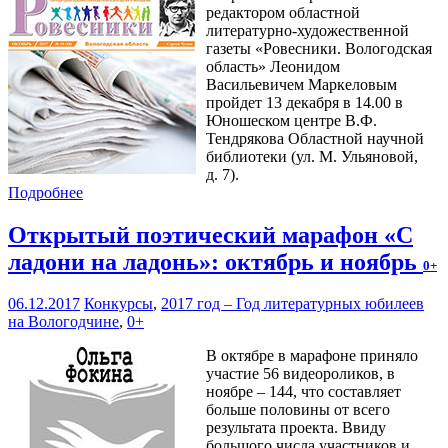
редактором областной
литературно-художественной
газеты «Ровесники. Вологодская
область» Леонидом
Васильевичем Маркеловым
пройдет 13 декабря в 14.00 в
Юношеском центре В.Ф.
Тендрякова Областной научной
библиотеки (ул. М. Ульяновой,
д. 7).
Подробнее
Открытый поэтический марафон «С
ладони на ладонь»: октябрь и ноябрь
0+
06.12.2017
Конкурсы
,
2017 год – Год литературных юбилеев
на Вологодчине
,
0+
В октябре в марафоне приняло
участие 56 видеороликов, в
ноябре – 144, что составляет
больше половины от всего
результата проекта. Ввиду
большого числа участников и