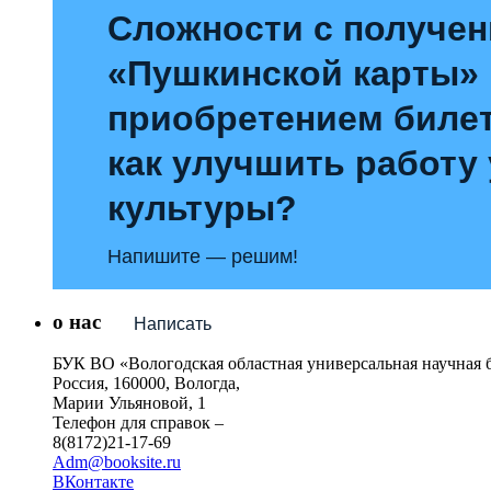
Сложности с получе
«Пушкинской карты»
приобретением билет
как улучшить работу
культуры?
Напишите — решим!
о нас
Написать
БУК ВО «Вологодская областная универсальная научная 
Россия, 160000, Вологда,
Марии Ульяновой, 1
Телефон для справок –
8(8172)21-17-69
Adm@booksite.ru
ВКонтакте