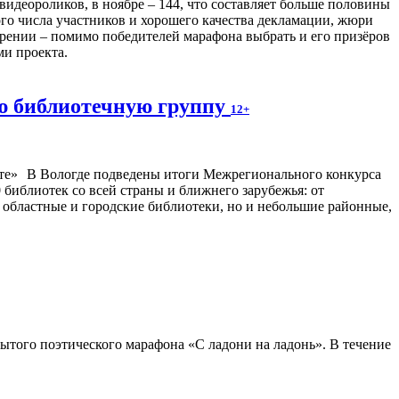
видеороликов, в ноябре – 144, что составляет больше половины
шого числа участников и хорошего качества декламации, жюри
ении – помимо победителей марафона выбрать и его призёров
и проекта.
ю библиотечную группу
12+
В Вологде подведены итоги Межрегионального конкурса
библиотек со всей страны и ближнего зарубежья: от
 областные и городские библиотеки, но и небольшие районные,
ытого поэтического марафона «С ладони на ладонь». В течение