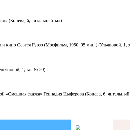
м» (Конева, 6, читальный зал)
 и кино Сергея Гурзо (Мосфильм, 1950, 95 мин.) (Ульяновой, 1, 
льяновой, 1, зал № 20)
ой «Смешная сказка» Геннадия Цыферова (Конева, 6, читальный 