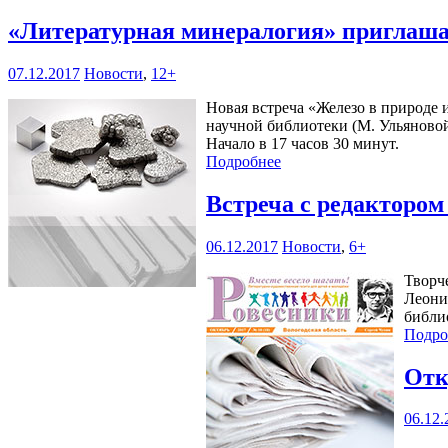
«Литературная минералогия» приглаш
07.12.2017
Новости
,
12+
Новая встреча «Железо в природе и
научной библиотеки (М. Ульяновой,
Начало в 17 часов 30 минут.
Подробнее
Встреча с редактором
06.12.2017
Новости
,
6+
Творч
Леони
библио
Подро
Отк
06.12.