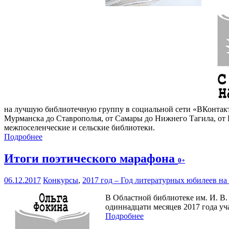
на лучшую библиотечную группу в социальной сети «ВКонтакте
Мурманска до Ставрополья, от Самары до Нижнего Тагила, от 
межпоселенческие и сельские библиотеки.
Подробнее
Итоги поэтического марафона
0+
06.12.2017
Конкурсы
,
2017 год – Год литературных юбилеев н
В Областной библиотеке им. И. В.
одиннадцати месяцев 2017 года уч
Подробнее