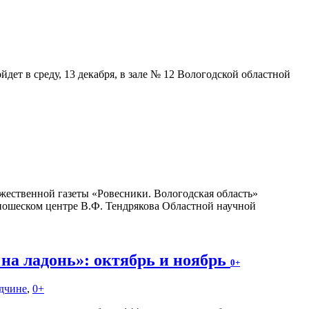
дет в среду, 13 декабря, в зале № 12 Вологодской областной
ожественной газеты «Ровесники. Вологодская область»
ношеском центре В.Ф. Тендрякова Областной научной
на ладонь»: октябрь и ноябрь
0+
одчине
,
0+