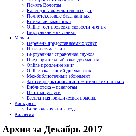
Память Вологды
Календарь знаменательных дат
Полнотекстовые базы данных
Книжные памятники
Online тест проверки скорости чтения
Виртуальные выставки
Услуги
Перечень предоставляемых услуг
Интернет-магазин
Виртуальная справочная служба
Предварительный заказ документа
Online продление книг
Online заказ копий документов
Межбиблиотечный абонемент
Заказ и редактирование тематических списков
Библиотека – педагогам
Платные услуги
Бесплатная юридическая помощь
Конкурсы
Вологодская книга года
Коллегам
Архив за Декабрь 2017