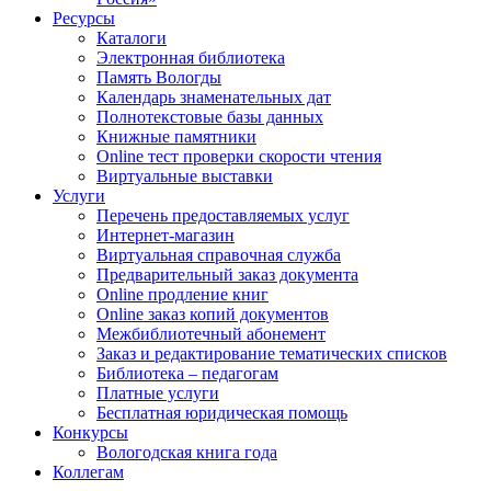
Ресурсы
Каталоги
Электронная библиотека
Память Вологды
Календарь знаменательных дат
Полнотекстовые базы данных
Книжные памятники
Online тест проверки скорости чтения
Виртуальные выставки
Услуги
Перечень предоставляемых услуг
Интернет-магазин
Виртуальная справочная служба
Предварительный заказ документа
Online продление книг
Online заказ копий документов
Межбиблиотечный абонемент
Заказ и редактирование тематических списков
Библиотека – педагогам
Платные услуги
Бесплатная юридическая помощь
Конкурсы
Вологодская книга года
Коллегам