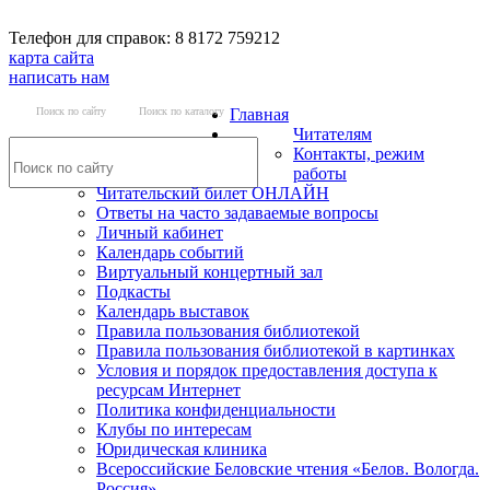
Телефон для справок: 8 8172 759212
карта сайта
написать нам
Поиск по сайту
Поиск по каталогу
Главная
Читателям
Контакты, режим
работы
Читательский билет ОНЛАЙН
Ответы на часто задаваемые вопросы
Личный кабинет
Календарь событий
Виртуальный концертный зал
Подкасты
Календарь выставок
Правила пользования библиотекой
Правила пользования библиотекой в картинках
Условия и порядок предоставления доступа к
ресурсам Интернет
Политика конфиденциальности
Клубы по интересам
Юридическая клиника
Всероссийские Беловские чтения «Белов. Вологда.
Россия»