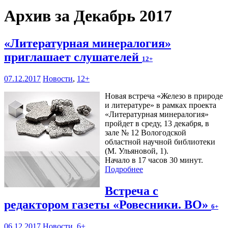
Архив за Декабрь 2017
«Литературная минералогия»
приглашает слушателей
12+
07.12.2017
Новости
,
12+
Новая встреча «Железо в природе
и литературе» в рамках проекта
«Литературная минералогия»
пройдет в среду, 13 декабря, в
зале № 12 Вологодской
областной научной библиотеки
(М. Ульяновой, 1).
Начало в 17 часов 30 минут.
Подробнее
Встреча с
редактором газеты «Ровесники. ВО»
6+
06.12.2017
Новости
,
6+