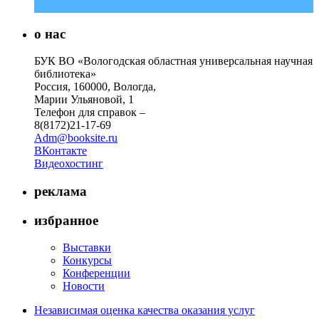
о нас
БУК ВО «Вологодская областная универсальная научная
библиотека»
Россия, 160000, Вологда,
Марии Ульяновой, 1
Телефон для справок –
8(8172)21-17-69
Adm@booksite.ru
ВКонтакте
Видеохостинг
реклама
избранное
Выставки
Конкурсы
Конференции
Новости
Независимая оценка качества оказания услуг