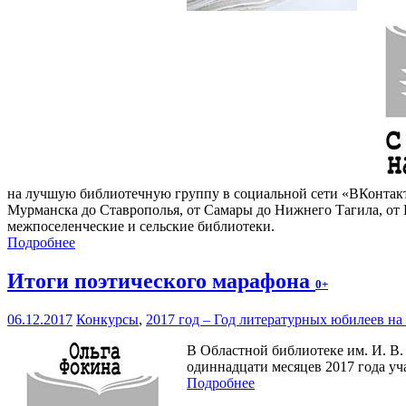
на лучшую библиотечную группу в социальной сети «ВКонтакте
Мурманска до Ставрополья, от Самары до Нижнего Тагила, от 
межпоселенческие и сельские библиотеки.
Подробнее
Итоги поэтического марафона
0+
06.12.2017
Конкурсы
,
2017 год – Год литературных юбилеев н
В Областной библиотеке им. И. В.
одиннадцати месяцев 2017 года уч
Подробнее