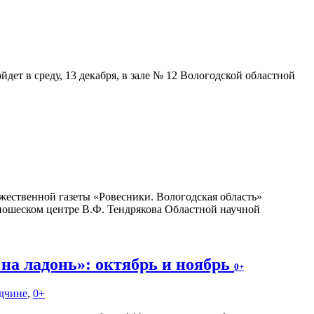
дет в среду, 13 декабря, в зале № 12 Вологодской областной
ожественной газеты «Ровесники. Вологодская область»
ношеском центре В.Ф. Тендрякова Областной научной
на ладонь»: октябрь и ноябрь
0+
одчине
,
0+