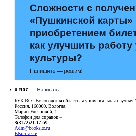
Сложности с получе
«Пушкинской карты»
приобретением билет
как улучшить работу
культуры?
Напишите — решим!
о нас
Написать
БУК ВО «Вологодская областная универсальная научная 
Россия, 160000, Вологда,
Марии Ульяновой, 1
Телефон для справок –
8(8172)21-17-69
Adm@booksite.ru
ВКонтакте