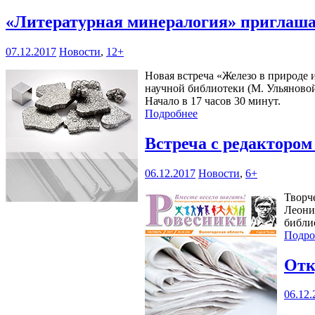
«Литературная минералогия» приглаш
07.12.2017
Новости
,
12+
Новая встреча «Железо в природе и
научной библиотеки (М. Ульяновой,
Начало в 17 часов 30 минут.
Подробнее
Встреча с редактором
06.12.2017
Новости
,
6+
Творч
Леони
библио
Подро
Отк
06.12.