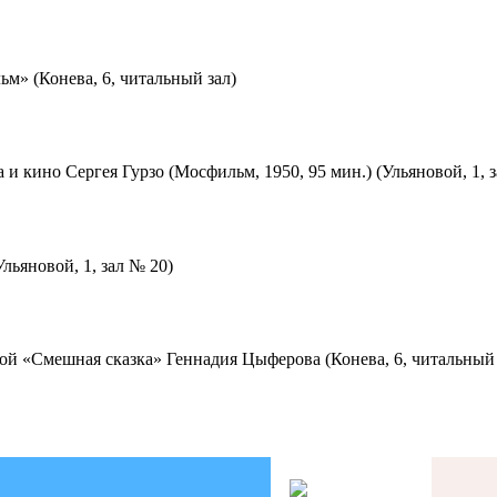
м» (Конева, 6, читальный зал)
 и кино Сергея Гурзо (Мосфильм, 1950, 95 мин.) (Ульяновой, 1, 
льяновой, 1, зал № 20)
ой «Смешная сказка» Геннадия Цыферова (Конева, 6, читальный 