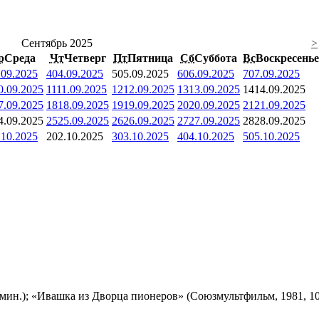
Сентябрь 2025
>
р
Среда
Чт
Четверг
Пт
Пятница
Сб
Суббота
Вс
Воскресенье
.09.2025
4
04.09.2025
5
05.09.2025
6
06.09.2025
7
07.09.2025
0.09.2025
11
11.09.2025
12
12.09.2025
13
13.09.2025
14
14.09.2025
7.09.2025
18
18.09.2025
19
19.09.2025
20
20.09.2025
21
21.09.2025
4.09.2025
25
25.09.2025
26
26.09.2025
27
27.09.2025
28
28.09.2025
.10.2025
2
02.10.2025
3
03.10.2025
4
04.10.2025
5
05.10.2025
мин.); «Ивашка из Дворца пионеров» (Союзмультфильм, 1981, 10