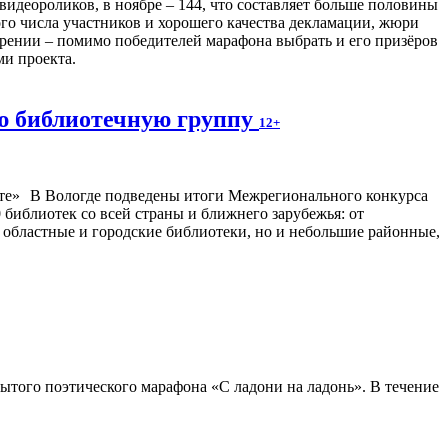
видеороликов, в ноябре – 144, что составляет больше половины
шого числа участников и хорошего качества декламации, жюри
ении – помимо победителей марафона выбрать и его призёров
и проекта.
ю библиотечную группу
12+
В Вологде подведены итоги Межрегионального конкурса
библиотек со всей страны и ближнего зарубежья: от
 областные и городские библиотеки, но и небольшие районные,
ытого поэтического марафона «С ладони на ладонь». В течение