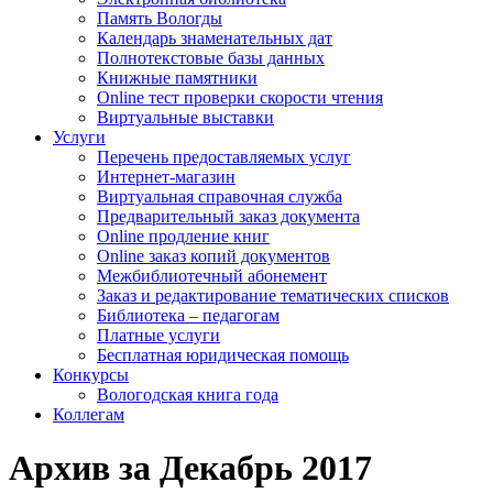
Память Вологды
Календарь знаменательных дат
Полнотекстовые базы данных
Книжные памятники
Online тест проверки скорости чтения
Виртуальные выставки
Услуги
Перечень предоставляемых услуг
Интернет-магазин
Виртуальная справочная служба
Предварительный заказ документа
Online продление книг
Online заказ копий документов
Межбиблиотечный абонемент
Заказ и редактирование тематических списков
Библиотека – педагогам
Платные услуги
Бесплатная юридическая помощь
Конкурсы
Вологодская книга года
Коллегам
Архив за Декабрь 2017