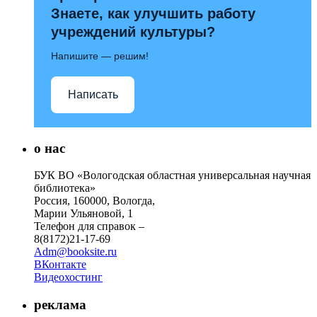
Знаете, как улучшить работу
учреждений культуры?
Напишите — решим!
Написать
о нас
БУК ВО «Вологодская областная универсальная научная
библиотека»
Россия, 160000, Вологда,
Марии Ульяновой, 1
Телефон для справок –
8(8172)21-17-69
Adm@booksite.ru
ВКонтакте
Видеохостинг
реклама