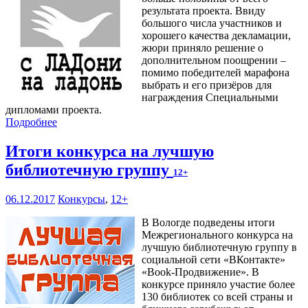
результата проекта. Ввиду
большого числа участников и
хорошего качества декламации,
жюри приняло решение о
дополнительном поощрении –
помимо победителей марафона
выбрать и его призёров для
награждения Специальными
дипломами проекта.
Подробнее
Итоги конкурса на лучшую
библиотечную группу
12+
06.12.2017
Конкурсы
,
12+
В Вологде подведены итоги
Межрегионального конкурса на
лучшую библиотечную группу в
социальной сети «ВКонтакте»
«Book-Продвижение». В
конкурсе приняло участие более
130 библиотек со всей страны и