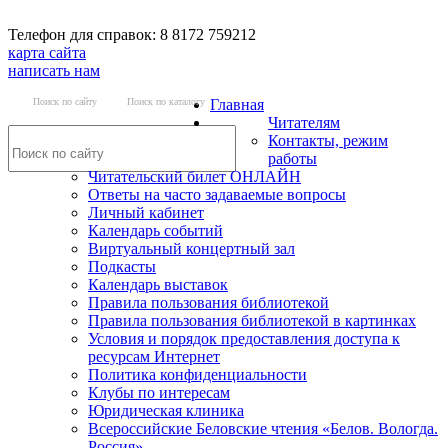
Телефон для справок: 8 8172 759212
карта сайта
написать нам
Поиск по сайту
Поиск по каталогу
Главная
Читателям
Контакты, режим
работы
Читательский билет ОНЛАЙН
Ответы на часто задаваемые вопросы
Личный кабинет
Календарь событий
Виртуальный концертный зал
Подкасты
Календарь выставок
Правила пользования библиотекой
Правила пользования библиотекой в картинках
Условия и порядок предоставления доступа к
ресурсам Интернет
Политика конфиденциальности
Клубы по интересам
Юридическая клиника
Всероссийские Беловские чтения «Белов. Вологда.
Россия»