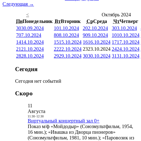
Следующая →
<
Октябрь 2024
Пн
Понедельник
Вт
Вторник
Ср
Среда
Чт
Четверг
30
30.09.2024
1
01.10.2024
2
02.10.2024
3
03.10.2024
7
07.10.2024
8
08.10.2024
9
09.10.2024
10
10.10.2024
14
14.10.2024
15
15.10.2024
16
16.10.2024
17
17.10.2024
21
21.10.2024
22
22.10.2024
23
23.10.2024
24
24.10.2024
28
28.10.2024
29
29.10.2024
30
30.10.2024
31
31.10.2024
Сегодня
Сегодня нет событий
Скоро
11
Августа
11:30
-
12:30
Виртуальный концертный зал 0+
Показ м/ф «Мойдодыр» (Союзмультфильм, 1954,
16 мин.); «Ивашка из Дворца пионеров»
(Союзмультфильм, 1981, 10 мин.); «Паровозик из