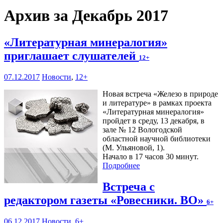
Архив за Декабрь 2017
«Литературная минералогия»
приглашает слушателей
12+
07.12.2017
Новости
,
12+
Новая встреча «Железо в природе
и литературе» в рамках проекта
«Литературная минералогия»
пройдет в среду, 13 декабря, в
зале № 12 Вологодской
областной научной библиотеки
(М. Ульяновой, 1).
Начало в 17 часов 30 минут.
Подробнее
Встреча с
редактором газеты «Ровесники. ВО»
6+
06.12.2017
Новости
,
6+