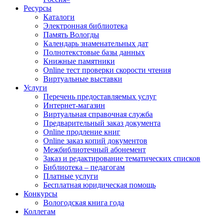
Ресурсы
Каталоги
Электронная библиотека
Память Вологды
Календарь знаменательных дат
Полнотекстовые базы данных
Книжные памятники
Online тест проверки скорости чтения
Виртуальные выставки
Услуги
Перечень предоставляемых услуг
Интернет-магазин
Виртуальная справочная служба
Предварительный заказ документа
Online продление книг
Online заказ копий документов
Межбиблиотечный абонемент
Заказ и редактирование тематических списков
Библиотека – педагогам
Платные услуги
Бесплатная юридическая помощь
Конкурсы
Вологодская книга года
Коллегам