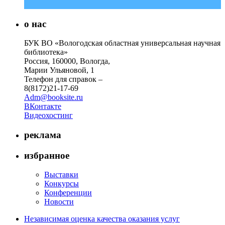
о нас
БУК ВО «Вологодская областная универсальная научная
библиотека»
Россия, 160000, Вологда,
Марии Ульяновой, 1
Телефон для справок –
8(8172)21-17-69
Adm@booksite.ru
ВКонтакте
Видеохостинг
реклама
избранное
Выставки
Конкурсы
Конференции
Новости
Независимая оценка качества оказания услуг