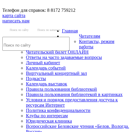
Телефон для справок: 8 8172 759212
карта сайта
написать нам
Поиск по сайту
Поиск по каталогу
Главная
Читателям
Контакты, режим
работы
Читательский билет ОНЛАЙН
Ответы на часто задаваемые вопросы
Личный кабинет
Календарь событий
Виртуальный концертный зал
Подкасты
Календарь выставок
Правила пользования библиотекой
Правила пользования библиотекой в картинках
Условия и порядок предоставления доступа к
ресурсам Интернет
Политика конфиденциальности
Клубы по интересам
Юридическая клиника
Всероссийские Беловские чтения «Белов. Вологда.
Россия»