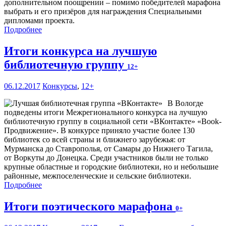
дополнительном поощрении – помимо победителей марафона
выбрать и его призёров для награждения Специальными
дипломами проекта.
Подробнее
Итоги конкурса на лучшую
библиотечную группу
12+
06.12.2017
Конкурсы
,
12+
В Вологде
подведены итоги Межрегионального конкурса на лучшую
библиотечную группу в социальной сети «ВКонтакте» «Book-
Продвижение». В конкурсе приняло участие более 130
библиотек со всей страны и ближнего зарубежья: от
Мурманска до Ставрополья, от Самары до Нижнего Тагила,
от Воркуты до Донецка. Среди участников были не только
крупные областные и городские библиотеки, но и небольшие
районные, межпоселенческие и сельские библиотеки.
Подробнее
Итоги поэтического марафона
0+