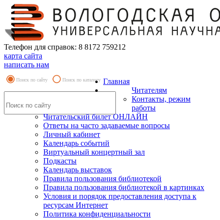
Телефон для справок: 8 8172 759212
карта сайта
написать нам
Поиск по сайту
Поиск по каталогу
Главная
Читателям
Контакты, режим
работы
Читательский билет ОНЛАЙН
Ответы на часто задаваемые вопросы
Личный кабинет
Календарь событий
Виртуальный концертный зал
Подкасты
Календарь выставок
Правила пользования библиотекой
Правила пользования библиотекой в картинках
Условия и порядок предоставления доступа к
ресурсам Интернет
Политика конфиденциальности