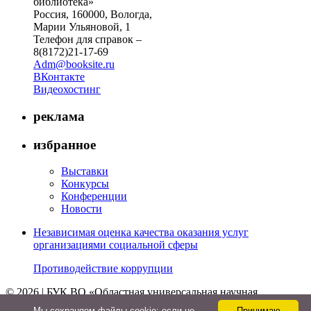
библиотека»
Россия, 160000, Вологда,
Марии Ульяновой, 1
Телефон для справок –
8(8172)21-17-69
Adm@booksite.ru
ВКонтакте
Видеохостинг
реклама
избранное
Выставки
Конкурсы
Конференции
Новости
Независимая оценка качества оказания услуг
организациями социальной сферы
Противодействие коррупции
© 2026 | БУК ВО «Областная универсальная научная
библиотека»
Мы cохраняем файлы cookie: если не
Принимаю