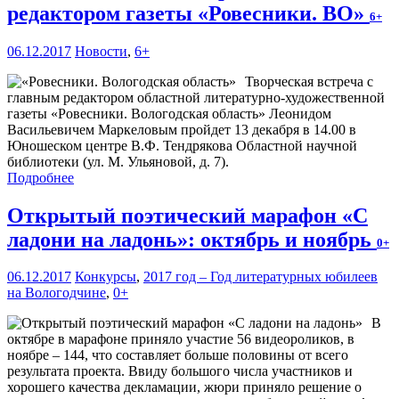
редактором газеты «Ровесники. ВО»
6+
06.12.2017
Новости
,
6+
Творческая встреча с
главным редактором областной литературно-художественной
газеты «Ровесники. Вологодская область» Леонидом
Васильевичем Маркеловым пройдет 13 декабря в 14.00 в
Юношеском центре В.Ф. Тендрякова Областной научной
библиотеки (ул. М. Ульяновой, д. 7).
Подробнее
Открытый поэтический марафон «С
ладони на ладонь»: октябрь и ноябрь
0+
06.12.2017
Конкурсы
,
2017 год – Год литературных юбилеев
на Вологодчине
,
0+
В
октябре в марафоне приняло участие 56 видеороликов, в
ноябре – 144, что составляет больше половины от всего
результата проекта. Ввиду большого числа участников и
хорошего качества декламации, жюри приняло решение о