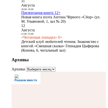
11
Августа
18:00
-
19:00
Презентация книги 12+
Новая книга поэта Антона Чёрного «Сбор» (ул.
М. Ульяновой, 1, зал № 20)
12
Августа
12:00
-
13:00
«Читающая лошадка» 6+
Детский клуб любителей чтения. Знакомство с
книгой «Смешная сказка» Геннадия Цыферова
(Конева, 6, читальный зал)
Архивы
Архивы
Решаем вместе