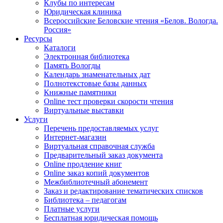
Клубы по интересам
Юридическая клиника
Всероссийские Беловские чтения «Белов. Вологда.
Россия»
Ресурсы
Каталоги
Электронная библиотека
Память Вологды
Календарь знаменательных дат
Полнотекстовые базы данных
Книжные памятники
Online тест проверки скорости чтения
Виртуальные выставки
Услуги
Перечень предоставляемых услуг
Интернет-магазин
Виртуальная справочная служба
Предварительный заказ документа
Online продление книг
Online заказ копий документов
Межбиблиотечный абонемент
Заказ и редактирование тематических списков
Библиотека – педагогам
Платные услуги
Бесплатная юридическая помощь