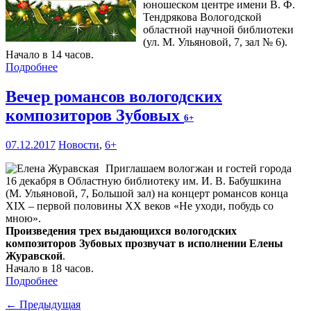
юношеском центре имени В. Ф.
Тендрякова Вологодской
областной научной библиотеки
(ул. М. Ульяновой, 7, зал № 6).
Начало в 14 часов.
Подробнее
Вечер романсов вологодских
композиторов Зубовых
6+
07.12.2017
Новости
,
6+
Приглашаем вологжан и гостей города
16 декабря в Областную библиотеку им. И. В. Бабушкина
(М. Ульяновой, 7, Большой зал) на концерт романсов конца
XIX – первой половины XX веков «Не уходи, побудь со
мною».
Произведения трех выдающихся вологодских
композиторов Зубовых прозвучат в исполнении Елены
Журавской
.
Начало в 18 часов.
Подробнее
← Предыдущая