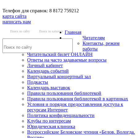
Телефон для справок: 8 8172 759212
карта сайта
написать нам
Поиск по сайту
Поиск по каталогу
Главная
Читателям
Контакты, режим
работы
Читательский билет ОНЛАЙН
Ответы на часто задаваемые вопросы
Личный кабинет
Календарь событий
Виртуальный концертный зал
Подкасты
Календарь выставок
Правила пользования библиотекой
Правила пользования библиотекой в картинках
Условия и порядок предоставления доступа к
ресурсам Интернет
Политика конфиденциальности
Клубы по интересам
Юридическая клиника
Всероссийские Беловские чтения «Белов. Вологда.
Россия»