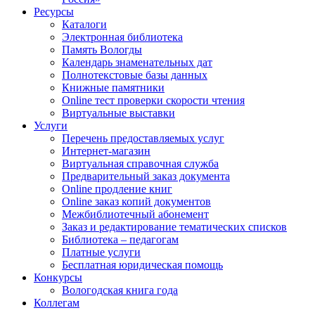
Ресурсы
Каталоги
Электронная библиотека
Память Вологды
Календарь знаменательных дат
Полнотекстовые базы данных
Книжные памятники
Online тест проверки скорости чтения
Виртуальные выставки
Услуги
Перечень предоставляемых услуг
Интернет-магазин
Виртуальная справочная служба
Предварительный заказ документа
Online продление книг
Online заказ копий документов
Межбиблиотечный абонемент
Заказ и редактирование тематических списков
Библиотека – педагогам
Платные услуги
Бесплатная юридическая помощь
Конкурсы
Вологодская книга года
Коллегам