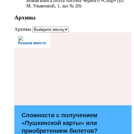
Новая книга поэта Антона Чёрного «Сбор» (ул.
М. Ульяновой, 1, зал № 20)
Архивы
Архивы
Решаем вместе
Сложности с получением
«Пушкинской карты» или
приобретением билетов?