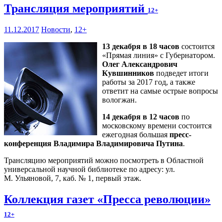
Трансляция мероприятий
12+
11.12.2017
Новости
,
12+
13 декабря в 18 часов
состоится
«Прямая линия» с Губернатором.
Олег Александрович
Кувшинников
подведет итоги
работы за 2017 год, а также
ответит на самые острые вопросы
вологжан.
14 декабря в 12 часов
по
московскому времени состоится
ежегодная большая
пресс-
конференция Владимира Владимировича Путина
.
Трансляцию мероприятий можно посмотреть в Областной
универсальной научной библиотеке по адресу: ул.
М. Ульяновой, 7, каб. № 1, первый этаж.
Коллекция газет «Пресса революции»
12+