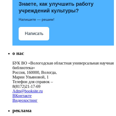
Знаете, как улучшить работу
учреждений культуры?
Напишите — решим!
Написать
о нас
БУК ВО «Вологодская областная универсальная научная
библиотека»
Россия, 160000, Вологда,
Марии Ульяновой, 1
Телефон для справок –
8(8172)21-17-69
Adm@booksite.ru
ВКонтакте
Видеохостинг
реклама