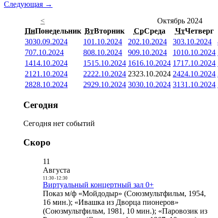
Следующая →
<
Октябрь 2024
Пн
Понедельник
Вт
Вторник
Ср
Среда
Чт
Четверг
30
30.09.2024
1
01.10.2024
2
02.10.2024
3
03.10.2024
7
07.10.2024
8
08.10.2024
9
09.10.2024
10
10.10.2024
14
14.10.2024
15
15.10.2024
16
16.10.2024
17
17.10.2024
21
21.10.2024
22
22.10.2024
23
23.10.2024
24
24.10.2024
28
28.10.2024
29
29.10.2024
30
30.10.2024
31
31.10.2024
Сегодня
Сегодня нет событий
Скоро
11
Августа
11:30
-
12:30
Виртуальный концертный зал 0+
Показ м/ф «Мойдодыр» (Союзмультфильм, 1954,
16 мин.); «Ивашка из Дворца пионеров»
(Союзмультфильм, 1981, 10 мин.); «Паровозик из