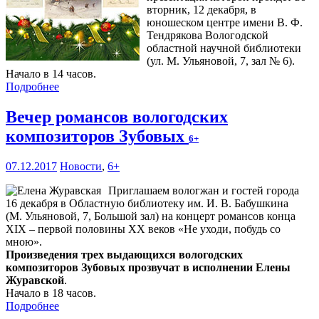
вторник, 12 декабря, в
юношеском центре имени В. Ф.
Тендрякова Вологодской
областной научной библиотеки
(ул. М. Ульяновой, 7, зал № 6).
Начало в 14 часов.
Подробнее
Вечер романсов вологодских
композиторов Зубовых
6+
07.12.2017
Новости
,
6+
Приглашаем вологжан и гостей города
16 декабря в Областную библиотеку им. И. В. Бабушкина
(М. Ульяновой, 7, Большой зал) на концерт романсов конца
XIX – первой половины XX веков «Не уходи, побудь со
мною».
Произведения трех выдающихся вологодских
композиторов Зубовых прозвучат в исполнении Елены
Журавской
.
Начало в 18 часов.
Подробнее