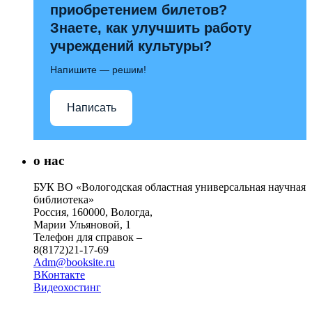
приобретением билетов?
Знаете, как улучшить работу
учреждений культуры?
Напишите — решим!
Написать
о нас
БУК ВО «Вологодская областная универсальная научная
библиотека»
Россия, 160000, Вологда,
Марии Ульяновой, 1
Телефон для справок –
8(8172)21-17-69
Adm@booksite.ru
ВКонтакте
Видеохостинг