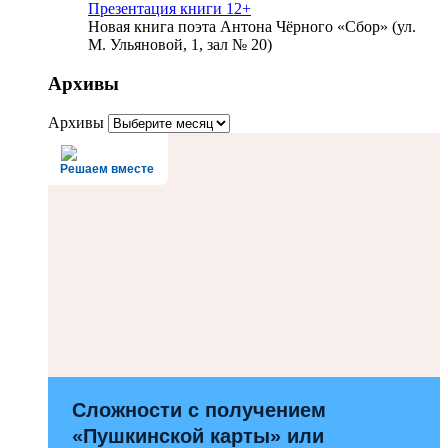
Презентация книги 12+
Новая книга поэта Антона Чёрного «Сбор» (ул.
М. Ульяновой, 1, зал № 20)
Архивы
Архивы
Решаем вместе
Сложности с получением
«Пушкинской карты» или