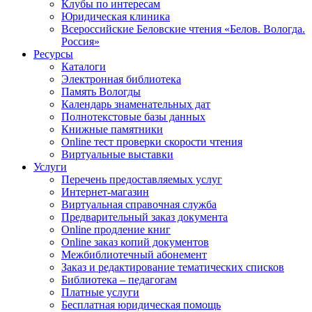
Клубы по интересам
Юридическая клиника
Всероссийские Беловские чтения «Белов. Вологда.
Россия»
Ресурсы
Каталоги
Электронная библиотека
Память Вологды
Календарь знаменательных дат
Полнотекстовые базы данных
Книжные памятники
Online тест проверки скорости чтения
Виртуальные выставки
Услуги
Перечень предоставляемых услуг
Интернет-магазин
Виртуальная справочная служба
Предварительный заказ документа
Online продление книг
Online заказ копий документов
Межбиблиотечный абонемент
Заказ и редактирование тематических списков
Библиотека – педагогам
Платные услуги
Бесплатная юридическая помощь