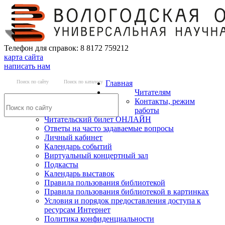
Телефон для справок: 8 8172 759212
карта сайта
написать нам
Поиск по сайту
Поиск по каталогу
Главная
Читателям
Контакты, режим
работы
Читательский билет ОНЛАЙН
Ответы на часто задаваемые вопросы
Личный кабинет
Календарь событий
Виртуальный концертный зал
Подкасты
Календарь выставок
Правила пользования библиотекой
Правила пользования библиотекой в картинках
Условия и порядок предоставления доступа к
ресурсам Интернет
Политика конфиденциальности