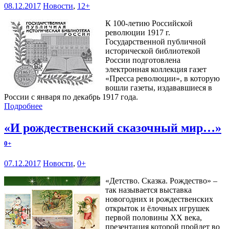
08.12.2017
Новости
,
12+
К 100-летию Российской
революции 1917 г.
Государственной публичной
исторической библиотекой
России подготовлена
электронная коллекция газет
«Пресса революции», в которую
вошли газеты, издававшиеся в
России с января по декабрь 1917 года.
Подробнее
«И рождественский сказочный мир…»
0+
07.12.2017
Новости
,
0+
«Детство. Сказка. Рождество» –
так называется выставка
новогодних и рождественских
открыток и ёлочных игрушек
первой половины ХХ века,
презентация которой пройдет во