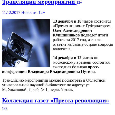
Трансляция мероприятий
12+
11.12.2017
Новости
,
12+
13 декабря в 18 часов
состоится
«Прямая линия» с Губернатором.
Олег Александрович
Кувшинников
подведет итоги
работы за 2017 год, а также
ответит на самые острые вопросы
вологжан.
14 декабря в 12 часов
по
московскому времени состоится
ежегодная большая
пресс-
конференция Владимира Владимировича Путина
.
Трансляцию мероприятий можно посмотреть в Областной
универсальной научной библиотеке по адресу: ул.
М. Ульяновой, 7, каб. № 1, первый этаж.
Коллекция газет «Пресса революции»
12+