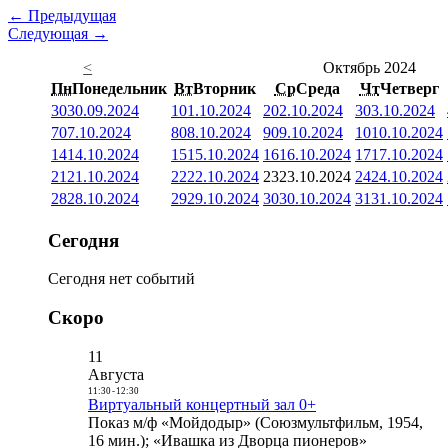
← Предыдущая
Следующая →
<
Октябрь 2024
Пн
Понедельник
Вт
Вторник
Ср
Среда
Чт
Четверг
30
30.09.2024
1
01.10.2024
2
02.10.2024
3
03.10.2024
7
07.10.2024
8
08.10.2024
9
09.10.2024
10
10.10.2024
14
14.10.2024
15
15.10.2024
16
16.10.2024
17
17.10.2024
21
21.10.2024
22
22.10.2024
23
23.10.2024
24
24.10.2024
28
28.10.2024
29
29.10.2024
30
30.10.2024
31
31.10.2024
Сегодня
Сегодня нет событий
Скоро
11
Августа
11:30
-
12:30
Виртуальный концертный зал 0+
Показ м/ф «Мойдодыр» (Союзмультфильм, 1954,
16 мин.); «Ивашка из Дворца пионеров»