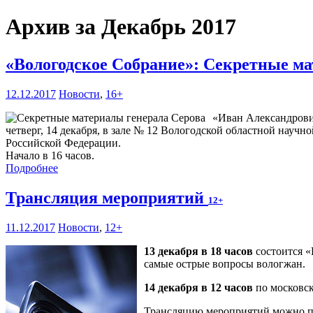
Архив за Декабрь 2017
«Вологодское Собрание»: Секретные м
12.12.2017
Новости
,
16+
«Иван Александрович
четверг, 14 декабря, в зале № 12 Вологодской областной науч
Российской Федерации.
Начало в 16 часов.
Подробнее
Трансляция мероприятий
12+
11.12.2017
Новости
,
12+
13 декабря в 18 часов
состоится «
самые острые вопросы вологжан.
14 декабря в 12 часов
по московск
Трансляцию мероприятий можно пос