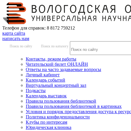
Телефон для справок: 8 8172 759212
карта сайта
написать нам
Поиск по сайту
Поиск по каталогу
Контакты, режим работы
Читательский билет ОНЛАЙН
Ответы на часто задаваемые вопросы
Личный кабинет
Календарь событий
Виртуальный концертный зал
Подкасты
Календарь выставок
Правила пользования библиотекой
Правила пользования библиотекой в картинках
Условия и порядок предоставления доступа к ресур
Политика конфиденциальности
Клубы по интересам
Юридическая клиника