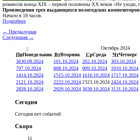
романсов конца XIX – первой половины XX веков «Не уходи, 
Произведения трех выдающихся вологодских композиторов
Начало в 18 часов.
Подробнее
← Предыдущая
Следующая →
<
Октябрь 2024
Пн
Понедельник
Вт
Вторник
Ср
Среда
Чт
Четверг
30
30.09.2024
1
01.10.2024
2
02.10.2024
3
03.10.2024
7
07.10.2024
8
08.10.2024
9
09.10.2024
10
10.10.2024
14
14.10.2024
15
15.10.2024
16
16.10.2024
17
17.10.2024
21
21.10.2024
22
22.10.2024
23
23.10.2024
24
24.10.2024
28
28.10.2024
29
29.10.2024
30
30.10.2024
31
31.10.2024
Сегодня
Сегодня нет событий
Скоро
11