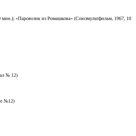
 мин.); «Паровозик из Ромашкова» (Союзмультфильм, 1967, 10
зал № 12)
ле №12)