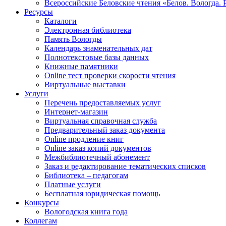
Всероссийские Беловские чтения «Белов. Вологда. 
Ресурсы
Каталоги
Электронная библиотека
Память Вологды
Календарь знаменательных дат
Полнотекстовые базы данных
Книжные памятники
Online тест проверки скорости чтения
Виртуальные выставки
Услуги
Перечень предоставляемых услуг
Интернет-магазин
Виртуальная справочная служба
Предварительный заказ документа
Online продление книг
Online заказ копий документов
Межбиблиотечный абонемент
Заказ и редактирование тематических списков
Библиотека – педагогам
Платные услуги
Бесплатная юридическая помощь
Конкурсы
Вологодская книга года
Коллегам