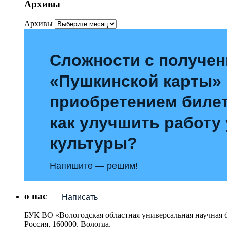
Архивы
Архивы
Сложности с получе
«Пушкинской карты»
приобретением билет
как улучшить работу
культуры?
Напишите — решим!
о нас
Написать
БУК ВО «Вологодская областная универсальная научная 
Россия, 160000, Вологда,