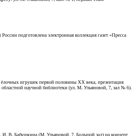
 России подготовлена электронная коллекция газет «Пресса
 и ёлочных игрушек первой половины ХХ века, презентация
областной научной библиотеки (ул. М. Ульяновой, 7, зал № 6).
 И. В. Бабушкина (М. Ульяновой, 7, Большой зал) на концерт