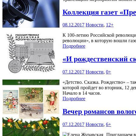
Коллекция газет «Пр
08.12.2017
Новости
,
12+
К 100-летию Российской революции
революции», в которую вошли газет
Подробнее
«И рождественский 
07.12.2017
Новости
,
0+
«Детство. Сказка. Рождество» – т
которой пройдет во вторник, 12 де
Начало в 14 часов.
Подробнее
Вечер романсов воло
07.12.2017
Новости
,
6+
Приглашаем во