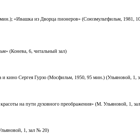
мин.); «Ивашка из Дворца пионеров» (Союзмультфильм, 1981, 10
м» (Конева, 6, читальный зал)
 и кино Сергея Гурзо (Мосфильм, 1950, 95 мин.) (Ульяновой, 1, 
красоты на пути духовного преображения» (М. Ульяновой, 1, за
льяновой, 1, зал № 20)