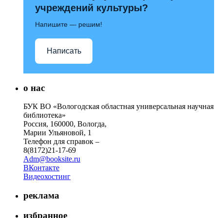
учреждений культуры?
Напишите — решим!
Написать
о нас
БУК ВО «Вологодская областная универсальная научная
библиотека»
Россия, 160000, Вологда,
Марии Ульяновой, 1
Телефон для справок –
8(8172)21-17-69
Adm@booksite.ru
ВКонтакте
Видеохостинг
реклама
избранное