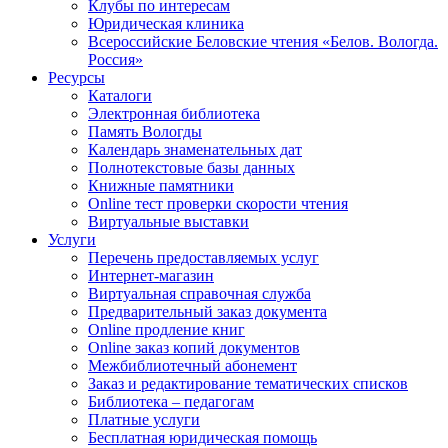
Клубы по интересам
Юридическая клиника
Всероссийские Беловские чтения «Белов. Вологда.
Россия»
Ресурсы
Каталоги
Электронная библиотека
Память Вологды
Календарь знаменательных дат
Полнотекстовые базы данных
Книжные памятники
Online тест проверки скорости чтения
Виртуальные выставки
Услуги
Перечень предоставляемых услуг
Интернет-магазин
Виртуальная справочная служба
Предварительный заказ документа
Online продление книг
Online заказ копий документов
Межбиблиотечный абонемент
Заказ и редактирование тематических списков
Библиотека – педагогам
Платные услуги
Бесплатная юридическая помощь