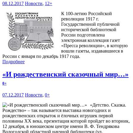
08.12.2017
Новости
,
12+
К 100-летию Российской
революции 1917 г.
Государственной публичной
исторической библиотекой
России подготовлена
электронная коллекция газет
«Пресса революции», в которую
вошли газеты, издававшиеся в
России с января по декабрь 1917 года.
Подробнее
«И рождественский сказочный мир…»
0+
07.12.2017
Новости
,
0+
«Детство. Сказка.
Рождество» – так называется выставка новогодних и
рождественских открыток и ёлочных игрушек первой
половины ХХ века, презентация которой пройдет во вторник,
12 декабря, в юношеском центре имени В. Ф. Тендрякова
Вологодской областной научной библиотеки (ул.