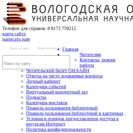
Телефон для справок: 8 8172 759212
карта сайта
написать нам
Поиск по сайту
Поиск по каталогу
Главная
Читателям
Контакты, режим
работы
Читательский билет ОНЛАЙН
Ответы на часто задаваемые вопросы
Личный кабинет
Календарь событий
Виртуальный концертный зал
Подкасты
Календарь выставок
Правила пользования библиотекой
Правила пользования библиотекой в картинках
Условия и порядок предоставления доступа к
ресурсам Интернет
Политика конфиденциальности