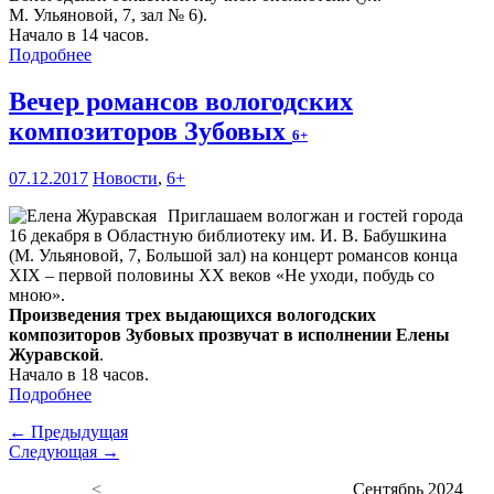
М. Ульяновой, 7, зал № 6).
Начало в 14 часов.
Подробнее
Вечер романсов вологодских
композиторов Зубовых
6+
07.12.2017
Новости
,
6+
Приглашаем вологжан и гостей города
16 декабря в Областную библиотеку им. И. В. Бабушкина
(М. Ульяновой, 7, Большой зал) на концерт романсов конца
XIX – первой половины XX веков «Не уходи, побудь со
мною».
Произведения трех выдающихся вологодских
композиторов Зубовых прозвучат в исполнении Елены
Журавской
.
Начало в 18 часов.
Подробнее
← Предыдущая
Следующая →
<
Сентябрь 2024