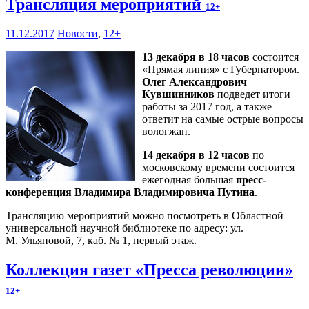
Трансляция мероприятий
12+
11.12.2017
Новости
,
12+
13 декабря в 18 часов
состоится
«Прямая линия» с Губернатором.
Олег Александрович
Кувшинников
подведет итоги
работы за 2017 год, а также
ответит на самые острые вопросы
вологжан.
14 декабря в 12 часов
по
московскому времени состоится
ежегодная большая
пресс-
конференция Владимира Владимировича Путина
.
Трансляцию мероприятий можно посмотреть в Областной
универсальной научной библиотеке по адресу: ул.
М. Ульяновой, 7, каб. № 1, первый этаж.
Коллекция газет «Пресса революции»
12+