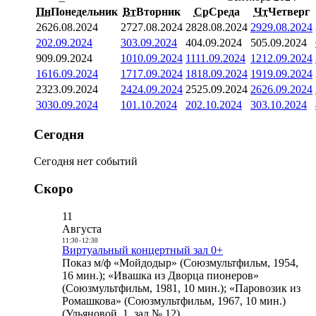
Пн
Понедельник
Вт
Вторник
Ср
Среда
Чт
Четверг
26
26.08.2024
27
27.08.2024
28
28.08.2024
29
29.08.2024
2
02.09.2024
3
03.09.2024
4
04.09.2024
5
05.09.2024
9
09.09.2024
10
10.09.2024
11
11.09.2024
12
12.09.2024
16
16.09.2024
17
17.09.2024
18
18.09.2024
19
19.09.2024
23
23.09.2024
24
24.09.2024
25
25.09.2024
26
26.09.2024
30
30.09.2024
1
01.10.2024
2
02.10.2024
3
03.10.2024
Сегодня
Сегодня нет событий
Скоро
11
Августа
11:30
-
12:30
Виртуальный концертный зал 0+
Показ м/ф «Мойдодыр» (Союзмультфильм, 1954,
16 мин.); «Ивашка из Дворца пионеров»
(Союзмультфильм, 1981, 10 мин.); «Паровозик из
Ромашкова» (Союзмультфильм, 1967, 10 мин.)
(Ульяновой, 1, зал № 12)