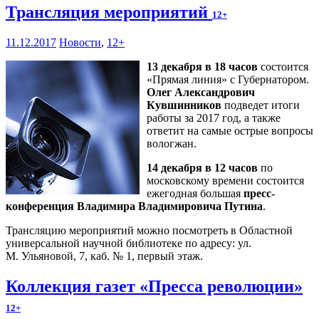
Трансляция мероприятий
12+
11.12.2017
Новости
,
12+
13 декабря в 18 часов
состоится
«Прямая линия» с Губернатором.
Олег Александрович
Кувшинников
подведет итоги
работы за 2017 год, а также
ответит на самые острые вопросы
вологжан.
14 декабря в 12 часов
по
московскому времени состоится
ежегодная большая
пресс-
конференция Владимира Владимировича Путина
.
Трансляцию мероприятий можно посмотреть в Областной
универсальной научной библиотеке по адресу: ул.
М. Ульяновой, 7, каб. № 1, первый этаж.
Коллекция газет «Пресса революции»
12+