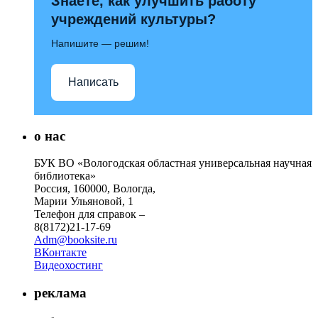
Знаете, как улучшить работу
учреждений культуры?
Напишите — решим!
Написать
о нас
БУК ВО «Вологодская областная универсальная научная
библиотека»
Россия, 160000, Вологда,
Марии Ульяновой, 1
Телефон для справок –
8(8172)21-17-69
Adm@booksite.ru
ВКонтакте
Видеохостинг
реклама