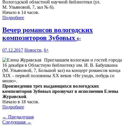
Вологодской областной научной библиотеки (ул.
М. Ульяновой, 7, зал № 6).
Начало в 14 часов.
Подробнее
Вечер романсов вологодских
композиторов Зубовых
6+
07.12.2017
Новости
,
6+
Приглашаем вологжан и гостей города
16 декабря в Областную библиотеку им. И. В. Бабушкина
(М. Ульяновой, 7, Большой зал) на концерт романсов конца
XIX – первой половины XX веков «Не уходи, побудь со
мною».
Произведения трех выдающихся вологодских
композиторов Зубовых прозвучат в исполнении Елены
Журавской
.
Начало в 18 часов.
Подробнее
← Предыдущая
Следующая →