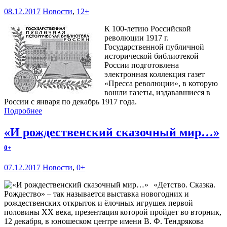
08.12.2017
Новости
,
12+
К 100-летию Российской
революции 1917 г.
Государственной публичной
исторической библиотекой
России подготовлена
электронная коллекция газет
«Пресса революции», в которую
вошли газеты, издававшиеся в
России с января по декабрь 1917 года.
Подробнее
«И рождественский сказочный мир…»
0+
07.12.2017
Новости
,
0+
«Детство. Сказка.
Рождество» – так называется выставка новогодних и
рождественских открыток и ёлочных игрушек первой
половины ХХ века, презентация которой пройдет во вторник,
12 декабря, в юношеском центре имени В. Ф. Тендрякова