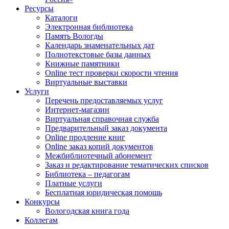
Ресурсы
Каталоги
Электронная библиотека
Память Вологды
Календарь знаменательных дат
Полнотекстовые базы данных
Книжные памятники
Online тест проверки скорости чтения
Виртуальные выставки
Услуги
Перечень предоставляемых услуг
Интернет-магазин
Виртуальная справочная служба
Предварительный заказ документа
Online продление книг
Online заказ копий документов
Межбиблиотечный абонемент
Заказ и редактирование тематических списков
Библиотека – педагогам
Платные услуги
Бесплатная юридическая помощь
Конкурсы
Вологодская книга года
Коллегам