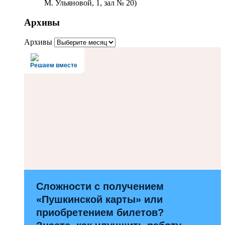
М. Ульяновой, 1, зал № 20)
Архивы
Архивы
Решаем вместе
Сложности с получением
«Пушкинской карты» или
приобретением билетов?