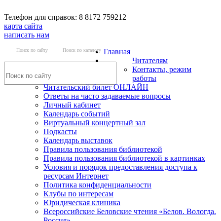
Телефон для справок: 8 8172 759212
карта сайта
написать нам
Поиск по сайту
Поиск по каталогу
Главная
Читателям
Контакты, режим
работы
Читательский билет ОНЛАЙН
Ответы на часто задаваемые вопросы
Личный кабинет
Календарь событий
Виртуальный концертный зал
Подкасты
Календарь выставок
Правила пользования библиотекой
Правила пользования библиотекой в картинках
Условия и порядок предоставления доступа к
ресурсам Интернет
Политика конфиденциальности
Клубы по интересам
Юридическая клиника
Всероссийские Беловские чтения «Белов. Вологда.
Россия»