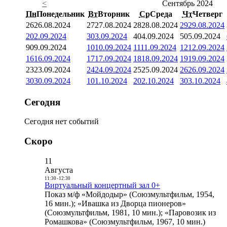
<
Сентябрь 2024
Пн
Понедельник
Вт
Вторник
Ср
Среда
Чт
Четверг
26
26.08.2024
27
27.08.2024
28
28.08.2024
29
29.08.2024
2
02.09.2024
3
03.09.2024
4
04.09.2024
5
05.09.2024
9
09.09.2024
10
10.09.2024
11
11.09.2024
12
12.09.2024
16
16.09.2024
17
17.09.2024
18
18.09.2024
19
19.09.2024
23
23.09.2024
24
24.09.2024
25
25.09.2024
26
26.09.2024
30
30.09.2024
1
01.10.2024
2
02.10.2024
3
03.10.2024
Сегодня
Сегодня нет событий
Скоро
11
Августа
11:30
-
12:30
Виртуальный концертный зал 0+
Показ м/ф «Мойдодыр» (Союзмультфильм, 1954,
16 мин.); «Ивашка из Дворца пионеров»
(Союзмультфильм, 1981, 10 мин.); «Паровозик из
Ромашкова» (Союзмультфильм, 1967, 10 мин.)