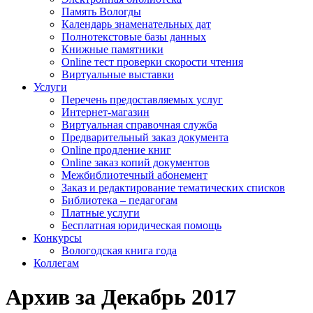
Память Вологды
Календарь знаменательных дат
Полнотекстовые базы данных
Книжные памятники
Online тест проверки скорости чтения
Виртуальные выставки
Услуги
Перечень предоставляемых услуг
Интернет-магазин
Виртуальная справочная служба
Предварительный заказ документа
Online продление книг
Online заказ копий документов
Межбиблиотечный абонемент
Заказ и редактирование тематических списков
Библиотека – педагогам
Платные услуги
Бесплатная юридическая помощь
Конкурсы
Вологодская книга года
Коллегам
Архив за Декабрь 2017