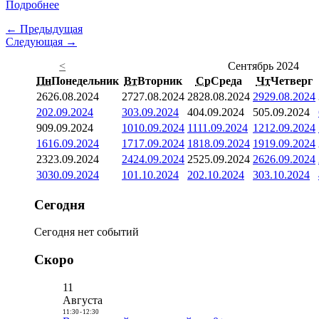
Подробнее
← Предыдущая
Следующая →
<
Сентябрь 2024
Пн
Понедельник
Вт
Вторник
Ср
Среда
Чт
Четверг
26
26.08.2024
27
27.08.2024
28
28.08.2024
29
29.08.2024
2
02.09.2024
3
03.09.2024
4
04.09.2024
5
05.09.2024
9
09.09.2024
10
10.09.2024
11
11.09.2024
12
12.09.2024
16
16.09.2024
17
17.09.2024
18
18.09.2024
19
19.09.2024
23
23.09.2024
24
24.09.2024
25
25.09.2024
26
26.09.2024
30
30.09.2024
1
01.10.2024
2
02.10.2024
3
03.10.2024
Сегодня
Сегодня нет событий
Скоро
11
Августа
11:30
-
12:30