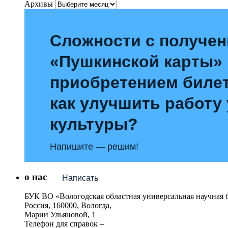
Архивы
Сложности с получе
«Пушкинской карты»
приобретением билет
как улучшить работу
культуры?
Напишите — решим!
о нас
Написать
БУК ВО «Вологодская областная универсальная научная 
Россия, 160000, Вологда,
Марии Ульяновой, 1
Телефон для справок –