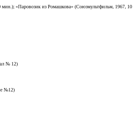
 мин.); «Паровозик из Ромашкова» (Союзмультфильм, 1967, 10
зал № 12)
ле №12)