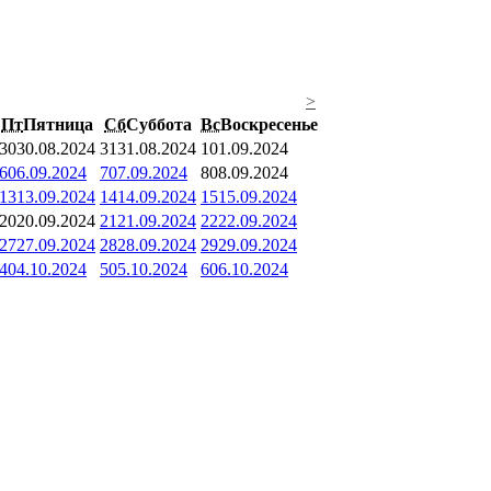
>
Пт
Пятница
Сб
Суббота
Вс
Воскресенье
30
30.08.2024
31
31.08.2024
1
01.09.2024
6
06.09.2024
7
07.09.2024
8
08.09.2024
13
13.09.2024
14
14.09.2024
15
15.09.2024
20
20.09.2024
21
21.09.2024
22
22.09.2024
27
27.09.2024
28
28.09.2024
29
29.09.2024
4
04.10.2024
5
05.10.2024
6
06.10.2024