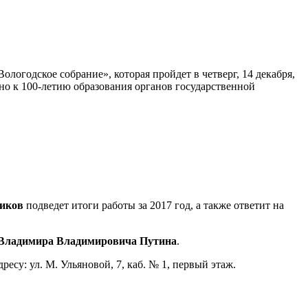
ологодское собрание», которая пройдет в четверг, 14 декабря,
но к 100-летию образования органов государственной
иков
подведет итоги работы за 2017 год, а также ответит на
 Владимира Владимировича Путина
.
су: ул. М. Ульяновой, 7, каб. № 1, первый этаж.