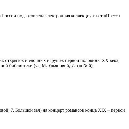
 России подготовлена электронная коллекция газет «Пресса
ских открыток и ёлочных игрушек первой половины ХХ века,
ой библиотеки (ул. М. Ульяновой, 7, зал № 6).
вой, 7, Большой зал) на концерт романсов конца XIX – первой