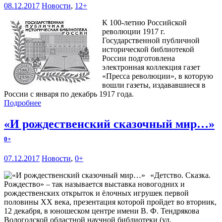
08.12.2017
Новости
,
12+
К 100-летию Российской
революции 1917 г.
Государственной публичной
исторической библиотекой
России подготовлена
электронная коллекция газет
«Пресса революции», в которую
вошли газеты, издававшиеся в
России с января по декабрь 1917 года.
Подробнее
«И рождественский сказочный мир…»
0+
07.12.2017
Новости
,
0+
«Детство. Сказка.
Рождество» – так называется выставка новогодних и
рождественских открыток и ёлочных игрушек первой
половины ХХ века, презентация которой пройдет во вторник,
12 декабря, в юношеском центре имени В. Ф. Тендрякова
Вологодской областной научной библиотеки (ул.