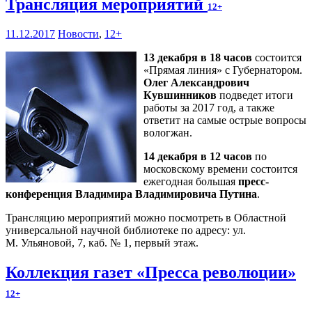
Трансляция мероприятий
12+
11.12.2017
Новости
,
12+
13 декабря в 18 часов
состоится
«Прямая линия» с Губернатором.
Олег Александрович
Кувшинников
подведет итоги
работы за 2017 год, а также
ответит на самые острые вопросы
вологжан.
14 декабря в 12 часов
по
московскому времени состоится
ежегодная большая
пресс-
конференция Владимира Владимировича Путина
.
Трансляцию мероприятий можно посмотреть в Областной
универсальной научной библиотеке по адресу: ул.
М. Ульяновой, 7, каб. № 1, первый этаж.
Коллекция газет «Пресса революции»
12+