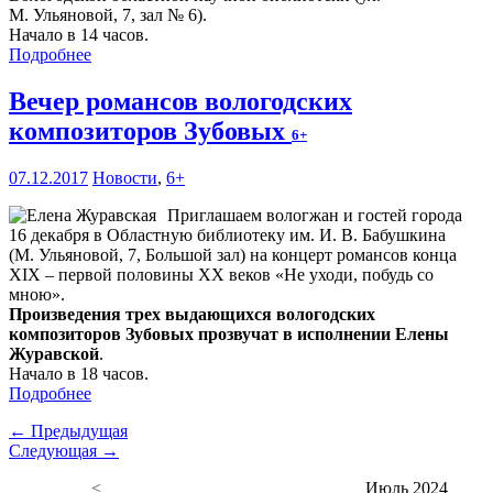
М. Ульяновой, 7, зал № 6).
Начало в 14 часов.
Подробнее
Вечер романсов вологодских
композиторов Зубовых
6+
07.12.2017
Новости
,
6+
Приглашаем вологжан и гостей города
16 декабря в Областную библиотеку им. И. В. Бабушкина
(М. Ульяновой, 7, Большой зал) на концерт романсов конца
XIX – первой половины XX веков «Не уходи, побудь со
мною».
Произведения трех выдающихся вологодских
композиторов Зубовых прозвучат в исполнении Елены
Журавской
.
Начало в 18 часов.
Подробнее
← Предыдущая
Следующая →
<
Июль 2024