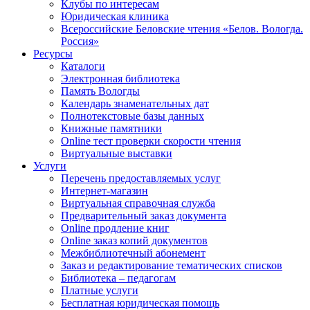
Клубы по интересам
Юридическая клиника
Всероссийские Беловские чтения «Белов. Вологда.
Россия»
Ресурсы
Каталоги
Электронная библиотека
Память Вологды
Календарь знаменательных дат
Полнотекстовые базы данных
Книжные памятники
Online тест проверки скорости чтения
Виртуальные выставки
Услуги
Перечень предоставляемых услуг
Интернет-магазин
Виртуальная справочная служба
Предварительный заказ документа
Online продление книг
Online заказ копий документов
Межбиблиотечный абонемент
Заказ и редактирование тематических списков
Библиотека – педагогам
Платные услуги
Бесплатная юридическая помощь