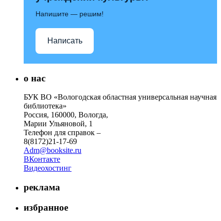
Напишите — решим!
Написать
о нас
БУК ВО «Вологодская областная универсальная научная
библиотека»
Россия, 160000, Вологда,
Марии Ульяновой, 1
Телефон для справок –
8(8172)21-17-69
Adm@booksite.ru
ВКонтакте
Видеохостинг
реклама
избранное