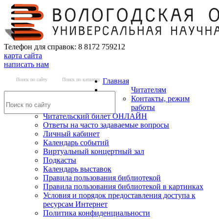
Телефон для справок: 8 8172 759212
карта сайта
написать нам
Поиск по сайту
Поиск по каталогу
Главная
Читателям
Контакты, режим
работы
Читательский билет ОНЛАЙН
Ответы на часто задаваемые вопросы
Личный кабинет
Календарь событий
Виртуальный концертный зал
Подкасты
Календарь выставок
Правила пользования библиотекой
Правила пользования библиотекой в картинках
Условия и порядок предоставления доступа к
ресурсам Интернет
Политика конфиденциальности