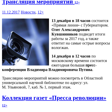
Трансляция мероприятий
12+
11.12.2017
Новости
,
12+
13 декабря в 18 часов
состоится
«Прямая линия» с Губернатором.
Олег Александрович
Кувшинников
подведет итоги
работы за 2017 год, а также
ответит на самые острые вопросы
вологжан.
14 декабря в 12 часов
по
московскому времени состоится
ежегодная большая
пресс-
конференция Владимира Владимировича Путина
.
Трансляцию мероприятий можно посмотреть в Областной
универсальной научной библиотеке по адресу: ул.
М. Ульяновой, 7, каб. № 1, первый этаж.
Коллекция газет «Пресса революции»
12+