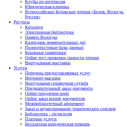
Клубы по интересам
Юридическая клиника
Всероссийские Беловские чтения «Белов. Вологда.
Россия»
Ресурсы
Каталоги
Электронная библиотека
Память Вологды
Календарь знаменательных дат
Полнотекстовые базы данных
Книжные памятники
Online тест проверки скорости чтения
Виртуальные выставки
Услуги
Перечень предоставляемых услуг
Интернет-магазин
Виртуальная справочная служба
Предварительный заказ документа
Online продление книг
Online заказ копий документов
Межбиблиотечный абонемент
Заказ и редактирование тематических списков
Библиотека – педагогам
Платные услуги
Бесплатная юридическая помощь