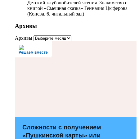
Детский клуб любителей чтения. Знакомство с
книгой «Смешная сказка» Геннадия Цыферова
(Конева, 6, читальный зал)
Архивы
Архивы
Решаем вместе
Сложности с получением
«Пушкинской карты» или