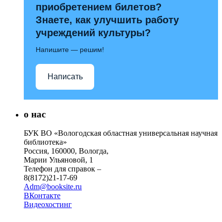
приобретением билетов?
Знаете, как улучшить работу
учреждений культуры?
Напишите — решим!
Написать
о нас
БУК ВО «Вологодская областная универсальная научная
библиотека»
Россия, 160000, Вологда,
Марии Ульяновой, 1
Телефон для справок –
8(8172)21-17-69
Adm@booksite.ru
ВКонтакте
Видеохостинг