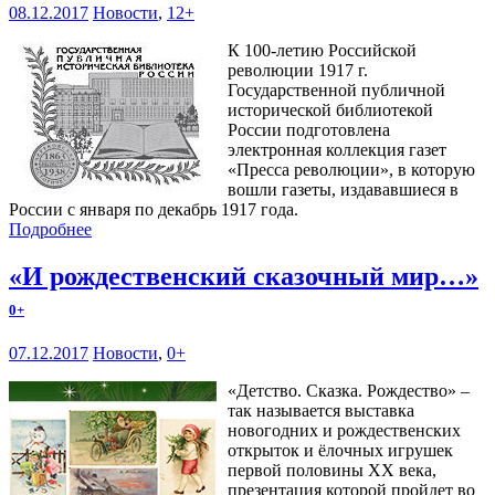
08.12.2017
Новости
,
12+
К 100-летию Российской
революции 1917 г.
Государственной публичной
исторической библиотекой
России подготовлена
электронная коллекция газет
«Пресса революции», в которую
вошли газеты, издававшиеся в
России с января по декабрь 1917 года.
Подробнее
«И рождественский сказочный мир…»
0+
07.12.2017
Новости
,
0+
«Детство. Сказка. Рождество» –
так называется выставка
новогодних и рождественских
открыток и ёлочных игрушек
первой половины ХХ века,
презентация которой пройдет во