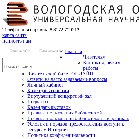
Телефон для справок: 8 8172 759212
карта сайта
написать нам
Поиск по сайту
Поиск по каталогу
Главная
Читателям
Контакты, режим
работы
Читательский билет ОНЛАЙН
Ответы на часто задаваемые вопросы
Личный кабинет
Календарь событий
Виртуальный концертный зал
Подкасты
Календарь выставок
Правила пользования библиотекой
Правила пользования библиотекой в картинках
Условия и порядок предоставления доступа к
ресурсам Интернет
Политика конфиденциальности