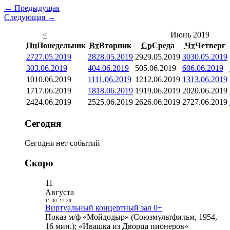
← Предыдущая
Следующая →
<
Июнь 2019
Пн
Понедельник
Вт
Вторник
Ср
Среда
Чт
Четверг
27
27.05.2019
28
28.05.2019
29
29.05.2019
30
30.05.2019
3
03.06.2019
4
04.06.2019
5
05.06.2019
6
06.06.2019
10
10.06.2019
11
11.06.2019
12
12.06.2019
13
13.06.2019
17
17.06.2019
18
18.06.2019
19
19.06.2019
20
20.06.2019
24
24.06.2019
25
25.06.2019
26
26.06.2019
27
27.06.2019
Сегодня
Сегодня нет событий
Скоро
11
Августа
11:30
-
12:30
Виртуальный концертный зал 0+
Показ м/ф «Мойдодыр» (Союзмультфильм, 1954,
16 мин.); «Ивашка из Дворца пионеров»