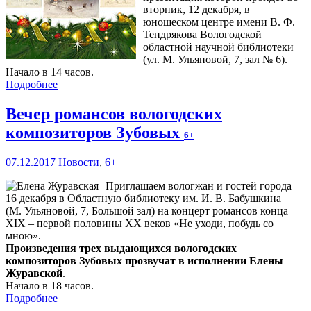
вторник, 12 декабря, в
юношеском центре имени В. Ф.
Тендрякова Вологодской
областной научной библиотеки
(ул. М. Ульяновой, 7, зал № 6).
Начало в 14 часов.
Подробнее
Вечер романсов вологодских
композиторов Зубовых
6+
07.12.2017
Новости
,
6+
Приглашаем вологжан и гостей города
16 декабря в Областную библиотеку им. И. В. Бабушкина
(М. Ульяновой, 7, Большой зал) на концерт романсов конца
XIX – первой половины XX веков «Не уходи, побудь со
мною».
Произведения трех выдающихся вологодских
композиторов Зубовых прозвучат в исполнении Елены
Журавской
.
Начало в 18 часов.
Подробнее