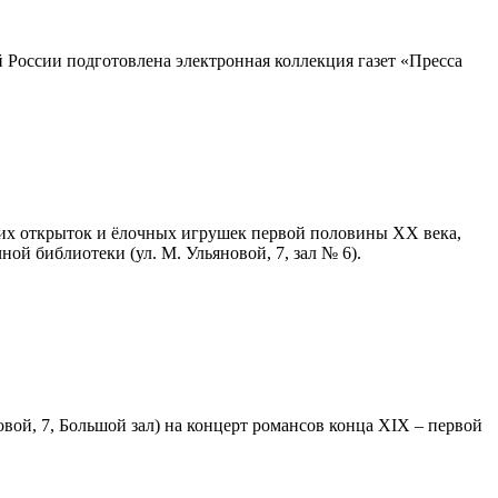
 России подготовлена электронная коллекция газет «Пресса
ских открыток и ёлочных игрушек первой половины ХХ века,
ой библиотеки (ул. М. Ульяновой, 7, зал № 6).
вой, 7, Большой зал) на концерт романсов конца XIX – первой