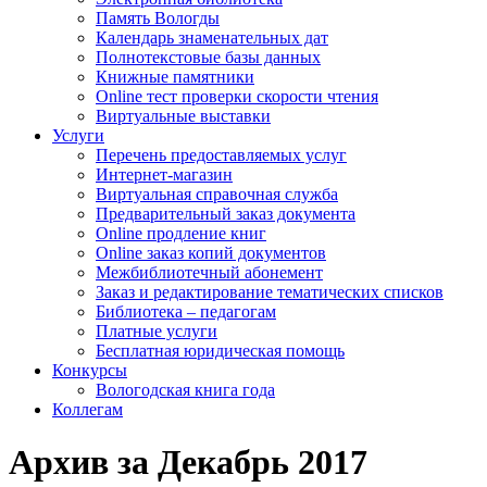
Память Вологды
Календарь знаменательных дат
Полнотекстовые базы данных
Книжные памятники
Online тест проверки скорости чтения
Виртуальные выставки
Услуги
Перечень предоставляемых услуг
Интернет-магазин
Виртуальная справочная служба
Предварительный заказ документа
Online продление книг
Online заказ копий документов
Межбиблиотечный абонемент
Заказ и редактирование тематических списков
Библиотека – педагогам
Платные услуги
Бесплатная юридическая помощь
Конкурсы
Вологодская книга года
Коллегам
Архив за Декабрь 2017