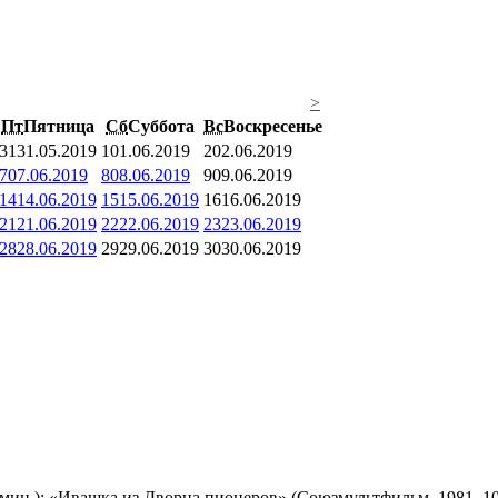
>
Пт
Пятница
Сб
Суббота
Вс
Воскресенье
31
31.05.2019
1
01.06.2019
2
02.06.2019
7
07.06.2019
8
08.06.2019
9
09.06.2019
14
14.06.2019
15
15.06.2019
16
16.06.2019
21
21.06.2019
22
22.06.2019
23
23.06.2019
28
28.06.2019
29
29.06.2019
30
30.06.2019
мин.); «Ивашка из Дворца пионеров» (Союзмультфильм, 1981, 10