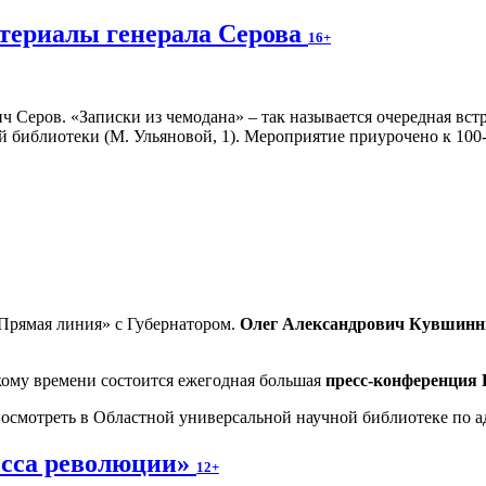
атериалы генерала Серова
16+
 Серов. «Записки из чемодана» – так называется очередная встр
ной библиотеки (М. Ульяновой, 1). Мероприятие приурочено к 10
Прямая линия» с Губернатором.
Олег Александрович Кувшинн
ому времени состоится ежегодная большая
пресс-конференция
мотреть в Областной универсальной научной библиотеке по адре
есса революции»
12+