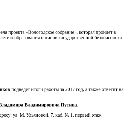
еча проекта «Вологодское собрание», которая пройдет в
0-летию образования органов государственной безопасности
иков
подведет итоги работы за 2017 год, а также ответит на
 Владимира Владимировича Путина
.
су: ул. М. Ульяновой, 7, каб. № 1, первый этаж.