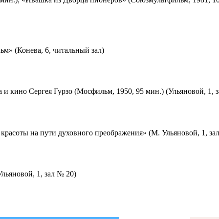
м» (Конева, 6, читальный зал)
 и кино Сергея Гурзо (Мосфильм, 1950, 95 мин.) (Ульяновой, 1, 
красоты на пути духовного преображения» (М. Ульяновой, 1, за
льяновой, 1, зал № 20)