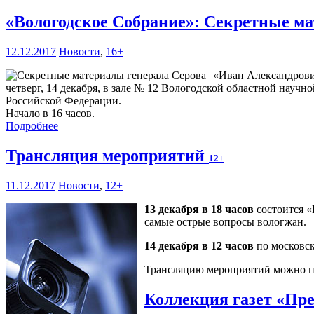
«Вологодское Собрание»: Секретные м
12.12.2017
Новости
,
16+
«Иван Александрович
четверг, 14 декабря, в зале № 12 Вологодской областной науч
Российской Федерации.
Начало в 16 часов.
Подробнее
Трансляция мероприятий
12+
11.12.2017
Новости
,
12+
13 декабря в 18 часов
состоится «
самые острые вопросы вологжан.
14 декабря в 12 часов
по московск
Трансляцию мероприятий можно пос
Коллекция газет «Пр