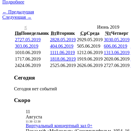
Подробнее
← Предыдущая
Следующая →
<
Июнь 2019
Пн
Понедельник
Вт
Вторник
Ср
Среда
Чт
Четверг
27
27.05.2019
28
28.05.2019
29
29.05.2019
30
30.05.2019
3
03.06.2019
4
04.06.2019
5
05.06.2019
6
06.06.2019
10
10.06.2019
11
11.06.2019
12
12.06.2019
13
13.06.2019
17
17.06.2019
18
18.06.2019
19
19.06.2019
20
20.06.2019
24
24.06.2019
25
25.06.2019
26
26.06.2019
27
27.06.2019
Сегодня
Сегодня нет событий
Скоро
11
Августа
11:30
-
12:30
Виртуальный концертный зал 0+
Показ м/ф «Мойдодыр» (Союзмультфильм, 1954, 16 