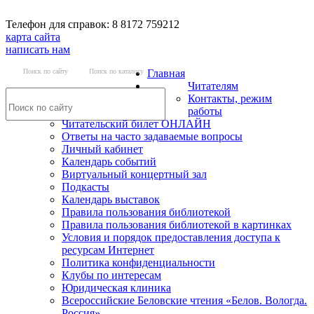
Телефон для справок: 8 8172 759212
карта сайта
написать нам
Поиск по сайту
Поиск по каталогу
Главная
Читателям
Контакты, режим
работы
Читательский билет ОНЛАЙН
Ответы на часто задаваемые вопросы
Личный кабинет
Календарь событий
Виртуальный концертный зал
Подкасты
Календарь выставок
Правила пользования библиотекой
Правила пользования библиотекой в картинках
Условия и порядок предоставления доступа к
ресурсам Интернет
Политика конфиденциальности
Клубы по интересам
Юридическая клиника
Всероссийские Беловские чтения «Белов. Вологда.
Россия»