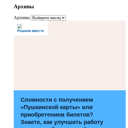
Архивы
Архивы
Решаем вместе
Сложности с получением
«Пушкинской карты» или
приобретением билетов?
Знаете, как улучшить работу