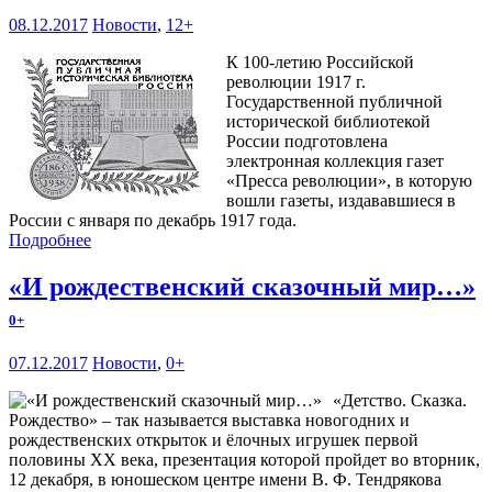
08.12.2017
Новости
,
12+
К 100-летию Российской
революции 1917 г.
Государственной публичной
исторической библиотекой
России подготовлена
электронная коллекция газет
«Пресса революции», в которую
вошли газеты, издававшиеся в
России с января по декабрь 1917 года.
Подробнее
«И рождественский сказочный мир…»
0+
07.12.2017
Новости
,
0+
«Детство. Сказка.
Рождество» – так называется выставка новогодних и
рождественских открыток и ёлочных игрушек первой
половины ХХ века, презентация которой пройдет во вторник,
12 декабря, в юношеском центре имени В. Ф. Тендрякова