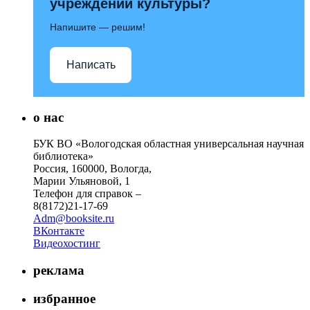
учреждений культуры?
Напишите — решим!
Написать
о нас
БУК ВО «Вологодская областная универсальная научная
библиотека»
Россия, 160000, Вологда,
Марии Ульяновой, 1
Телефон для справок –
8(8172)21-17-69
Adm@booksite.ru
ВКонтакте
Видеохостинг
реклама
избранное