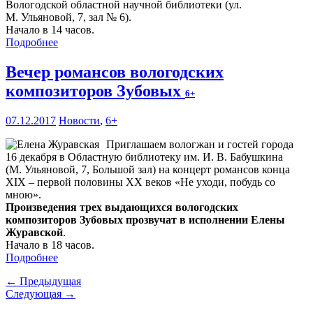
Вологодской областной научной библиотеки (ул.
М. Ульяновой, 7, зал № 6).
Начало в 14 часов.
Подробнее
Вечер романсов вологодских
композиторов Зубовых
6+
07.12.2017
Новости
,
6+
Приглашаем вологжан и гостей города
16 декабря в Областную библиотеку им. И. В. Бабушкина
(М. Ульяновой, 7, Большой зал) на концерт романсов конца
XIX – первой половины XX веков «Не уходи, побудь со
мною».
Произведения трех выдающихся вологодских
композиторов Зубовых прозвучат в исполнении Елены
Журавской
.
Начало в 18 часов.
Подробнее
← Предыдущая
Следующая →