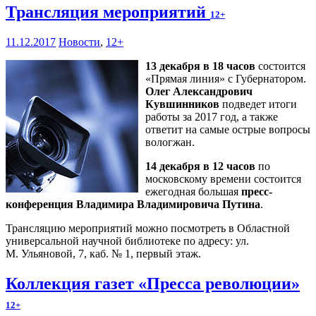
Трансляция мероприятий
12+
11.12.2017
Новости
,
12+
13 декабря в 18 часов
состоится
«Прямая линия» с Губернатором.
Олег Александрович
Кувшинников
подведет итоги
работы за 2017 год, а также
ответит на самые острые вопросы
вологжан.
14 декабря в 12 часов
по
московскому времени состоится
ежегодная большая
пресс-
конференция Владимира Владимировича Путина
.
Трансляцию мероприятий можно посмотреть в Областной
универсальной научной библиотеке по адресу: ул.
М. Ульяновой, 7, каб. № 1, первый этаж.
Коллекция газет «Пресса революции»
12+