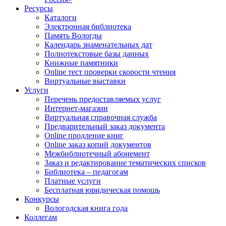
Ресурсы
Каталоги
Электронная библиотека
Память Вологды
Календарь знаменательных дат
Полнотекстовые базы данных
Книжные памятники
Online тест проверки скорости чтения
Виртуальные выставки
Услуги
Перечень предоставляемых услуг
Интернет-магазин
Виртуальная справочная служба
Предварительный заказ документа
Online продление книг
Online заказ копий документов
Межбиблиотечный абонемент
Заказ и редактирование тематических списков
Библиотека – педагогам
Платные услуги
Бесплатная юридическая помощь
Конкурсы
Вологодская книга года
Коллегам