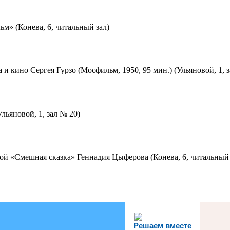
м» (Конева, 6, читальный зал)
 и кино Сергея Гурзо (Мосфильм, 1950, 95 мин.) (Ульяновой, 1, 
льяновой, 1, зал № 20)
ой «Смешная сказка» Геннадия Цыферова (Конева, 6, читальный 
Решаем вместе