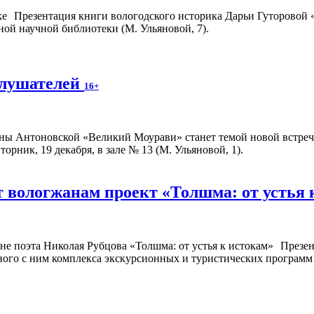
Презентация книги вологодского историка Дарьи Гуторовой 
ной научной библиотеки (М. Ульяновой, 7).
слушателей
16+
 Антоновской «Великий Моурави» станет темой новой встречи
рник, 19 декабря, в зале № 13 (М. Ульяновой, 1).
 вологжанам проект «Толшма: от устья 
Презен
ного с ним комплекса экскурсионных и туристических программ с