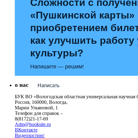
Сложности с получе
«Пушкинской карты»
приобретением билет
как улучшить работу
культуры?
Напишите — решим!
о нас
Написать
БУК ВО «Вологодская областная универсальная научная 
Россия, 160000, Вологда,
Марии Ульяновой, 1
Телефон для справок –
8(8172)21-17-69
Adm@booksite.ru
ВКонтакте
Видеохостинг