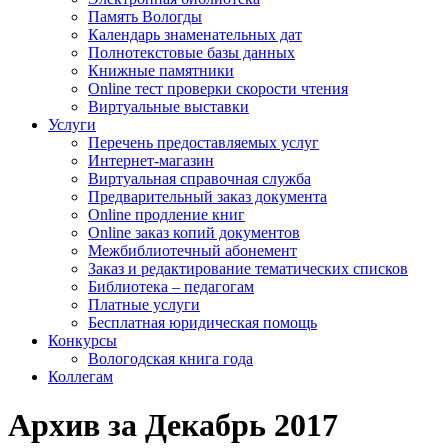
Память Вологды
Календарь знаменательных дат
Полнотекстовые базы данных
Книжные памятники
Online тест проверки скорости чтения
Виртуальные выставки
Услуги
Перечень предоставляемых услуг
Интернет-магазин
Виртуальная справочная служба
Предварительный заказ документа
Online продление книг
Online заказ копий документов
Межбиблиотечный абонемент
Заказ и редактирование тематических списков
Библиотека – педагогам
Платные услуги
Бесплатная юридическая помощь
Конкурсы
Вологодская книга года
Коллегам
Архив за Декабрь 2017