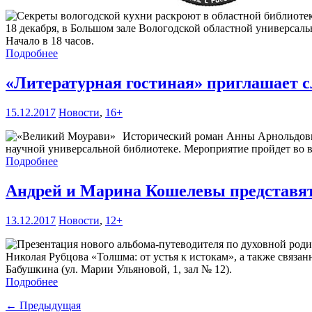
18 декабря, в Большом зале Вологодской областной универсаль
Начало в 18 часов.
Подробнее
«Литературная гостиная» приглашает 
15.12.2017
Новости
,
16+
Исторический роман Анны Арнольдовны
научной универсальной библиотеке. Мероприятие пройдет во вто
Подробнее
Андрей и Марина Кошелевы представят
13.12.2017
Новости
,
12+
Николая Рубцова «Толшма: от устья к истокам», а также связан
Бабушкина (ул. Марии Ульяновой, 1, зал № 12).
Подробнее
← Предыдущая