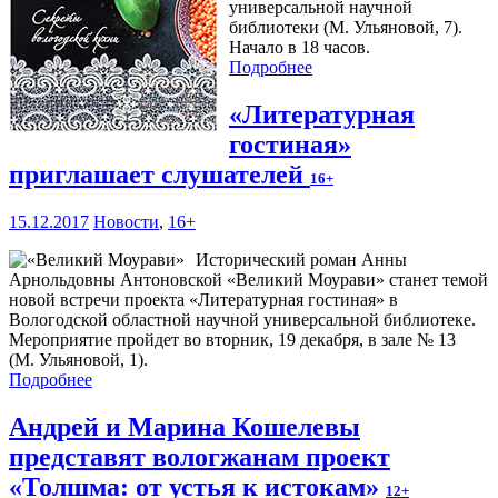
универсальной научной
библиотеки (М. Ульяновой, 7).
Начало в 18 часов.
Подробнее
«Литературная
гостиная»
приглашает слушателей
16+
15.12.2017
Новости
,
16+
Исторический роман Анны
Арнольдовны Антоновской «Великий Моурави» станет темой
новой встречи проекта «Литературная гостиная» в
Вологодской областной научной универсальной библиотеке.
Мероприятие пройдет во вторник, 19 декабря, в зале № 13
(М. Ульяновой, 1).
Подробнее
Андрей и Марина Кошелевы
представят вологжанам проект
«Толшма: от устья к истокам»
12+