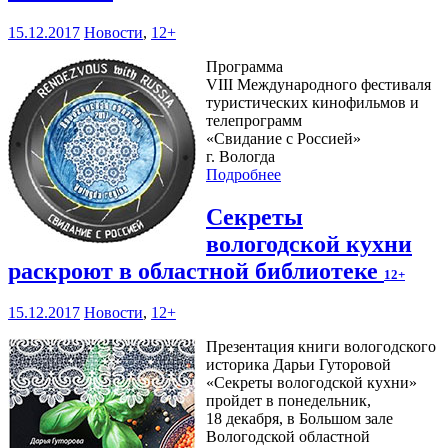
15.12.2017
Новости
,
12+
Программа
VIII Международного фестиваля
туристических кинофильмов и
телепрограмм
«Свидание с Россией»
г. Вологда
Подробнее
Секреты
вологодской кухни
раскроют в областной библиотеке
12+
15.12.2017
Новости
,
12+
Презентация книги вологодского
историка Дарьи Гуторовой
«Секреты вологодской кухни»
пройдет в понедельник,
18 декабря, в Большом зале
Вологодской областной