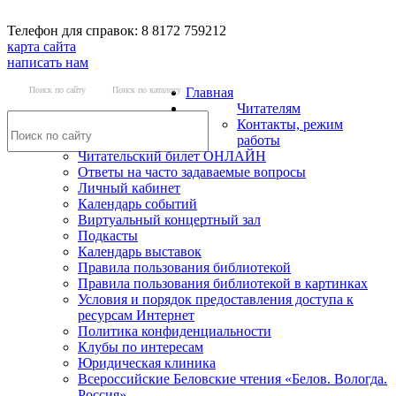
Телефон для справок: 8 8172 759212
карта сайта
написать нам
Поиск по сайту
Поиск по каталогу
Главная
Читателям
Контакты, режим
работы
Читательский билет ОНЛАЙН
Ответы на часто задаваемые вопросы
Личный кабинет
Календарь событий
Виртуальный концертный зал
Подкасты
Календарь выставок
Правила пользования библиотекой
Правила пользования библиотекой в картинках
Условия и порядок предоставления доступа к
ресурсам Интернет
Политика конфиденциальности
Клубы по интересам
Юридическая клиника
Всероссийские Беловские чтения «Белов. Вологда.
Россия»