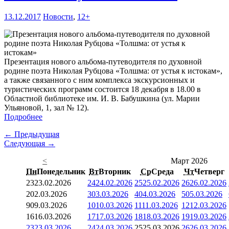
13.12.2017
Новости
,
12+
Презентация нового альбома-путеводителя по духовной
родине поэта Николая Рубцова «Толшма: от устья к истокам»,
а также связанного с ним комплекса экскурсионных и
туристических программ состоится 18 декабря в 18.00 в
Областной библиотеке им. И. В. Бабушкина (ул. Марии
Ульяновой, 1, зал № 12).
Подробнее
← Предыдущая
Следующая →
<
Март 2026
Пн
Понедельник
Вт
Вторник
Ср
Среда
Чт
Четверг
23
23.02.2026
24
24.02.2026
25
25.02.2026
26
26.02.2026
2
02.03.2026
3
03.03.2026
4
04.03.2026
5
05.03.2026
9
09.03.2026
10
10.03.2026
11
11.03.2026
12
12.03.2026
16
16.03.2026
17
17.03.2026
18
18.03.2026
19
19.03.2026
23
23.03.2026
24
24.03.2026
25
25.03.2026
26
26.03.2026