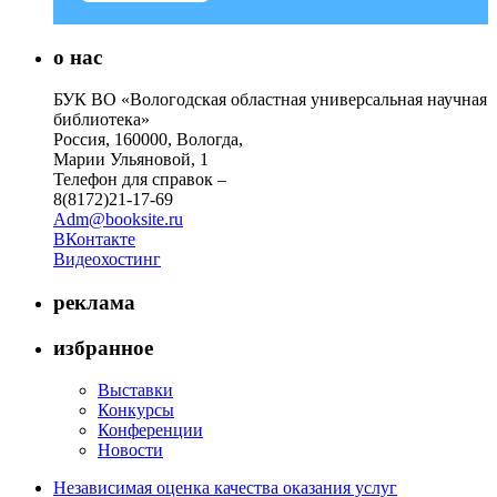
о нас
БУК ВО «Вологодская областная универсальная научная
библиотека»
Россия, 160000, Вологда,
Марии Ульяновой, 1
Телефон для справок –
8(8172)21-17-69
Adm@booksite.ru
ВКонтакте
Видеохостинг
реклама
избранное
Выставки
Конкурсы
Конференции
Новости
Независимая оценка качества оказания услуг