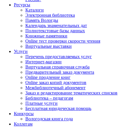
Ресурсы
Каталоги
Электронная библиотека
Память Вологды
Календарь знаменательных дат
Полнотекстовые базы данных
Книжные памятники
Online тест проверки скорости чтения
Виртуальные выставки
Услуги
Перечень предоставляемых услуг
Интернет-магазин
Виртуальная справочная служба
Предварительный заказ документа
Online продление книг
Online заказ копий документов
Межбиблиотечный абонемент
Заказ и редактирование тематических списков
Библиотека – педагогам
Платные услуги
Бесплатная юридическая помощь
Конкурсы
Вологодская книга года
Коллегам