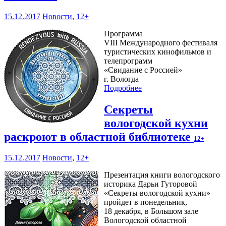
15.12.2017
Новости
,
12+
Программа
VIII Международного фестиваля
туристических кинофильмов и
телепрограмм
«Свидание с Россией»
г. Вологда
Подробнее
Секреты
вологодской кухни
раскроют в областной библиотеке
12+
15.12.2017
Новости
,
12+
Презентация книги вологодского
историка Дарьи Гуторовой
«Секреты вологодской кухни»
пройдет в понедельник,
18 декабря, в Большом зале
Вологодской областной