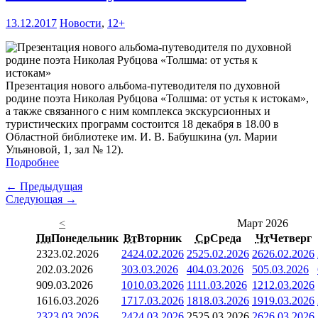
13.12.2017
Новости
,
12+
Презентация нового альбома-путеводителя по духовной
родине поэта Николая Рубцова «Толшма: от устья к истокам»,
а также связанного с ним комплекса экскурсионных и
туристических программ состоится 18 декабря в 18.00 в
Областной библиотеке им. И. В. Бабушкина (ул. Марии
Ульяновой, 1, зал № 12).
Подробнее
← Предыдущая
Следующая →
<
Март 2026
Пн
Понедельник
Вт
Вторник
Ср
Среда
Чт
Четверг
23
23.02.2026
24
24.02.2026
25
25.02.2026
26
26.02.2026
2
02.03.2026
3
03.03.2026
4
04.03.2026
5
05.03.2026
9
09.03.2026
10
10.03.2026
11
11.03.2026
12
12.03.2026
16
16.03.2026
17
17.03.2026
18
18.03.2026
19
19.03.2026
23
23.03.2026
24
24.03.2026
25
25.03.2026
26
26.03.2026