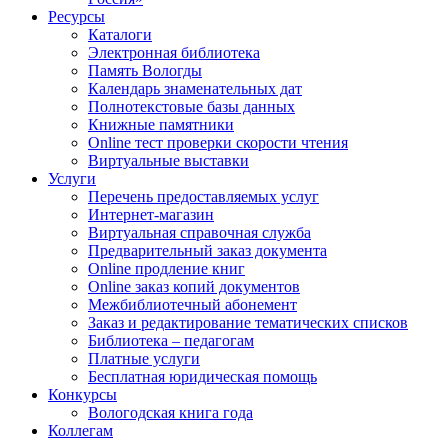
Ресурсы
Каталоги
Электронная библиотека
Память Вологды
Календарь знаменательных дат
Полнотекстовые базы данных
Книжные памятники
Online тест проверки скорости чтения
Виртуальные выставки
Услуги
Перечень предоставляемых услуг
Интернет-магазин
Виртуальная справочная служба
Предварительный заказ документа
Online продление книг
Online заказ копий документов
Межбиблиотечный абонемент
Заказ и редактирование тематических списков
Библиотека – педагогам
Платные услуги
Бесплатная юридическая помощь
Конкурсы
Вологодская книга года
Коллегам