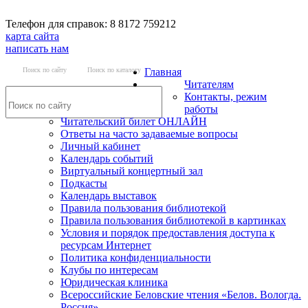
Телефон для справок: 8 8172 759212
карта сайта
написать нам
Поиск по сайту
Поиск по каталогу
Главная
Читателям
Контакты, режим
работы
Читательский билет ОНЛАЙН
Ответы на часто задаваемые вопросы
Личный кабинет
Календарь событий
Виртуальный концертный зал
Подкасты
Календарь выставок
Правила пользования библиотекой
Правила пользования библиотекой в картинках
Условия и порядок предоставления доступа к
ресурсам Интернет
Политика конфиденциальности
Клубы по интересам
Юридическая клиника
Всероссийские Беловские чтения «Белов. Вологда.
Россия»