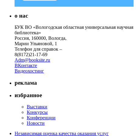
о нас
БУК ВО «Вологодская областная универсальная научная
библиотека»
Россия, 160000, Вологда,
Марии Ульяновой, 1
Телефон для справок –
8(8172)21-17-69
Adm@booksite.ru
ВКонтакте
Видеохостинг
реклама
избранное
Выставки
Конкурсы
Конференции
Новости
Независимая оценка качества оказания услуг