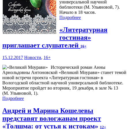
универсальной научной
библиотеки (М. Ульяновой, 7).
Начало в 18 часов.
Подробнее
«Литературная
гостиная»
приглашает слушателей
16+
15.12.2017
Новости
,
16+
Исторический роман Анны
Арнольдовны Антоновской «Великий Моурави» станет темой
новой встречи проекта «Литературная гостиная» в
Вологодской областной научной универсальной библиотеке.
Мероприятие пройдет во вторник, 19 декабря, в зале № 13
(М. Ульяновой, 1).
Подробнее
Андрей и Марина Кошелевы
представят вологжанам проект
«Толшма: от устья к истокам»
12+