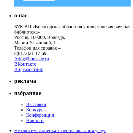
о нас
БУК ВО «Вологодская областная универсальная научная
библиотека»
Россия, 160000, Вологда,
Марии Ульяновой, 1
Телефон для справок –
8(8172)21-17-69
Adm@booksite.ru
ВКонтакте
Видеохостинг
реклама
избранное
Выставки
Конкурсы
Конференции
Новости
Независимая оценка качества оказания услуг