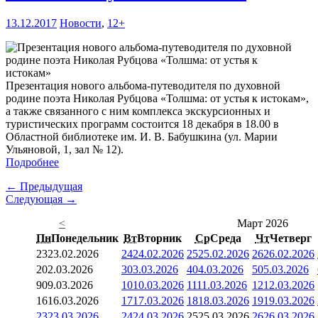
13.12.2017
Новости
,
12+
Презентация нового альбома-путеводителя по духовной
родине поэта Николая Рубцова «Толшма: от устья к истокам»,
а также связанного с ним комплекса экскурсионных и
туристических программ состоится 18 декабря в 18.00 в
Областной библиотеке им. И. В. Бабушкина (ул. Марии
Ульяновой, 1, зал № 12).
Подробнее
← Предыдущая
Следующая →
<
Март 2026
Пн
Понедельник
Вт
Вторник
Ср
Среда
Чт
Четверг
23
23.02.2026
24
24.02.2026
25
25.02.2026
26
26.02.2026
2
02.03.2026
3
03.03.2026
4
04.03.2026
5
05.03.2026
9
09.03.2026
10
10.03.2026
11
11.03.2026
12
12.03.2026
16
16.03.2026
17
17.03.2026
18
18.03.2026
19
19.03.2026
23
23.03.2026
24
24.03.2026
25
25.03.2026
26
26.03.2026