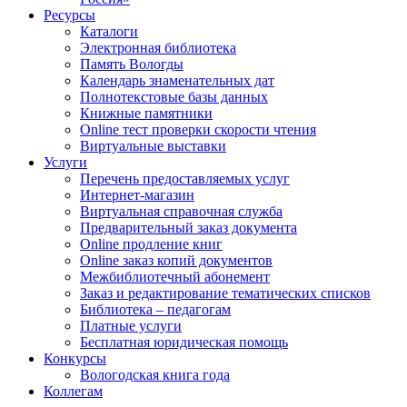
Ресурсы
Каталоги
Электронная библиотека
Память Вологды
Календарь знаменательных дат
Полнотекстовые базы данных
Книжные памятники
Online тест проверки скорости чтения
Виртуальные выставки
Услуги
Перечень предоставляемых услуг
Интернет-магазин
Виртуальная справочная служба
Предварительный заказ документа
Online продление книг
Online заказ копий документов
Межбиблиотечный абонемент
Заказ и редактирование тематических списков
Библиотека – педагогам
Платные услуги
Бесплатная юридическая помощь
Конкурсы
Вологодская книга года
Коллегам