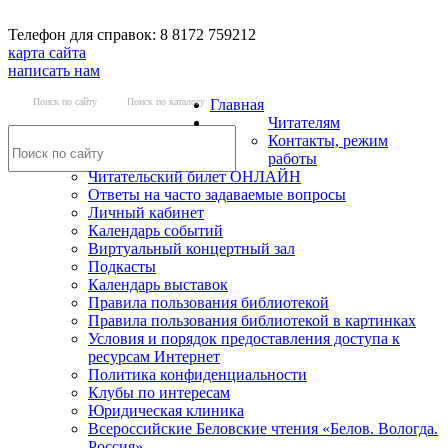
Телефон для справок: 8 8172 759212
карта сайта
написать нам
Поиск по сайту
Поиск по каталогу
Главная
Читателям
Контакты, режим
работы
Читательский билет ОНЛАЙН
Ответы на часто задаваемые вопросы
Личный кабинет
Календарь событий
Виртуальный концертный зал
Подкасты
Календарь выставок
Правила пользования библиотекой
Правила пользования библиотекой в картинках
Условия и порядок предоставления доступа к
ресурсам Интернет
Политика конфиденциальности
Клубы по интересам
Юридическая клиника
Всероссийские Беловские чтения «Белов. Вологда.
Россия»