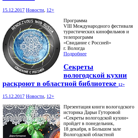
15.12.2017
Новости
,
12+
Программа
VIII Международного фестиваля
туристических кинофильмов и
телепрограмм
«Свидание с Россией»
г. Вологда
Подробнее
Секреты
вологодской кухни
раскроют в областной библиотеке
12+
15.12.2017
Новости
,
12+
Презентация книги вологодского
историка Дарьи Гуторовой
«Секреты вологодской кухни»
пройдет в понедельник,
18 декабря, в Большом зале
Вологодской областной