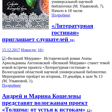
универсальной научной
библиотеки (М. Ульяновой, 7).
Начало в 18 часов.
Подробнее
«Литературная
гостиная»
приглашает слушателей
16+
15.12.2017
Новости
,
16+
Исторический роман Анны
Арнольдовны Антоновской «Великий Моурави» станет темой
новой встречи проекта «Литературная гостиная» в
Вологодской областной научной универсальной библиотеке.
Мероприятие пройдет во вторник, 19 декабря, в зале № 13
(М. Ульяновой, 1).
Подробнее
Андрей и Марина Кошелевы
представят вологжанам проект
«Толшма: от устья к истокам»
12+