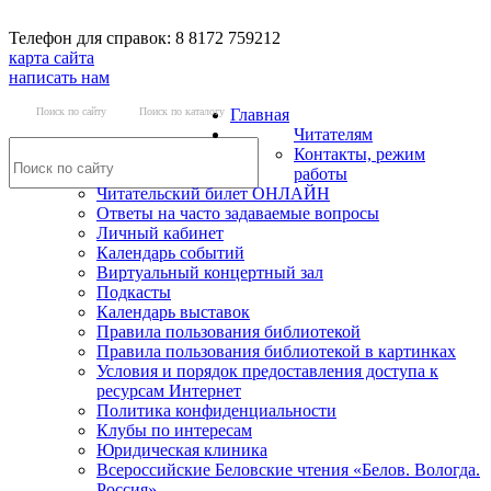
Телефон для справок: 8 8172 759212
карта сайта
написать нам
Поиск по сайту
Поиск по каталогу
Главная
Читателям
Контакты, режим
работы
Читательский билет ОНЛАЙН
Ответы на часто задаваемые вопросы
Личный кабинет
Календарь событий
Виртуальный концертный зал
Подкасты
Календарь выставок
Правила пользования библиотекой
Правила пользования библиотекой в картинках
Условия и порядок предоставления доступа к
ресурсам Интернет
Политика конфиденциальности
Клубы по интересам
Юридическая клиника
Всероссийские Беловские чтения «Белов. Вологда.
Россия»