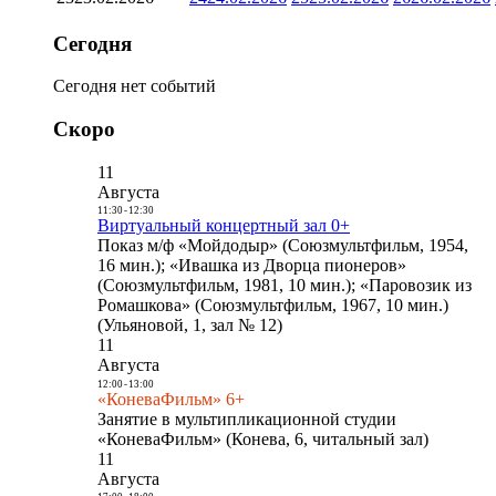
Сегодня
Сегодня нет событий
Скоро
11
Августа
11:30
-
12:30
Виртуальный концертный зал 0+
Показ м/ф «Мойдодыр» (Союзмультфильм, 1954,
16 мин.); «Ивашка из Дворца пионеров»
(Союзмультфильм, 1981, 10 мин.); «Паровозик из
Ромашкова» (Союзмультфильм, 1967, 10 мин.)
(Ульяновой, 1, зал № 12)
11
Августа
12:00
-
13:00
«КоневаФильм» 6+
Занятие в мультипликационной студии
«КоневаФильм» (Конева, 6, читальный зал)
11
Августа