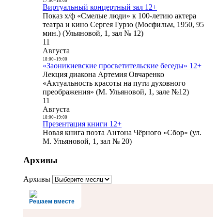
17:00
-
18:00
Виртуальный концертный зал 12+
Показ х/ф «Смелые люди» к 100-летию актера
театра и кино Сергея Гурзо (Мосфильм, 1950, 95
мин.) (Ульяновой, 1, зал № 12)
11
Августа
18:00
-
19:00
«Заоникиевские просветительские беседы» 12+
Лекция диакона Артемия Овчаренко
«Актуальность красоты на пути духовного
преображения» (М. Ульяновой, 1, зале №12)
11
Августа
18:00
-
19:00
Презентация книги 12+
Новая книга поэта Антона Чёрного «Сбор» (ул.
М. Ульяновой, 1, зал № 20)
Архивы
Архивы
Решаем вместе