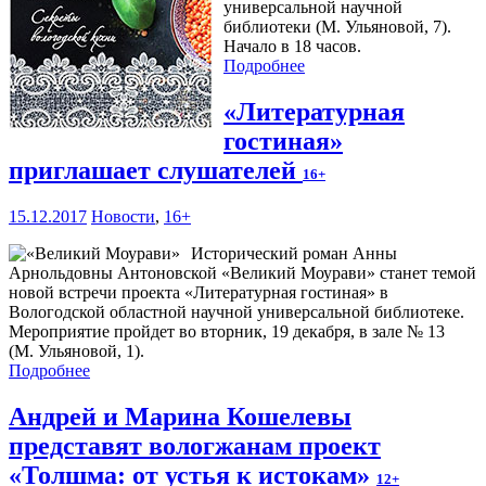
универсальной научной
библиотеки (М. Ульяновой, 7).
Начало в 18 часов.
Подробнее
«Литературная
гостиная»
приглашает слушателей
16+
15.12.2017
Новости
,
16+
Исторический роман Анны
Арнольдовны Антоновской «Великий Моурави» станет темой
новой встречи проекта «Литературная гостиная» в
Вологодской областной научной универсальной библиотеке.
Мероприятие пройдет во вторник, 19 декабря, в зале № 13
(М. Ульяновой, 1).
Подробнее
Андрей и Марина Кошелевы
представят вологжанам проект
«Толшма: от устья к истокам»
12+