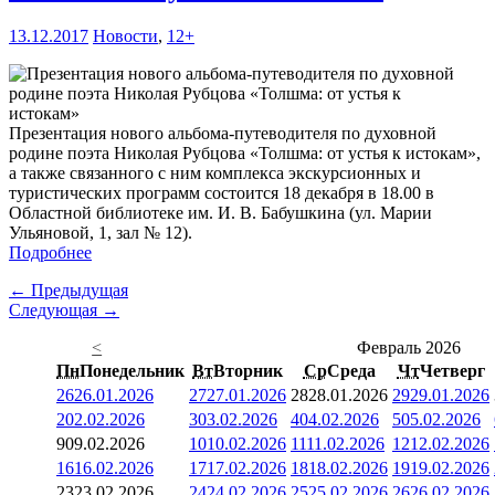
13.12.2017
Новости
,
12+
Презентация нового альбома-путеводителя по духовной
родине поэта Николая Рубцова «Толшма: от устья к истокам»,
а также связанного с ним комплекса экскурсионных и
туристических программ состоится 18 декабря в 18.00 в
Областной библиотеке им. И. В. Бабушкина (ул. Марии
Ульяновой, 1, зал № 12).
Подробнее
← Предыдущая
Следующая →
<
Февраль 2026
Пн
Понедельник
Вт
Вторник
Ср
Среда
Чт
Четверг
26
26.01.2026
27
27.01.2026
28
28.01.2026
29
29.01.2026
2
02.02.2026
3
03.02.2026
4
04.02.2026
5
05.02.2026
9
09.02.2026
10
10.02.2026
11
11.02.2026
12
12.02.2026
16
16.02.2026
17
17.02.2026
18
18.02.2026
19
19.02.2026
23
23.02.2026
24
24.02.2026
25
25.02.2026
26
26.02.2026