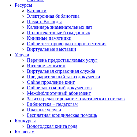
Ресурсы
Каталоги
Электронная библиотека
Память Вологды
Календарь знаменательных дат
Полнотекстовые базы данных
Книжные памятники
Online тест проверки скорости чтения
Виртуальные выставки
Услуги
Перечень предоставляемых услуг
Интернет-магазин
Виртуальная справочная служба
Предварительный заказ документа
Online продление книг
Online заказ копий документов
Межбиблиотечный абонемент
Заказ и редактирование тематических списков
Библиотека – педагогам
Платные услуги
Бесплатная юридическая помощь
Конкурсы
Вологодская книга года
Коллегам