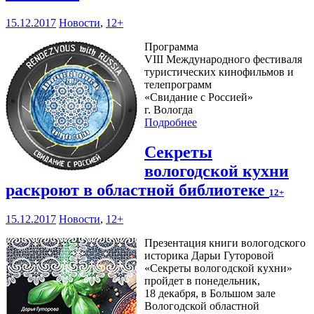
15.12.2017
Новости
,
12+
Программа
VIII Международного фестиваля
туристических кинофильмов и
телепрограмм
«Свидание с Россией»
г. Вологда
Подробнее
Секреты
вологодской кухни
раскроют в областной библиотеке
12+
15.12.2017
Новости
,
12+
Презентация книги вологодского
историка Дарьи Гуторовой
«Секреты вологодской кухни»
пройдет в понедельник,
18 декабря, в Большом зале
Вологодской областной