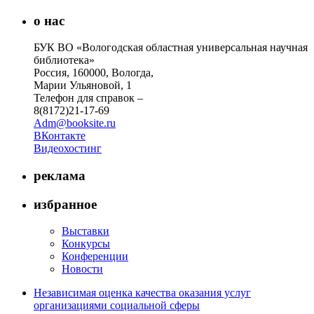
о нас
БУК ВО «Вологодская областная универсальная научная
библиотека»
Россия, 160000, Вологда,
Марии Ульяновой, 1
Телефон для справок –
8(8172)21-17-69
Adm@booksite.ru
ВКонтакте
Видеохостинг
реклама
избранное
Выставки
Конкурсы
Конференции
Новости
Независимая оценка качества оказания услуг
организациями социальной сферы