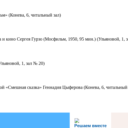
м» (Конева, 6, читальный зал)
 и кино Сергея Гурзо (Мосфильм, 1950, 95 мин.) (Ульяновой, 1, 
льяновой, 1, зал № 20)
ой «Смешная сказка» Геннадия Цыферова (Конева, 6, читальный 
Решаем вместе