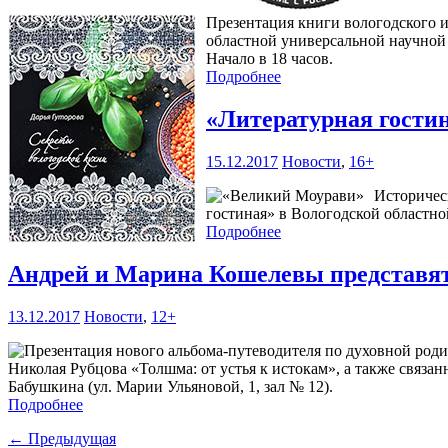
Презентация книги вологодского и
областной универсальной научной 
Начало в 18 часов.
Подробнее
«Литературная гости
15.12.2017
Новости
,
16+
Историчес
гостиная» в Вологодской областной
Подробнее
Андрей и Марина Кошелевы представят
13.12.2017
Новости
,
12+
Николая Рубцова «Толшма: от устья к истокам», а также связан
Бабушкина (ул. Марии Ульяновой, 1, зал № 12).
Подробнее
← Предыдущая