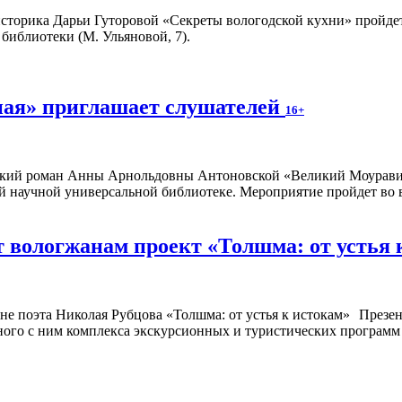
сторика Дарьи Гуторовой «Секреты вологодской кухни» пройдет 
библиотеки (М. Ульяновой, 7).
ная» приглашает слушателей
16+
кий роман Анны Арнольдовны Антоновской «Великий Моурави» 
 научной универсальной библиотеке. Мероприятие пройдет во вто
 вологжанам проект «Толшма: от устья 
Презен
ного с ним комплекса экскурсионных и туристических программ с