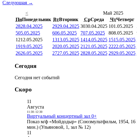
Следующая →
<
Май 2025
Пн
Понедельник
Вт
Вторник
Ср
Среда
Чт
Четверг
28
28.04.2025
29
29.04.2025
30
30.04.2025
1
01.05.2025
5
05.05.2025
6
06.05.2025
7
07.05.2025
8
08.05.2025
12
12.05.2025
13
13.05.2025
14
14.05.2025
15
15.05.2025
19
19.05.2025
20
20.05.2025
21
21.05.2025
22
22.05.2025
26
26.05.2025
27
27.05.2025
28
28.05.2025
29
29.05.2025
Сегодня
Сегодня нет событий
Скоро
11
Августа
11:30
-
12:30
Виртуальный концертный зал 0+
Показ м/ф «Мойдодыр» (Союзмультфильм, 1954, 16 
мин.) (Ульяновой, 1, зал № 12)
11