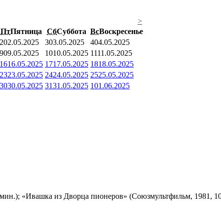
>
Пт
Пятница
Сб
Суббота
Вс
Воскресенье
2
02.05.2025
3
03.05.2025
4
04.05.2025
9
09.05.2025
10
10.05.2025
11
11.05.2025
16
16.05.2025
17
17.05.2025
18
18.05.2025
23
23.05.2025
24
24.05.2025
25
25.05.2025
30
30.05.2025
31
31.05.2025
1
01.06.2025
мин.); «Ивашка из Дворца пионеров» (Союзмультфильм, 1981, 10