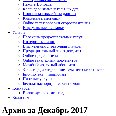
Память Вологды
Календарь знаменательных дат
Полнотекстовые базы данных
Книжные памятники
Online тест проверки скорости чтения
Виртуальные выставки
Услуги
Перечень предоставляемых услуг
Интернет-магазин
Виртуальная справочная служба
Предварительный заказ документа
Online продление книг
Online заказ копий документов
Межбиблиотечный абонемент
Заказ и редактирование тематических списков
Библиотека – педагогам
Платные услуги
Бесплатная юридическая помощь
Конкурсы
Вологодская книга года
Коллегам
Архив за Декабрь 2017