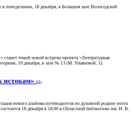
в понедельник, 18 декабря, в Большом зале Вологодской
станет темой новой встречи проекта «Литературная
рник, 19 декабря, в зале № 13 (М. Ульяновой, 1).
к истокам»
12+
тация нового альбома-путеводителя по духовной родине поэта
остоится 18 декабря в 18.00 в Областной библиотеке им. И. В.