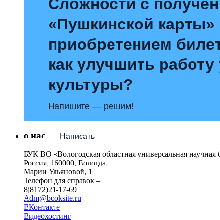
Сложности с получе
«Пушкинской карты»
приобретением билет
как улучшить работу
культуры?
Напишите — решим!
о нас
Написать
БУК ВО «Вологодская областная универсальная научная 
Россия, 160000, Вологда,
Марии Ульяновой, 1
Телефон для справок –
8(8172)21-17-69
Adm@booksite.ru
ВКонтакте
Видеохостинг