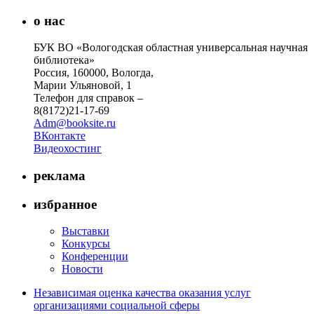
о нас
БУК ВО «Вологодская областная универсальная научная
библиотека»
Россия, 160000, Вологда,
Марии Ульяновой, 1
Телефон для справок –
8(8172)21-17-69
Adm@booksite.ru
ВКонтакте
Видеохостинг
реклама
избранное
Выставки
Конкурсы
Конференции
Новости
Независимая оценка качества оказания услуг
организациями социальной сферы