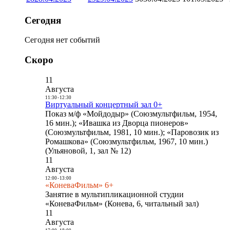
Сегодня
Сегодня нет событий
Скоро
11
Августа
11:30
-
12:30
Виртуальный концертный зал 0+
Показ м/ф «Мойдодыр» (Союзмультфильм, 1954,
16 мин.); «Ивашка из Дворца пионеров»
(Союзмультфильм, 1981, 10 мин.); «Паровозик из
Ромашкова» (Союзмультфильм, 1967, 10 мин.)
(Ульяновой, 1, зал № 12)
11
Августа
12:00
-
13:00
«КоневаФильм» 6+
Занятие в мультипликационной студии
«КоневаФильм» (Конева, 6, читальный зал)
11
Августа