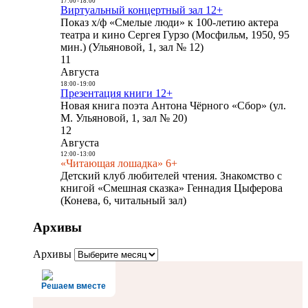
17:00
-
18:00
Виртуальный концертный зал 12+
Показ х/ф «Смелые люди» к 100-летию актера
театра и кино Сергея Гурзо (Мосфильм, 1950, 95
мин.) (Ульяновой, 1, зал № 12)
11
Августа
18:00
-
19:00
Презентация книги 12+
Новая книга поэта Антона Чёрного «Сбор» (ул.
М. Ульяновой, 1, зал № 20)
12
Августа
12:00
-
13:00
«Читающая лошадка» 6+
Детский клуб любителей чтения. Знакомство с
книгой «Смешная сказка» Геннадия Цыферова
(Конева, 6, читальный зал)
Архивы
Архивы
Решаем вместе