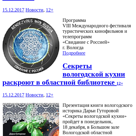
15.12.2017
Новости
,
12+
Программа
VIII Международного фестиваля
туристических кинофильмов и
телепрограмм
«Свидание с Россией»
г. Вологда
Подробнее
Секреты
вологодской кухни
раскроют в областной библиотеке
12+
15.12.2017
Новости
,
12+
Презентация книги вологодского
историка Дарьи Гуторовой
«Секреты вологодской кухни»
пройдет в понедельник,
18 декабря, в Большом зале
Вологодской областной