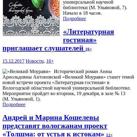
универсальной научной
библиотеки (М. Ульяновой, 7).
Начало в 18 часов.
Подробнее
«Литературная
гостиная»
приглашает слушателей
16+
15.12.2017
Новости
,
16+
Исторический роман Анны
Арнольдовны Антоновской «Великий Моурави» станет темой
новой встречи проекта «Литературная гостиная» в
Вологодской областной научной универсальной библиотеке.
Мероприятие пройдет во вторник, 19 декабря, в зале № 13
(М. Ульяновой, 1).
Подробнее
Андрей и Марина Кошелевы
представят вологжанам проект
«Толшма: от устья к истокам»
12+