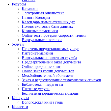
Ресурсы
Каталоги
Электронная библиотека
Память Вологды
Календарь знаменательных дат
Полнотекстовые базы данных
Книжные памятники
Online тест проверки скорости чтения
Виртуальные выставки
Услуги
Перечень предоставляемых услуг
Интернет-магазин
Виртуальная справочная служба
Предварительный заказ документа
Online продление книг
Online заказ копий документов
Межбиблиотечный абонемент
Заказ и редактирование тематических списков
Библиотека – педагогам
Платные услуги
Бесплатная юридическая помощь
Конкурсы
Вологодская книга года
Коллегам