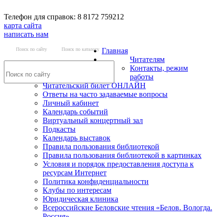
Телефон для справок: 8 8172 759212
карта сайта
написать нам
Поиск по сайту
Поиск по каталогу
Главная
Читателям
Контакты, режим
работы
Читательский билет ОНЛАЙН
Ответы на часто задаваемые вопросы
Личный кабинет
Календарь событий
Виртуальный концертный зал
Подкасты
Календарь выставок
Правила пользования библиотекой
Правила пользования библиотекой в картинках
Условия и порядок предоставления доступа к
ресурсам Интернет
Политика конфиденциальности
Клубы по интересам
Юридическая клиника
Всероссийские Беловские чтения «Белов. Вологда.
Россия»