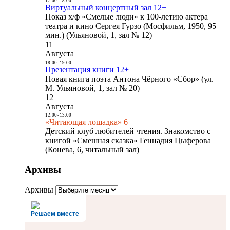
17:00
-
18:00
Виртуальный концертный зал 12+
Показ х/ф «Смелые люди» к 100-летию актера
театра и кино Сергея Гурзо (Мосфильм, 1950, 95
мин.) (Ульяновой, 1, зал № 12)
11
Августа
18:00
-
19:00
Презентация книги 12+
Новая книга поэта Антона Чёрного «Сбор» (ул.
М. Ульяновой, 1, зал № 20)
12
Августа
12:00
-
13:00
«Читающая лошадка» 6+
Детский клуб любителей чтения. Знакомство с
книгой «Смешная сказка» Геннадия Цыферова
(Конева, 6, читальный зал)
Архивы
Архивы
Решаем вместе