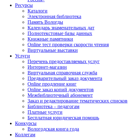
Ресурсы
Каталоги
Электронная библиотека
Память Вологды
Календарь знаменательных дат
Полнотекстовые базы данных
Книжные памятники
Online тест проверки скорости чтения
Виртуальные выставки
Услуги
Перечень предоставляемых услуг
Интернет-магазин
Виртуальная справочная служба
Предварительный заказ документа
Online продление книг
Online заказ копий документов
Межбиблиотечный абонемент
Заказ и редактирование тематических списков
Библиотека – педагогам
Платные услуги
Бесплатная юридическая помощь
Конкурсы
Вологодская книга года
Коллегам