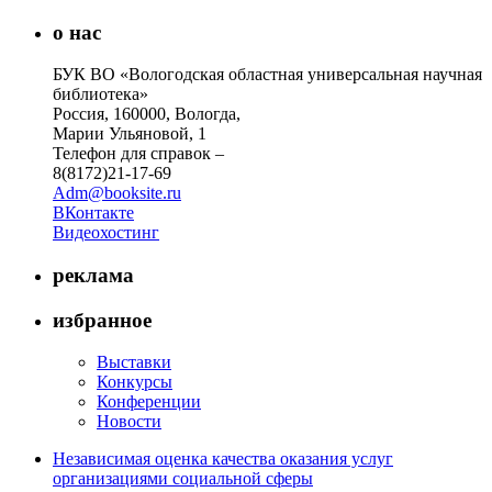
о нас
БУК ВО «Вологодская областная универсальная научная
библиотека»
Россия, 160000, Вологда,
Марии Ульяновой, 1
Телефон для справок –
8(8172)21-17-69
Adm@booksite.ru
ВКонтакте
Видеохостинг
реклама
избранное
Выставки
Конкурсы
Конференции
Новости
Независимая оценка качества оказания услуг
организациями социальной сферы