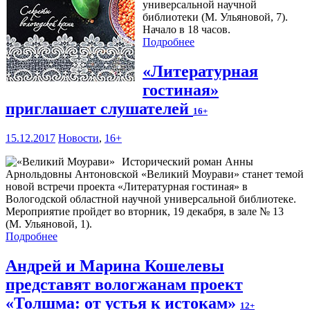
универсальной научной
библиотеки (М. Ульяновой, 7).
Начало в 18 часов.
Подробнее
«Литературная
гостиная»
приглашает слушателей
16+
15.12.2017
Новости
,
16+
Исторический роман Анны
Арнольдовны Антоновской «Великий Моурави» станет темой
новой встречи проекта «Литературная гостиная» в
Вологодской областной научной универсальной библиотеке.
Мероприятие пройдет во вторник, 19 декабря, в зале № 13
(М. Ульяновой, 1).
Подробнее
Андрей и Марина Кошелевы
представят вологжанам проект
«Толшма: от устья к истокам»
12+