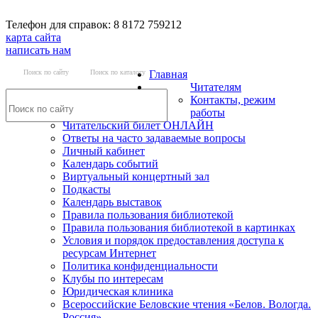
Телефон для справок: 8 8172 759212
карта сайта
написать нам
Поиск по сайту
Поиск по каталогу
Главная
Читателям
Контакты, режим
работы
Читательский билет ОНЛАЙН
Ответы на часто задаваемые вопросы
Личный кабинет
Календарь событий
Виртуальный концертный зал
Подкасты
Календарь выставок
Правила пользования библиотекой
Правила пользования библиотекой в картинках
Условия и порядок предоставления доступа к
ресурсам Интернет
Политика конфиденциальности
Клубы по интересам
Юридическая клиника
Всероссийские Беловские чтения «Белов. Вологда.
Россия»