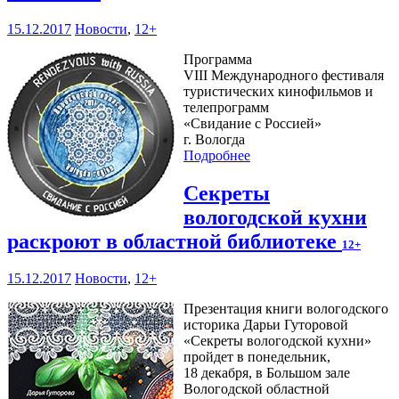
15.12.2017
Новости
,
12+
Программа
VIII Международного фестиваля
туристических кинофильмов и
телепрограмм
«Свидание с Россией»
г. Вологда
Подробнее
Секреты
вологодской кухни
раскроют в областной библиотеке
12+
15.12.2017
Новости
,
12+
Презентация книги вологодского
историка Дарьи Гуторовой
«Секреты вологодской кухни»
пройдет в понедельник,
18 декабря, в Большом зале
Вологодской областной