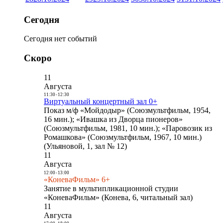
Сегодня
Сегодня нет событий
Скоро
11
Августа
11:30
-
12:30
Виртуальный концертный зал 0+
Показ м/ф «Мойдодыр» (Союзмультфильм, 1954,
16 мин.); «Ивашка из Дворца пионеров»
(Союзмультфильм, 1981, 10 мин.); «Паровозик из
Ромашкова» (Союзмультфильм, 1967, 10 мин.)
(Ульяновой, 1, зал № 12)
11
Августа
12:00
-
13:00
«КоневаФильм» 6+
Занятие в мультипликационной студии
«КоневаФильм» (Конева, 6, читальный зал)
11
Августа