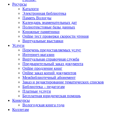
Ресурсы
Каталоги
Электронная библиотека
Память Вологды
Календарь знаменательных дат
Полнотекстовые базы данных
Книжные памятники
Online тест проверки скорости чтения
Виртуальные выставки
Услуги
Перечень предоставляемых услуг
Интернет-магазин
Виртуальная справочная служба
Предварительный заказ документа
Online продление книг
Online заказ копий документов
Межбиблиотечный абонемент
Заказ и редактирование тематических списков
Библиотека – педагогам
Платные услуги
Бесплатная юридическая помощь
Конкурсы
Вологодская книга года
Коллегам