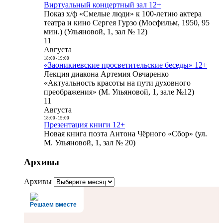
Виртуальный концертный зал 12+
Показ х/ф «Смелые люди» к 100-летию актера
театра и кино Сергея Гурзо (Мосфильм, 1950, 95
мин.) (Ульяновой, 1, зал № 12)
11
Августа
18:00
-
19:00
«Заоникиевские просветительские беседы» 12+
Лекция диакона Артемия Овчаренко
«Актуальность красоты на пути духовного
преображения» (М. Ульяновой, 1, зале №12)
11
Августа
18:00
-
19:00
Презентация книги 12+
Новая книга поэта Антона Чёрного «Сбор» (ул.
М. Ульяновой, 1, зал № 20)
Архивы
Архивы
Решаем вместе