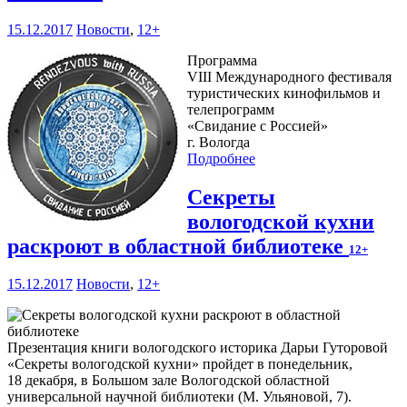
15.12.2017
Новости
,
12+
Программа
VIII Международного фестиваля
туристических кинофильмов и
телепрограмм
«Свидание с Россией»
г. Вологда
Подробнее
Секреты
вологодской кухни
раскроют в областной библиотеке
12+
15.12.2017
Новости
,
12+
Презентация книги вологодского историка Дарьи Гуторовой
«Секреты вологодской кухни» пройдет в понедельник,
18 декабря, в Большом зале Вологодской областной
универсальной научной библиотеки (М. Ульяновой, 7).