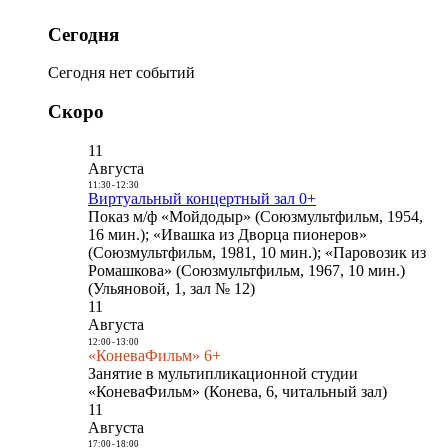
Сегодня
Сегодня нет событий
Скоро
11
Августа
11:30
-
12:30
Виртуальный концертный зал 0+
Показ м/ф «Мойдодыр» (Союзмультфильм, 1954,
16 мин.); «Ивашка из Дворца пионеров»
(Союзмультфильм, 1981, 10 мин.); «Паровозик из
Ромашкова» (Союзмультфильм, 1967, 10 мин.)
(Ульяновой, 1, зал № 12)
11
Августа
12:00
-
13:00
«КоневаФильм» 6+
Занятие в мультипликационной студии
«КоневаФильм» (Конева, 6, читальный зал)
11
Августа
17:00
-
18:00