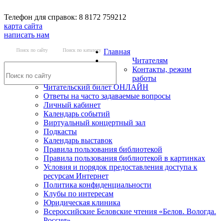
Телефон для справок: 8 8172 759212
карта сайта
написать нам
Поиск по сайту
Поиск по каталогу
Главная
Читателям
Контакты, режим
работы
Читательский билет ОНЛАЙН
Ответы на часто задаваемые вопросы
Личный кабинет
Календарь событий
Виртуальный концертный зал
Подкасты
Календарь выставок
Правила пользования библиотекой
Правила пользования библиотекой в картинках
Условия и порядок предоставления доступа к
ресурсам Интернет
Политика конфиденциальности
Клубы по интересам
Юридическая клиника
Всероссийские Беловские чтения «Белов. Вологда.
Россия»