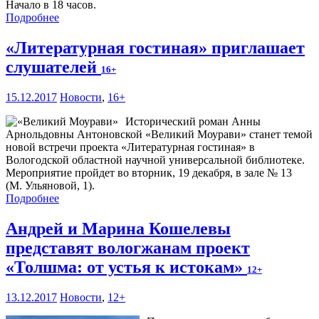
Начало в 18 часов.
Подробнее
«Литературная гостиная» приглашает
слушателей
16+
15.12.2017
Новости
,
16+
Исторический роман Анны
Арнольдовны Антоновской «Великий Моурави» станет темой
новой встречи проекта «Литературная гостиная» в
Вологодской областной научной универсальной библиотеке.
Мероприятие пройдет во вторник, 19 декабря, в зале № 13
(М. Ульяновой, 1).
Подробнее
Андрей и Марина Кошелевы
представят вологжанам проект
«Толшма: от устья к истокам»
12+
13.12.2017
Новости
,
12+