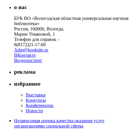
о нас
БУК ВО «Вологодская областная универсальная научная
библиотека»
Россия, 160000, Вологда,
Марии Ульяновой, 1
Телефон для справок –
8(8172)21-17-69
Adm@booksite.ru
ВКонтакте
Видеохостинг
реклама
избранное
Выставки
Конкурсы
Конференции
Новости
Независимая оценка качества оказания услуг
организациями социальной сферы