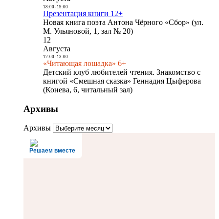
18:00
-
19:00
Презентация книги 12+
Новая книга поэта Антона Чёрного «Сбор» (ул.
М. Ульяновой, 1, зал № 20)
12
Августа
12:00
-
13:00
«Читающая лошадка» 6+
Детский клуб любителей чтения. Знакомство с
книгой «Смешная сказка» Геннадия Цыферова
(Конева, 6, читальный зал)
Архивы
Архивы
Решаем вместе