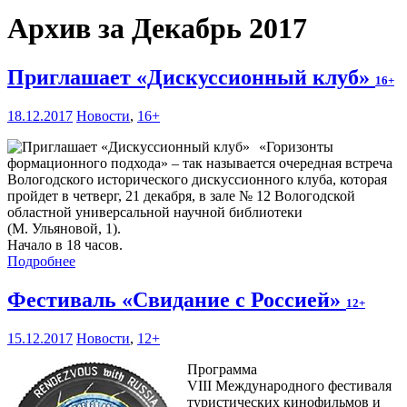
Архив за Декабрь 2017
Приглашает «Дискуссионный клуб»
16+
18.12.2017
Новости
,
16+
«Горизонты
формационного подхода» – так называется очередная встреча
Вологодского исторического дискуссионного клуба, которая
пройдет в четверг, 21 декабря, в зале № 12 Вологодской
областной универсальной научной библиотеки
(М. Ульяновой, 1).
Начало в 18 часов.
Подробнее
Фестиваль «Свидание с Россией»
12+
15.12.2017
Новости
,
12+
Программа
VIII Международного фестиваля
туристических кинофильмов и