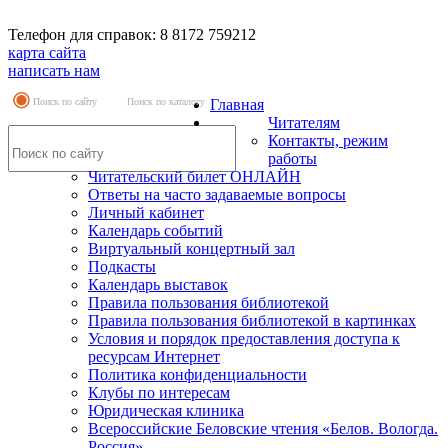
Телефон для справок: 8 8172 759212
карта сайта
написать нам
Поиск по сайту
Поиск по каталогу
Главная
Читателям
Контакты, режим
работы
Читательский билет ОНЛАЙН
Ответы на часто задаваемые вопросы
Личный кабинет
Календарь событий
Виртуальный концертный зал
Подкасты
Календарь выставок
Правила пользования библиотекой
Правила пользования библиотекой в картинках
Условия и порядок предоставления доступа к
ресурсам Интернет
Политика конфиденциальности
Клубы по интересам
Юридическая клиника
Всероссийские Беловские чтения «Белов. Вологда.
Россия»