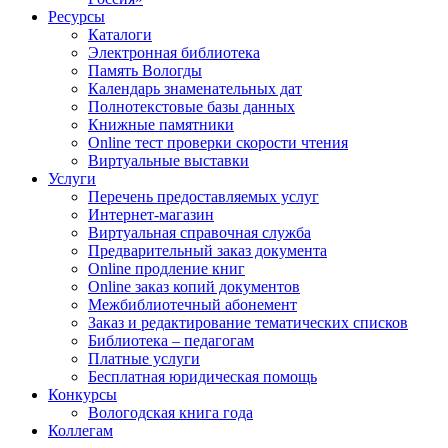
Ресурсы
Каталоги
Электронная библиотека
Память Вологды
Календарь знаменательных дат
Полнотекстовые базы данных
Книжные памятники
Online тест проверки скорости чтения
Виртуальные выставки
Услуги
Перечень предоставляемых услуг
Интернет-магазин
Виртуальная справочная служба
Предварительный заказ документа
Online продление книг
Online заказ копий документов
Межбиблиотечный абонемент
Заказ и редактирование тематических списков
Библиотека – педагогам
Платные услуги
Бесплатная юридическая помощь
Конкурсы
Вологодская книга года
Коллегам