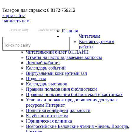
Телефон для справок: 8 8172 759212
карта сайта
написать нам
Поиск по сайту
Поиск по каталогу
Главная
Читателям
Контакты, режим
работы
Читательский билет ОНЛАЙН
Ответы на часто задаваемые вопросы
Личный кабинет
Календарь событий
Виртуальный концертный зал
Подкасты
Календарь выставок
Правила пользования библиотекой
Правила пользования библиотекой в картинках
Условия и порядок предоставления доступа к
ресурсам Интернет
Политика конфиденциальности
Клубы по интересам
Юридическая клиника
Всероссийские Беловские чтения «Белов. Вологда.
Россия»