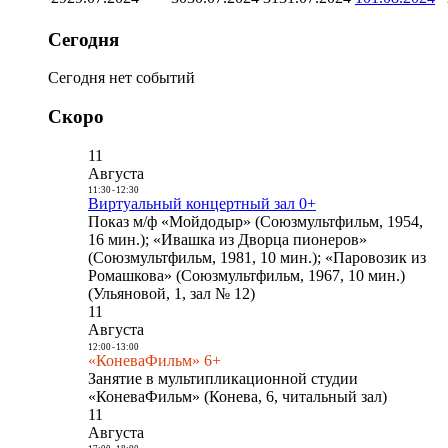
Сегодня
Сегодня нет событий
Скоро
11
Августа
11:30
-
12:30
Виртуальный концертный зал 0+
Показ м/ф «Мойдодыр» (Союзмультфильм, 1954,
16 мин.); «Ивашка из Дворца пионеров»
(Союзмультфильм, 1981, 10 мин.); «Паровозик из
Ромашкова» (Союзмультфильм, 1967, 10 мин.)
(Ульяновой, 1, зал № 12)
11
Августа
12:00
-
13:00
«КоневаФильм» 6+
Занятие в мультипликационной студии
«КоневаФильм» (Конева, 6, читальный зал)
11
Августа