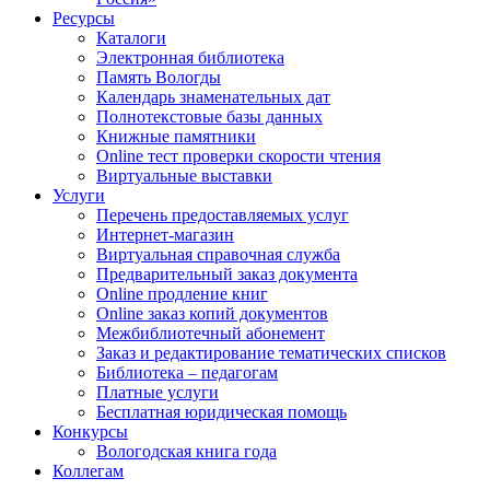
Ресурсы
Каталоги
Электронная библиотека
Память Вологды
Календарь знаменательных дат
Полнотекстовые базы данных
Книжные памятники
Online тест проверки скорости чтения
Виртуальные выставки
Услуги
Перечень предоставляемых услуг
Интернет-магазин
Виртуальная справочная служба
Предварительный заказ документа
Online продление книг
Online заказ копий документов
Межбиблиотечный абонемент
Заказ и редактирование тематических списков
Библиотека – педагогам
Платные услуги
Бесплатная юридическая помощь
Конкурсы
Вологодская книга года
Коллегам