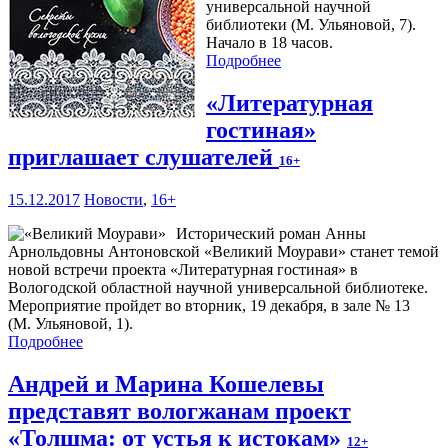
универсальной научной
библиотеки (М. Ульяновой, 7).
Начало в 18 часов.
Подробнее
«Литературная
гостиная»
приглашает слушателей
16+
15.12.2017
Новости
,
16+
Исторический роман Анны
Арнольдовны Антоновской «Великий Моурави» станет темой
новой встречи проекта «Литературная гостиная» в
Вологодской областной научной универсальной библиотеке.
Мероприятие пройдет во вторник, 19 декабря, в зале № 13
(М. Ульяновой, 1).
Подробнее
Андрей и Марина Кошелевы
представят вологжанам проект
«Толшма: от устья к истокам»
12+