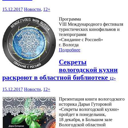
15.12.2017
Новости
,
12+
Программа
VIII Международного фестиваля
туристических кинофильмов и
телепрограмм
«Свидание с Россией»
г. Вологда
Подробнее
Секреты
вологодской кухни
раскроют в областной библиотеке
12+
15.12.2017
Новости
,
12+
Презентация книги вологодского
историка Дарьи Гуторовой
«Секреты вологодской кухни»
пройдет в понедельник,
18 декабря, в Большом зале
Вологодской областной