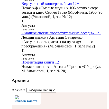
17:00
-
18:00
Виртуальный концертный зал 12+
Показ х/ф «Смелые люди» к 100-летию актера
театра и кино Сергея Гурзо (Мосфильм, 1950, 95
мин.) (Ульяновой, 1, зал № 12)
11
Августа
18:00
-
19:00
«Заоникиевские просветительские беседы» 12+
Лекция диакона Артемия Овчаренко
«Актуальность красоты на пути духовного
преображения» (М. Ульяновой, 1, зале №12)
11
Августа
18:00
-
19:00
Презентация книги 12+
Новая книга поэта Антона Чёрного «Сбор» (ул.
М. Ульяновой, 1, зал № 20)
Архивы
Архивы
Решаем вместе