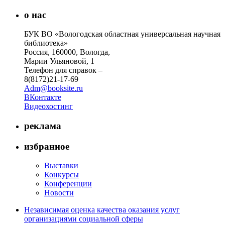
о нас
БУК ВО «Вологодская областная универсальная научная
библиотека»
Россия, 160000, Вологда,
Марии Ульяновой, 1
Телефон для справок –
8(8172)21-17-69
Adm@booksite.ru
ВКонтакте
Видеохостинг
реклама
избранное
Выставки
Конкурсы
Конференции
Новости
Независимая оценка качества оказания услуг
организациями социальной сферы