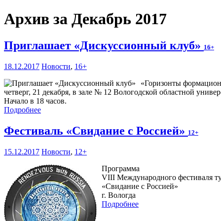
Архив за Декабрь 2017
Приглашает «Дискуссионный клуб»
16+
18.12.2017
Новости
,
16+
«Горизонты формационн
четверг, 21 декабря, в зале № 12 Вологодской областной униве
Начало в 18 часов.
Подробнее
Фестиваль «Свидание с Россией»
12+
15.12.2017
Новости
,
12+
Программа
VIII Международного фестиваля т
«Свидание с Россией»
г. Вологда
Подробнее