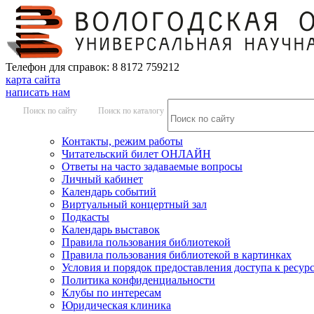
Телефон для справок: 8 8172 759212
карта сайта
написать нам
Поиск по сайту
Поиск по каталогу
Контакты, режим работы
Читательский билет ОНЛАЙН
Ответы на часто задаваемые вопросы
Личный кабинет
Календарь событий
Виртуальный концертный зал
Подкасты
Календарь выставок
Правила пользования библиотекой
Правила пользования библиотекой в картинках
Условия и порядок предоставления доступа к ресур
Политика конфиденциальности
Клубы по интересам
Юридическая клиника