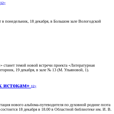
е
12+
в понедельник, 18 декабря, в Большом зале Вологодской
станет темой новой встречи проекта «Литературная
рник, 19 декабря, в зале № 13 (М. Ульяновой, 1).
к истокам»
12+
тация нового альбома-путеводителя по духовной родине поэта
остоится 18 декабря в 18.00 в Областной библиотеке им. И. В.