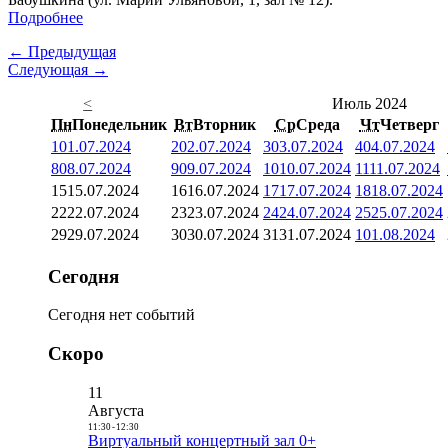
Подробнее
← Предыдущая
Следующая →
<
Июль 2024
Пн
Понедельник
Вт
Вторник
Ср
Среда
Чт
Четверг
1
01.07.2024
2
02.07.2024
3
03.07.2024
4
04.07.2024
8
08.07.2024
9
09.07.2024
10
10.07.2024
11
11.07.2024
15
15.07.2024
16
16.07.2024
17
17.07.2024
18
18.07.2024
22
22.07.2024
23
23.07.2024
24
24.07.2024
25
25.07.2024
29
29.07.2024
30
30.07.2024
31
31.07.2024
1
01.08.2024
Сегодня
Сегодня нет событий
Скоро
11
Августа
11:30
-
12:30
Виртуальный концертный зал 0+