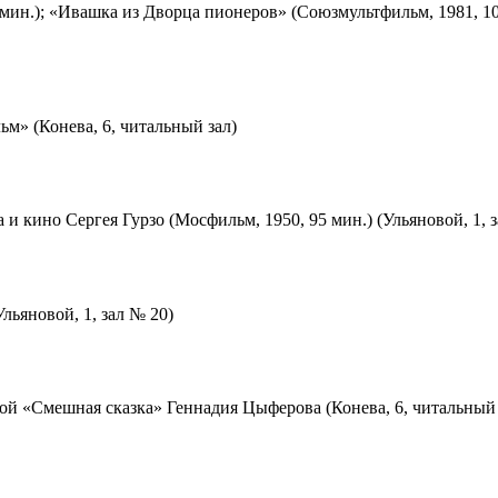
мин.); «Ивашка из Дворца пионеров» (Союзмультфильм, 1981, 10
м» (Конева, 6, читальный зал)
 и кино Сергея Гурзо (Мосфильм, 1950, 95 мин.) (Ульяновой, 1, 
льяновой, 1, зал № 20)
ой «Смешная сказка» Геннадия Цыферова (Конева, 6, читальный 