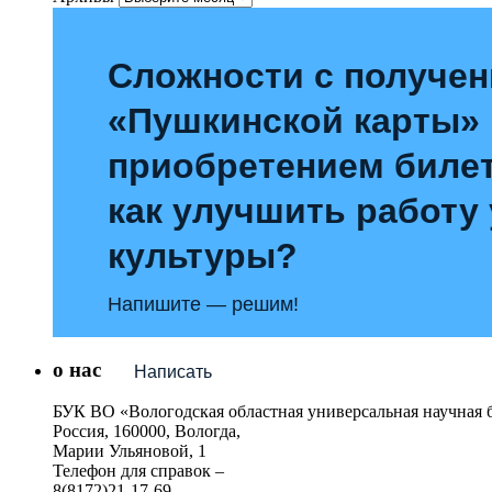
Сложности с получе
«Пушкинской карты»
приобретением билет
как улучшить работу
культуры?
Напишите — решим!
о нас
Написать
БУК ВО «Вологодская областная универсальная научная 
Россия, 160000, Вологда,
Марии Ульяновой, 1
Телефон для справок –
8(8172)21-17-69