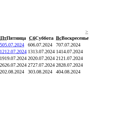
>
Пт
Пятница
Сб
Суббота
Вс
Воскресенье
5
05.07.2024
6
06.07.2024
7
07.07.2024
12
12.07.2024
13
13.07.2024
14
14.07.2024
19
19.07.2024
20
20.07.2024
21
21.07.2024
26
26.07.2024
27
27.07.2024
28
28.07.2024
2
02.08.2024
3
03.08.2024
4
04.08.2024