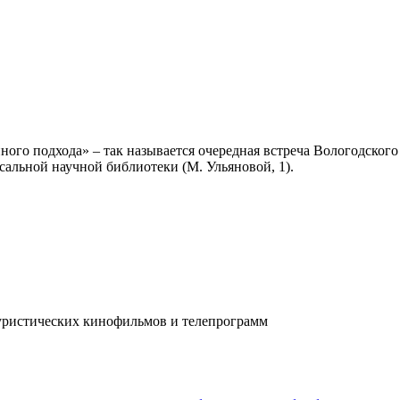
ого подхода» – так называется очередная встреча Вологодского 
рсальной научной библиотеки (М. Ульяновой, 1).
уристических кинофильмов и телепрограмм