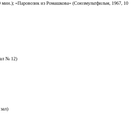
 мин.); «Паровозик из Ромашкова» (Союзмультфильм, 1967, 10
зал № 12)
зал)