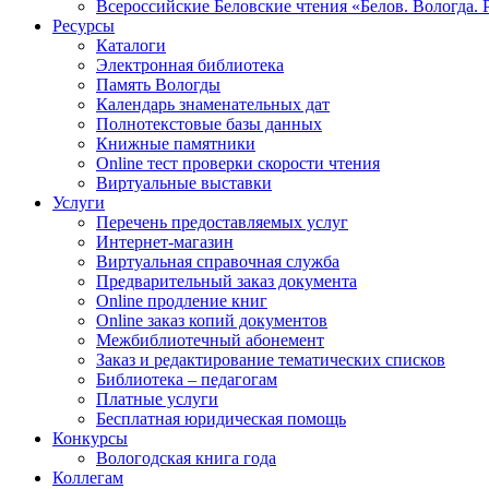
Всероссийские Беловские чтения «Белов. Вологда. 
Ресурсы
Каталоги
Электронная библиотека
Память Вологды
Календарь знаменательных дат
Полнотекстовые базы данных
Книжные памятники
Online тест проверки скорости чтения
Виртуальные выставки
Услуги
Перечень предоставляемых услуг
Интернет-магазин
Виртуальная справочная служба
Предварительный заказ документа
Online продление книг
Online заказ копий документов
Межбиблиотечный абонемент
Заказ и редактирование тематических списков
Библиотека – педагогам
Платные услуги
Бесплатная юридическая помощь
Конкурсы
Вологодская книга года
Коллегам