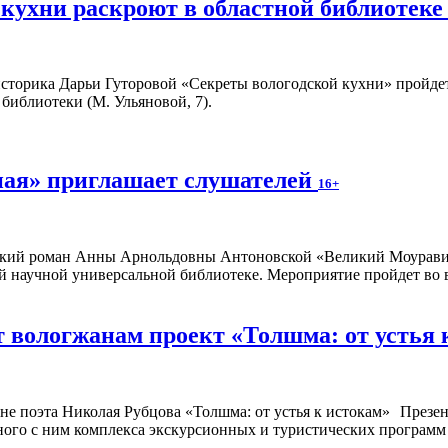
 кухни раскроют в областной библиотек
сторика Дарьи Гуторовой «Секреты вологодской кухни» пройдет 
библиотеки (М. Ульяновой, 7).
ная» приглашает слушателей
16+
кий роман Анны Арнольдовны Антоновской «Великий Моурави» 
 научной универсальной библиотеке. Мероприятие пройдет во вто
 вологжанам проект «Толшма: от устья 
Презен
ного с ним комплекса экскурсионных и туристических программ с