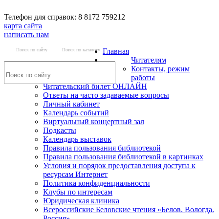
Телефон для справок: 8 8172 759212
карта сайта
написать нам
Поиск по сайту
Поиск по каталогу
Главная
Читателям
Контакты, режим
работы
Читательский билет ОНЛАЙН
Ответы на часто задаваемые вопросы
Личный кабинет
Календарь событий
Виртуальный концертный зал
Подкасты
Календарь выставок
Правила пользования библиотекой
Правила пользования библиотекой в картинках
Условия и порядок предоставления доступа к
ресурсам Интернет
Политика конфиденциальности
Клубы по интересам
Юридическая клиника
Всероссийские Беловские чтения «Белов. Вологда.
Россия»