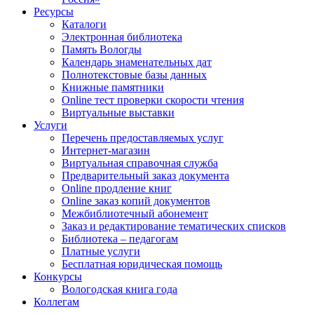
Ресурсы
Каталоги
Электронная библиотека
Память Вологды
Календарь знаменательных дат
Полнотекстовые базы данных
Книжные памятники
Online тест проверки скорости чтения
Виртуальные выставки
Услуги
Перечень предоставляемых услуг
Интернет-магазин
Виртуальная справочная служба
Предварительный заказ документа
Online продление книг
Online заказ копий документов
Межбиблиотечный абонемент
Заказ и редактирование тематических списков
Библиотека – педагогам
Платные услуги
Бесплатная юридическая помощь
Конкурсы
Вологодская книга года
Коллегам