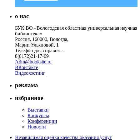
о нас
БУК ВО «Вологодская областная универсальная научная
библиотека»
Россия, 160000, Вологда,
Марии Ульяновой, 1
Телефон для справок –
8(8172)21-17-69
Adm@booksite.ru
ВКонтакте
Видеохостинг
реклама
избранное
Выставки
Конкурсы
Конференции
Новости
Независимая оценка качества оказания услуг