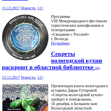
15.12.2017
Новости
,
12+
Программа
VIII Международного фестиваля
туристических кинофильмов и
телепрограмм
«Свидание с Россией»
г. Вологда
Подробнее
Секреты
вологодской кухни
раскроют в областной библиотеке
12+
15.12.2017
Новости
,
12+
Презентация книги вологодского
историка Дарьи Гуторовой
«Секреты вологодской кухни»
пройдет в понедельник,
18 декабря, в Большом зале
Вологодской областной