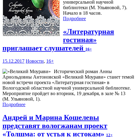
универсальной научной
библиотеки (М. Ульяновой, 7).
Начало в 18 часов.
Подробнее
«Литературная
гостиная»
приглашает слушателей
16+
15.12.2017
Новости
,
16+
Исторический роман Анны
Арнольдовны Антоновской «Великий Моурави» станет темой
новой встречи проекта «Литературная гостиная» в
Вологодской областной научной универсальной библиотеке.
Мероприятие пройдет во вторник, 19 декабря, в зале № 13
(М. Ульяновой, 1).
Подробнее
Андрей и Марина Кошелевы
представят вологжанам проект
«Толшма: от устья к истокам»
12+