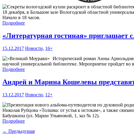
18 декабря, в Большом зале Вологодской областной универсаль
Начало в 18 часов.
Подробнее
«Литературная гостиная» приглашает 
15.12.2017
Новости
,
16+
Исторический роман Анны Арнольдовны
научной универсальной библиотеке. Мероприятие пройдет во вто
Подробнее
Андрей и Марина Кошелевы представят
13.12.2017
Новости
,
12+
Николая Рубцова «Толшма: от устья к истокам», а также связан
Бабушкина (ул. Марии Ульяновой, 1, зал № 12).
Подробнее
← Предыдущая