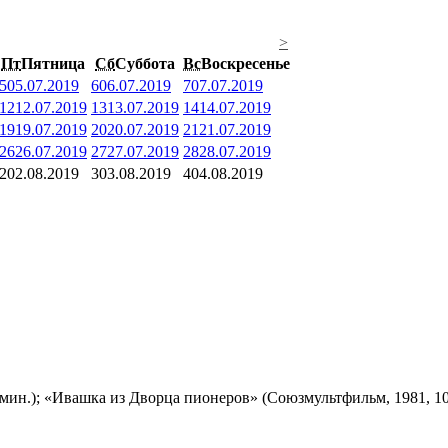
>
Пт
Пятница
Сб
Суббота
Вс
Воскресенье
5
05.07.2019
6
06.07.2019
7
07.07.2019
12
12.07.2019
13
13.07.2019
14
14.07.2019
19
19.07.2019
20
20.07.2019
21
21.07.2019
26
26.07.2019
27
27.07.2019
28
28.07.2019
2
02.08.2019
3
03.08.2019
4
04.08.2019
мин.); «Ивашка из Дворца пионеров» (Союзмультфильм, 1981, 10