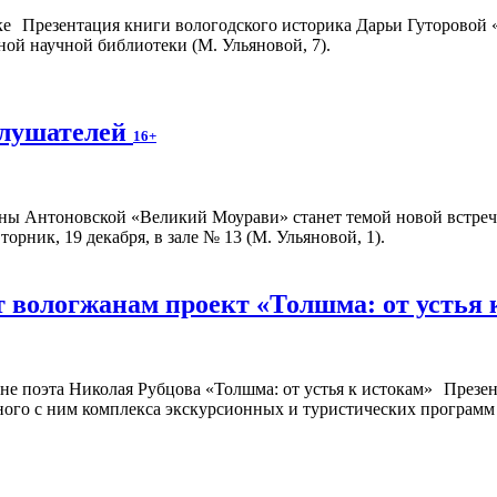
Презентация книги вологодского историка Дарьи Гуторовой 
ной научной библиотеки (М. Ульяновой, 7).
слушателей
16+
 Антоновской «Великий Моурави» станет темой новой встречи
рник, 19 декабря, в зале № 13 (М. Ульяновой, 1).
 вологжанам проект «Толшма: от устья 
Презен
ного с ним комплекса экскурсионных и туристических программ с