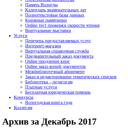
Память Вологды
Календарь знаменательных дат
Полнотекстовые базы данных
Книжные памятники
Online тест проверки скорости чтения
Виртуальные выставки
Услуги
Перечень предоставляемых услуг
Интернет-магазин
Виртуальная справочная служба
Предварительный заказ документа
Online продление книг
Online заказ копий документов
Межбиблиотечный абонемент
Заказ и редактирование тематических списков
Библиотека – педагогам
Платные услуги
Бесплатная юридическая помощь
Конкурсы
Вологодская книга года
Коллегам
Архив за Декабрь 2017