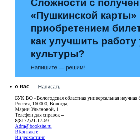
Сложности с получе
«Пушкинской карты»
приобретением билет
как улучшить работу
культуры?
Напишите — решим!
о нас
Написать
БУК ВО «Вологодская областная универсальная научная 
Россия, 160000, Вологда,
Марии Ульяновой, 1
Телефон для справок –
8(8172)21-17-69
Adm@booksite.ru
ВКонтакте
Видеохостинг