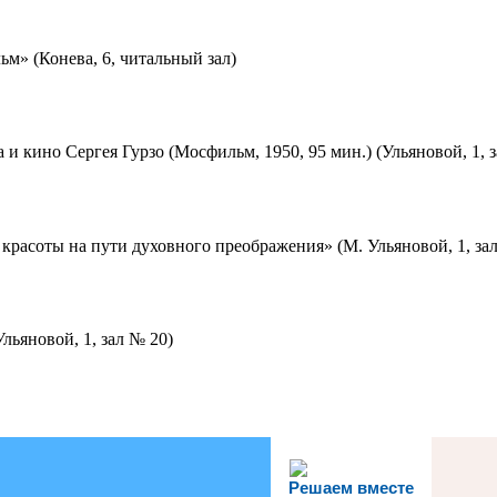
м» (Конева, 6, читальный зал)
 и кино Сергея Гурзо (Мосфильм, 1950, 95 мин.) (Ульяновой, 1, 
красоты на пути духовного преображения» (М. Ульяновой, 1, за
льяновой, 1, зал № 20)
Решаем вместе